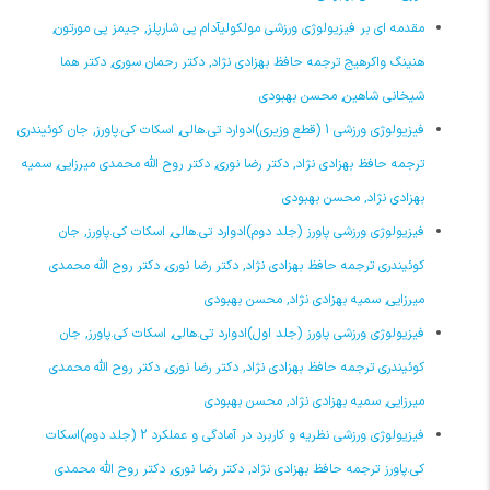
مقدمه ای بر فیزیولوژی ورزشی مولکولیآدام پی شارپلز, جیمز پی مورتون,
هنینگ واکرهیج ترجمه حافظ بهزادی نژاد, دکتر رحمان سوری, دکتر هما
شیخانی شاهین, محسن بهبودی
فیزیولوژی ورزشی 1 (قطع وزیری)ادوارد تی.هالی, اسکات کی.پاورز, جان کوئیندری
ترجمه حافظ بهزادی نژاد, دکتر رضا نوری, دکتر روح الله محمدی میرزایی, سمیه
بهزادی نژاد, محسن بهبودی
فیزیولوژی ورزشی پاورز (جلد دوم)ادوارد تی.هالی, اسکات کی.پاورز, جان
کوئیندری ترجمه حافظ بهزادی نژاد, دکتر رضا نوری, دکتر روح الله محمدی
میرزایی, سمیه بهزادی نژاد, محسن بهبودی
فیزیولوژی ورزشی پاورز (جلد اول)ادوارد تی.هالی, اسکات کی.پاورز, جان
کوئیندری ترجمه حافظ بهزادی نژاد, دکتر رضا نوری, دکتر روح الله محمدی
میرزایی, سمیه بهزادی نژاد, محسن بهبودی
فیزیولوژی ورزشی نظریه و کاربرد در آمادگی و عملکرد 2 (جلد دوم)اسکات
کی.پاورز ترجمه حافظ بهزادی نژاد, دکتر رضا نوری, دکتر روح الله محمدی