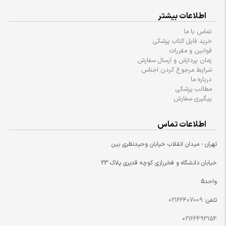
اطلاعات بیشتر
تماس با ما
خرید فایل کتاب پزشکی
قوانین و مقررات
زمان پردازش و ارسال سفارش
شرایط مرجوع کردن اجناس
درباره ما
مطالب پزشکی
پیگیری سفارش
اطلاعات تماس
تهران - میدان انقلاب خیابان وحیدنظری بین
خیابان دانشگاه و فخررازی کوچه قدیری پلاک 23
واحد5
تلفن:
02166407009
02166493154