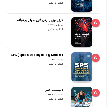
انتشارات حتمی
فیزیولوژی ورزشی قلبی عروقی پیشرفته
2%
کد کتاب : 202224
انتشارات حتمی
SPS ( Specialized physiology Studies)
2%
کد کتاب : 200099
انتشارات حتمی
ژنومیک ورزشی
2%
کد کتاب : 199362
انتشارات حتمی