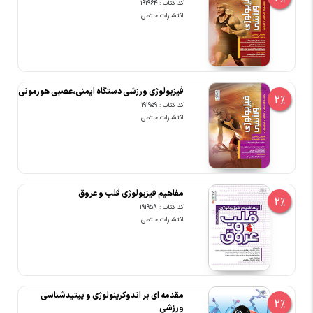
کد کتاب : 191964
انتشارات حتمی
فیزیولوژی ورزشی دستگاه ایمنی،عصبی هورمونی
2%
کد کتاب : 191959
انتشارات حتمی
مفاهیم فیزیولوژی قلب و عروق
2%
کد کتاب : 191958
انتشارات حتمی
مقدمه ای بر اندوکرینولوژی و پپتیدشناسی
2%
ورزشی