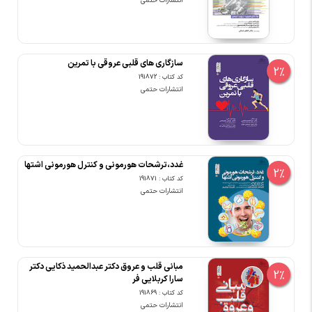
انتشارات حتمی
سازگاری های قلبی عروقی با تمرین
2%
کد کتاب : 191872
انتشارات حتمی
غدد،ترشحات هورمونی و کنترل هورمونی اشتها
2%
کد کتاب : 191871
انتشارات حتمی
مبانی قلب و عروق دکتر عبدالحمید ذکایی دکتر
2%
سارا کربلایی فر
کد کتاب : 191869
انتشارات حتمی