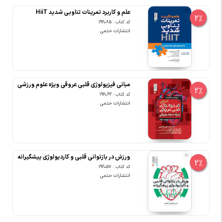
علم و کاربرد تمرینات تناوبی شدید HiiT
2%
کد کتاب : 192085
انتشارات حتمی
مبانی فیزیولوژی قلبی عروقی ویژه علوم ورزشی
2%
کد کتاب : 192062
انتشارات حتمی
ورزش در بازتوانی قلبی و کاردیولوژی پیشگیرانه
2%
کد کتاب : 192057
انتشارات حتمی