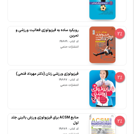
رویکرد ساده به فیزیولوژی فعالیت ورزشی و
2%
تمرین
کد کتاب : 191889
انتشارات حتمی
فیزیولوژی ورزشی زنان (دکتر مهرداد فتحی)
2%
کد کتاب : 191887
انتشارات حتمی
منابع ACSM برای فیزیولوژی ورزش بالینی جلد
2%
اول
کد کتاب : 191878