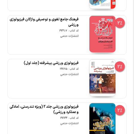
فرهنگ جامع لغوی و توصیفی واژگان فیزیولوژی
2%
ورزشی
کد کتاب : 192307
انتشارات حتمی
فیزیولوژی ورزشی پیشرفته (جلد اول)
2%
کد کتاب : 192185
انتشارات حتمی
فیزیولوژی ورزشی جلد 2 (ویژه تندرستی، آمادگی
2%
و عملکرد ورزشی)
کد کتاب : 192144
انتشارات حتمی