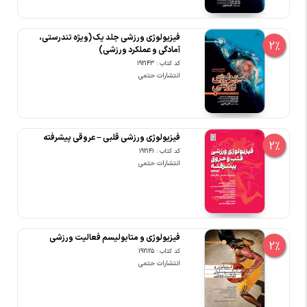
فیزیولوژی ورزشی جلد یک (ویژه تندرستی،
2%
آمادگی و عملکرد ورزشی)
کد کتاب : 192143
انتشارات حتمی
فیزیولوژی ورزشی قلبی – عروقی پیشرفته
2%
کد کتاب : 192141
انتشارات حتمی
فیزیولوژی و متابولیسم فعالیت ورزشی
2%
کد کتاب : 192125
انتشارات حتمی