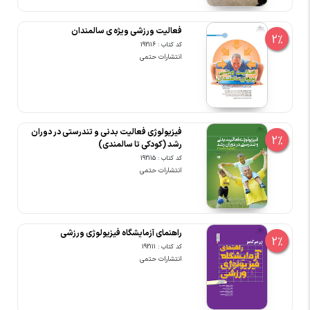
فعالیت ورزشی ویژه ی سالمندان
2%
کد کتاب : 192116
انتشارات حتمی
فیزیولوژی فعالیت بدنی و تندرستی در دوران
2%
رشد (کودکی تا سالمندی)
کد کتاب : 192115
انتشارات حتمی
راهنمای آزمایشگاه فیزیولوژی ورزشی
2%
کد کتاب : 192111
انتشارات حتمی