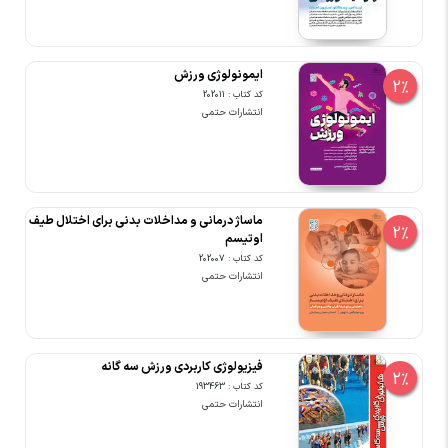
ایمونولوژی ورزش
2%
کد کتاب : 202011
انتشارات حتمی
ماساژ درمانی و مداخلات بدنی برای اختلال طیف
2%
اوتیسم
کد کتاب : 202007
انتشارات حتمی
فیزیولوژی کاربردی ورزش سه گانه
2%
کد کتاب : 193463
انتشارات حتمی