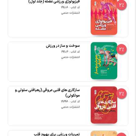
فیزیولوژی ورزشی عضله (جلد اول)
2%
کد کتاب : 192018
انتشارات حتمی
سوخت و ساز در ورزش
2%
کد کتاب : 192016
انتشارات حتمی
سازگاری های قلبی عروقی (رهیافتی سلولی و
2%
مولکولی)
کد کتاب : 191998
انتشارات حتمی
تمرینات ورزشی برای بهبود قلب