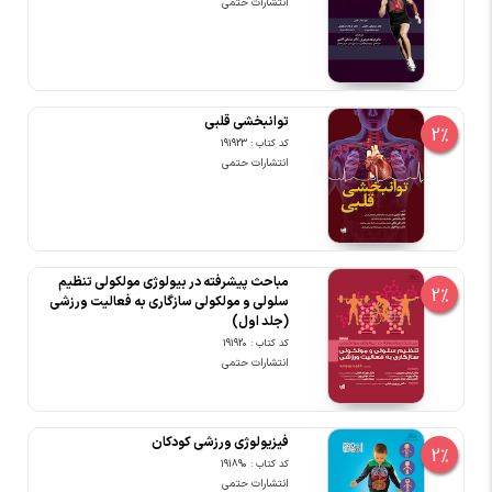
انتشارات حتمی
توانبخشی قلبی
2%
کد کتاب : 191923
انتشارات حتمی
مباحث پیشرفته در بیولوژی مولکولی تنظیم
2%
سلولی و مولکولی سازگاری به فعالیت ورزشی
(جلد اول)
کد کتاب : 191920
انتشارات حتمی
فیزیولوژی ورزشی کودکان
2%
کد کتاب : 191890
انتشارات حتمی