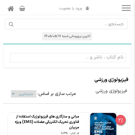
ورود یا عضویت
آخرین بروزرسانی شنبه 1405/05/17
فیزیولوژی ورزشی
فیزیولوژی ورزشی
مرتب سازی بر اساس:
مبانی و سازگاری‏ های فیزیولوژیک استفاده از
2%
فناوری تحریک الکتریکی عضلات (EMS) ویژه
مربیان
کد کتاب : 202291