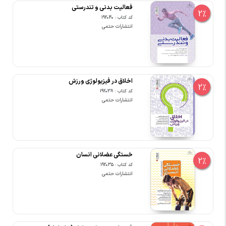
فعالیت بدنی و تندرستی
2%
کد کتاب : 192040
انتشارات حتمی
اخلاق در فیزیولوژی ورزش
2%
کد کتاب : 192038
انتشارات حتمی
خستگی عضلانی انسان
2%
کد کتاب : 192035
انتشارات حتمی