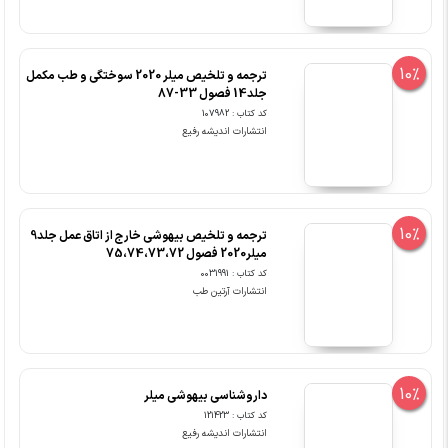
10%
ترجمه و تلخیص میلر 2020 سوختگی و طب مکمل
جلد14 فصول 33-87
کد کتاب : 107982
انتشارات اندیشه رفیع
10%
ترجمه و تلخیص بیهوشی خارج از اتاق عمل جلد9
میلر2020 فصول 75،74،73،72
کد کتاب : 0031991
انتشارات آرتین طب
10%
داروشناسی بیهوشی میلر
کد کتاب : 121423
انتشارات اندیشه رفیع