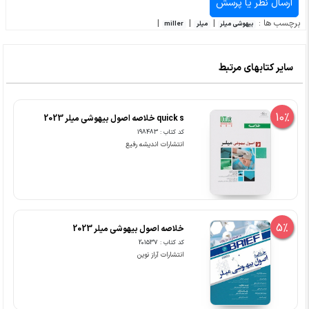
برچسب ها :
|
|
|
بیهوشی میلر
میلر
miller
سایر کتابهای مرتبط
10%
quick s خلاصه اصول بیهوشی میلر 2023
کد کتاب : 198483
انتشارات اندیشه رفیع
5%
خلاصه اصول بیهوشی میلر 2023
کد کتاب : 201537
انتشارات آراز نوین