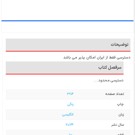
توضیحات
دسترسی فقط از ایران امکان پذیر می باشد
سرفصل کتاب
دسترسی محدود.....
تعداد صفحه
3116
چاپ
رنگی
زبان
انگلیسی
سال نشر
2024