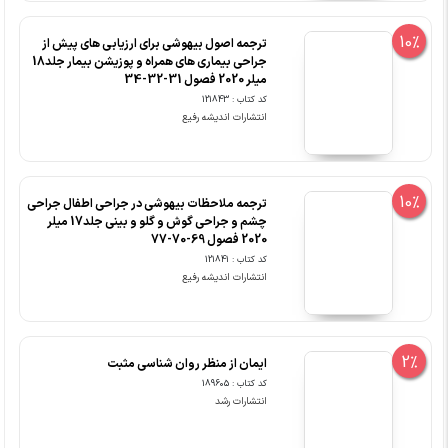
10%
ترجمه اصول بیهوشی برای ارزیابی های پیش از
جراحی بیماری های همراه و پوزیشن بیمار جلد18
میلر 2020 فصول 31-32-34
کد کتاب : 121843
انتشارات اندیشه رفیع
10%
ترجمه ملاحظات بیهوشی در جراحی اطفال جراحی
چشم و جراحی گوش و گلو و بینی جلد17 میلر
2020 فصول 69-70-77
کد کتاب : 121841
انتشارات اندیشه رفیع
2%
ایمان از منظر روان شناسی مثبت
کد کتاب : 189605
انتشارات رشد