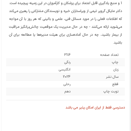
1 و منبع یادگیری قابل اعتماد برای پزشکان و کارآموزان در این زمینه پیچیده است.
دکتر مایکل گروپر تیمی از ویراستاران خبره و نویسندگان مشارکتی را رهبری می‌کند
که اطلاعات فعلی را در مورد مسائل فنی، علمی و بالینی که هر روز با آن مواجه
می‌شوید ارائه می‌کنند - چه در حال مدیریت یک موقعیت چالش‌برانگیز مراقبت
از بیمار باشید، چه در حال آماده‌سازی برای هیئت مدیره‌ها یا مطالعه برای آن
باشید.
تعداد صفحه
3116
چاپ
رنگی
زبان
انگلیسی
سال نشر
2024
قطع
رحلی
نوبت چاپ
دهم
دسترسی فقط از ایران امکان پذیر می باشد