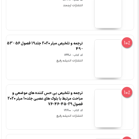
کد کتاب : 103297
انتشارات ارجمند
10%
ترجمه و تلخیص میلر 2020 جلد19 فصول 56 - 53
- 49
کد کتاب : 122201
انتشارات اندیشه رفیع
10%
ترجمه و تلخیص بی حس کننده های موضعی و
مباحث مرتبط با بلوک های عصبی جلد10 میلر 2020
فصول 29-45-46-76
کد کتاب : 121600
انتشارات اندیشه رفیع