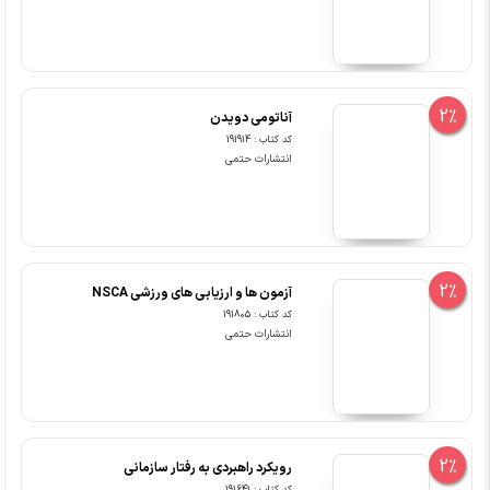
2%
آناتومی دویدن
کد کتاب : 191914
انتشارات حتمی
2%
آزمون ها و ارزیابی های ورزشی NSCA
کد کتاب : 191805
انتشارات حتمی
2%
رویکرد راهبردی به رفتار سازمانی