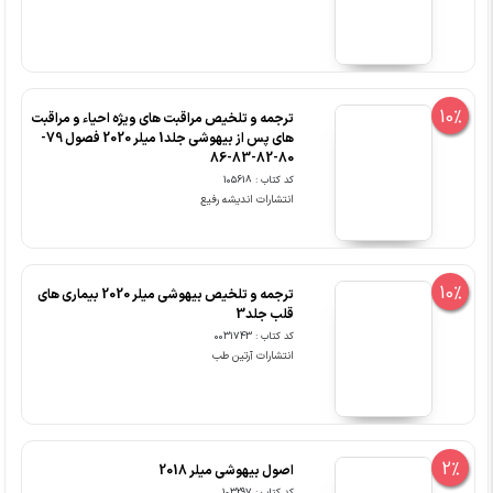
10%
ترجمه و تلخیص مراقبت های ویژه احیاء و مراقبت
های پس از بیهوشی جلد1 میلر 2020 فصول 79-
80-82-83-86
کد کتاب : 105618
انتشارات اندیشه رفیع
10%
ترجمه و تلخیص بیهوشی میلر 2020 بیماری های
قلب جلد3
کد کتاب : 0031743
انتشارات آرتین طب
2%
اصول بیهوشی میلر 2018