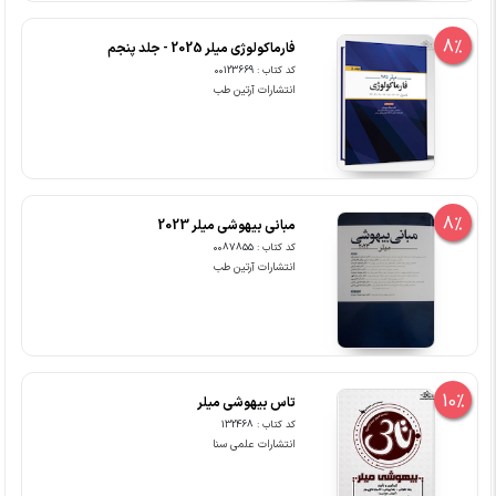
8%
فارماکولوژی میلر 2025 - جلد پنجم
کد کتاب : 00123669
انتشارات آرتین طب
8%
مبانی بیهوشی میلر 2023
کد کتاب : 0087855
انتشارات آرتین طب
10%
تاس بیهوشی میلر
کد کتاب : 132468
انتشارات علمی سنا