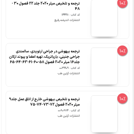
10%
ترجمه و تلخیص میلر 2020 جلد 22 فصول 30 -
48
کد کتاب : 144211
انتشارات اندیشه رفیع
10%
ترجمه بیهوشی در جراحی ارتوپدی، سالمندی
جراحی جنینی، باریاتریک، تهیه اعضا و پیوند ارکان
جلد16 میلر 2020 فصول 58-60-61-63-64-65
کد کتاب : 0032209
انتشارات آرتین طب
10%
ترجمه و تلخیص بیهوشی خارج از اتاق عمل جلد9
میلر 2020 فصول 72-73-74-75
کد کتاب : 0080874
انتشارات آرتین طب