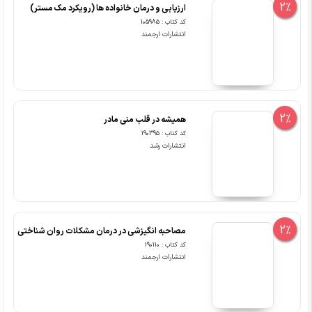
2%
ارزیابی و درمان خانواده ها (رویکرد مک مستر)
کد کتاب : 105985
انتشارات ارجمند
2%
همیشه در قلب منی مادر
کد کتاب : 190395
انتشارات رشد
2%
مصاحبه انگیزشی در درمان مشکلات روان شناختی
کد کتاب : 190110
انتشارات ارجمند