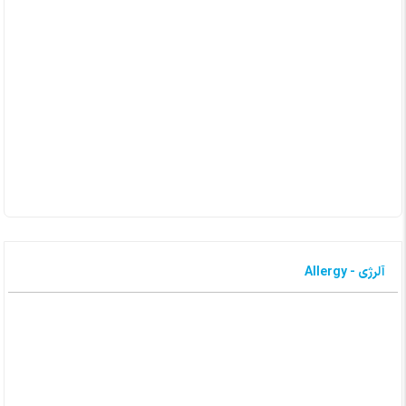
آلرژی - Allergy