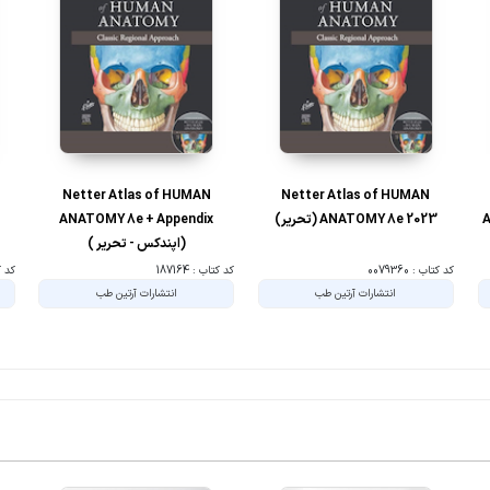
Netter Atlas of HUMAN
Netter Atlas of HUMAN
A
ANATOMY 8e 2023 (تحریر)
ANATOMY 8e + Appendix
(اپندکس - تحریر )
کد کتاب : 0079360
کد کتاب : 187164
کد کتا
انتشارات آرتین طب
انتشارات آرتین طب