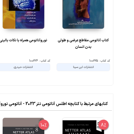
کتاب آناتومی مقاطع عرضی و طولی
نوروآناتومی همراه با نکات بالینی
بدن انسان
کد کتاب : 100225
کد کتاب : 100226
انتشارات ابن سینا
انتشارات حیدری
کتابهای مرتبط با کتابچه اطلس آناتومی نتر 2023 - آناتومی نوروآناتومی
10%
8%