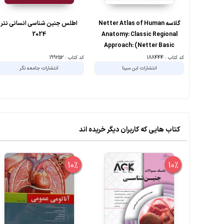
گلاسه Netter Atlas of Human
اطلس جنین شناسی انسانی نتر
2024
Anatomy: Classic Regional
Approach: (Netter Basic
Science) 8th Edition
کد کتاب : 188444
کد کتاب : 199252
انتشارات ابن سینا
انتشارات جامعه نگر
کتاب هایی که کاربران دیگر خریده اند
10%
10%