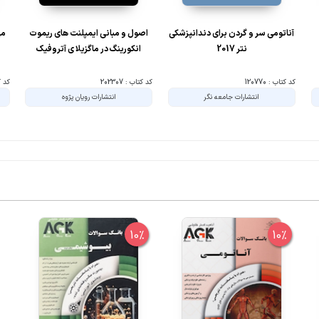
آناتومی سر و گردن برای دندانپزشکی
اصول و مبانی ایمپلنت های ریموت
مه
نتر 2017
انکورینگ در ماگزیلا ی آتروفیک
کد کتاب : 120770
کد کتاب : 202307
کد کتا
انتشارات جامعه نگر
انتشارات رویان پژوه
10%
10%