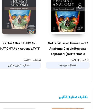
گلاسه Netter Atlas of Human
Netter Atlas of HUMAN
NATOMY 8e + Appendix 2022
Anatomy: Classic Regional
Approach: (Netter Basic
Science) 8th Edition
کد کتاب : 188444
کد کتاب : 187163
انتشارات ابن سینا
انتشارات تیمورزاده نوین
تغذیه/ صنایع غذایی