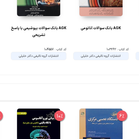
AGK بانک سوالات آناتومی
AGK بانک سوالات بیوشیمی با پاسخ
تشریحی
کد کتاب : 103262
کد کتاب : 104557
انتشارات گروه تالیفی دکتر خلیلی
انتشارات گروه تالیفی دکتر خلیلی
%
10%
6%