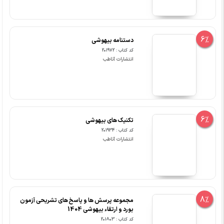
6%
دستنامه بیهوشی
کد کتاب : 201972
انتشارات آناطب
6%
تکنیک های بیهوشی
کد کتاب : 201934
انتشارات آناطب
8%
مجموعه پرسش ها و پاسخ های تشریحی آزمون
بورد و ارتقاء بیهوشی 1404
کد کتاب : 201803