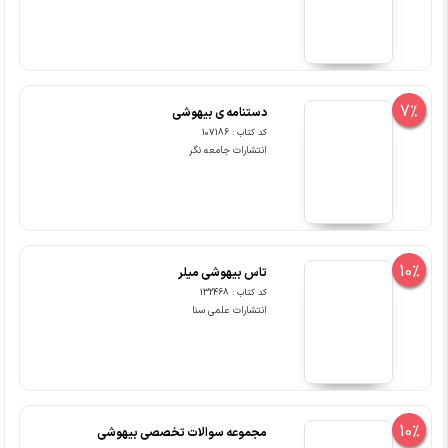
7%
دستنامه ی بیهوشی
کد کتاب : 107186
انتشارات جامعه نگر
10%
تاس بیهوشی میلر
کد کتاب : 132468
انتشارات علمی سنا
10%
مجموعه سوالات تخصصی بیهوشی