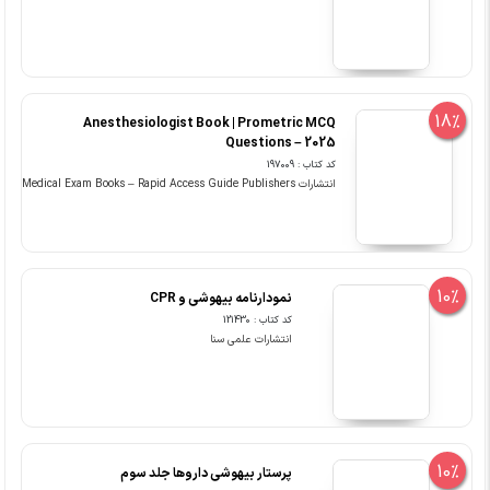
18%
Anesthesiologist Book | Prometric MCQ
Questions – 2025
کد کتاب : 197009
انتشارات Medical Exam Books – Rapid Access Guide Publishers
10%
نمودارنامه بیهوشی و CPR
کد کتاب : 121430
انتشارات علمی سنا
10%
پرستار بیهوشی داروها جلد سوم