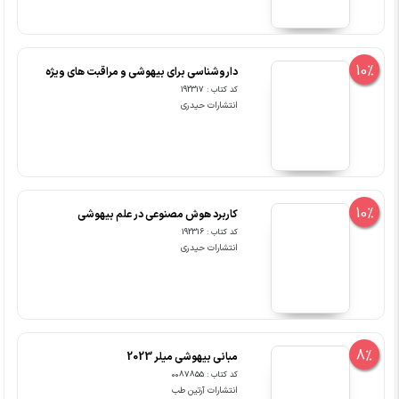
10%
داروشناسی برای بیهوشی و مراقبت های ویژه
کد کتاب : 192317
انتشارات حیدری
10%
کاربرد هوش مصنوعی در علم بیهوشی
کد کتاب : 192316
انتشارات حیدری
8%
مبانی بیهوشی میلر 2023
کد کتاب : 0087855
انتشارات آرتین طب