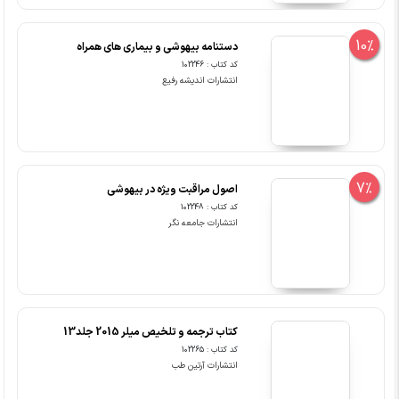
10%
دستنامه بیهوشی و بیماری های همراه
کد کتاب : 102246
انتشارات اندیشه رفیع
7%
اصول مراقبت ویژه در بیهوشی
کد کتاب : 102248
انتشارات جامعه نگر
کتاب ترجمه و تلخیص میلر 2015 جلد13
کد کتاب : 102265
انتشارات آرتین طب