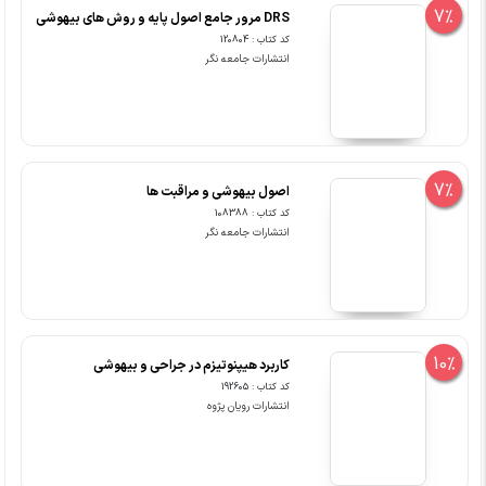
7%
DRS مرور جامع اصول پایه و روش های بیهوشی
کد کتاب : 120804
انتشارات جامعه نگر
7%
اصول بیهوشی و مراقبت ها
کد کتاب : 108388
انتشارات جامعه نگر
10%
کاربرد هیپنوتیزم در جراحی و بیهوشی
کد کتاب : 192605
انتشارات رویان پژوه