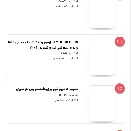
کد کتاب : 0097584
انتشارات آرتین طب
10%
KEY BOOK PLUS آزمون دانشنامه تخصصی ارتقا
و بورد بیهوشی تیر و شهریور 1402
کد کتاب : 191011
انتشارات اندیشه رفیع
7%
تجهیزات بیهوشی برای دانشجویان هوشبری
کد کتاب : 132228
انتشارات جامعه نگر