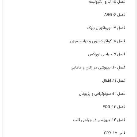
فصل 5: آب و الکرولیت
فصل 6: ABG
فصل 7: نورواگزيال بلوک
فصل 8: کواگولاسیون و ترانسیفوژن
فصل 9: جراحی توراکس
فصل 10: بیهوشی در زنان و مامایی
فصل 11: اطفال
فصل 12: سونوگرافی و رژیونال
فصل 13: ECG
فصل 14: بیهوشی در جراحی قلب
فص 15: CPR