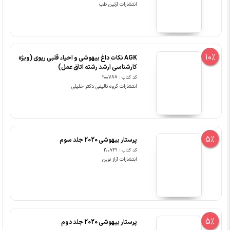
انتشارات آرتین طب
10%
AGK نکات داغ بیهوشی و احیاء قلبی ریوی (ویژه
کارشناسی ارشد رشته اتاق عمل)
کد کتاب : 200788
انتشارات گروه تالیفی دکتر خلیلی
5%
پرستار بیهوشی 2020 جلد سوم
کد کتاب : 200731
انتشارات آراز نوین
5%
پرستار بیهوشی 2020 جلد دوم