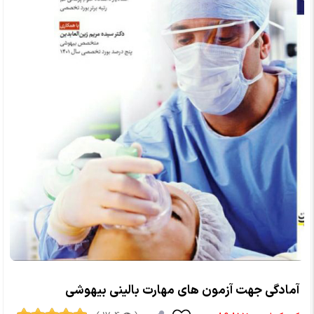
آمادگی جهت آزمون های مهارت بالینی بیهوشی