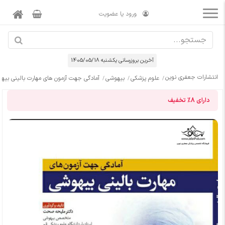
ورود یا عضویت
آخرین بروزرسانی يكشنبه 1405/05/18
انتشارات جعفری نوین
علوم پزشکی
بیهوشی
آمادگی جهت آزمون های مهارت بالینی بیه
دارای
8%
تخفیف