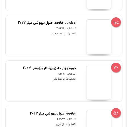
10%
quick s خلاصه اصول بیهوشی میلر 2023
کد کتاب : 198483
انتشارات اندیشه رفیع
7%
دوره چهار جلدی پرستار بیهوشی 2023
کد کتاب : 201790
انتشارات جامعه نگر
5%
خلاصه اصول بیهوشی میلر 2023
کد کتاب : 201537
انتشارات آراز نوین