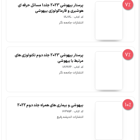
7%
پرستار بیهوشی 2023 جلد1 مسائل حرفه ای
هوشبری و فارماکولوژی بیهوشی
کد کتاب : 120720
انتشارات جامعه نگر
7%
پرستار بیهوشی 2023 جلد دوم تکنولوژی های
مرتبط با بیهوشی
کد کتاب : 186826
انتشارات جامعه نگر
10%
بیهوشی و بیماری های همراه جلد دوم 2022
کد کتاب : 186756
انتشارات اندیشه رفیع