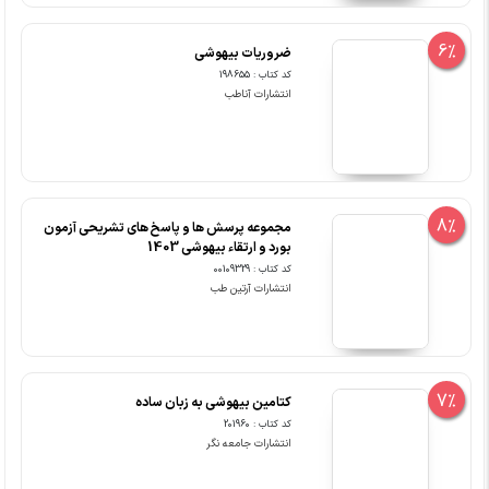
6%
ضروریات بیهوشی
کد کتاب : 198655
انتشارات آناطب
8%
مجموعه پرسش ها و پاسخ های تشریحی آزمون
بورد و ارتقاء بیهوشی 1403
کد کتاب : 00109329
انتشارات آرتین طب
7%
کتامین بیهوشی به زبان ساده
کد کتاب : 201960
انتشارات جامعه نگر