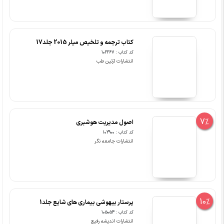
کتاب ترجمه و تلخیص میلر 2015 جلد17
کد کتاب : 102267
انتشارات آرتین طب
7%
اصول مدیریت هوشبری
کد کتاب : 102900
انتشارات جامعه نگر
10%
پرستار بیهوشی بیماری های شایع جلد1
کد کتاب : 105054
انتشارات اندیشه رفیع