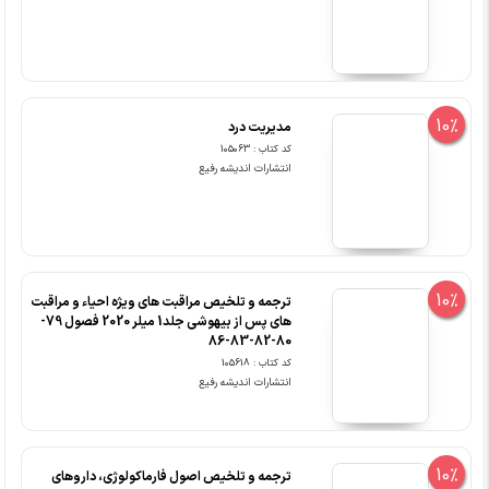
10%
مدیریت درد
کد کتاب : 105063
انتشارات اندیشه رفیع
10%
ترجمه و تلخیص مراقبت های ویژه احیاء و مراقبت
های پس از بیهوشی جلد1 میلر 2020 فصول 79-
80-82-83-86
کد کتاب : 105618
انتشارات اندیشه رفیع
10%
ترجمه و تلخیص اصول فارماکولوژی، داروهای