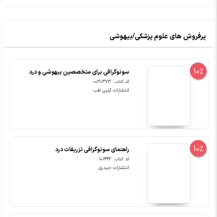
پرفروش های علوم پزشکی/بیهوشی
10%
سونوگرافی برای متخصصین بیهوشی و درد
کد کتاب : 0030373
انتشارات آرتین طب
10%
راهنمای سونوگرافی تزریقات درد
کد کتاب : 101442
انتشارات حیدری