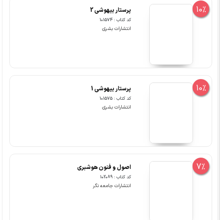
10%
پرستار بیهوشی 2
کد کتاب : 101574
انتشارات بشری
10%
پرستار بیهوشی 1
کد کتاب : 101575
انتشارات بشری
7%
اصول و فنون هوشبری
کد کتاب : 102089
انتشارات جامعه نگر