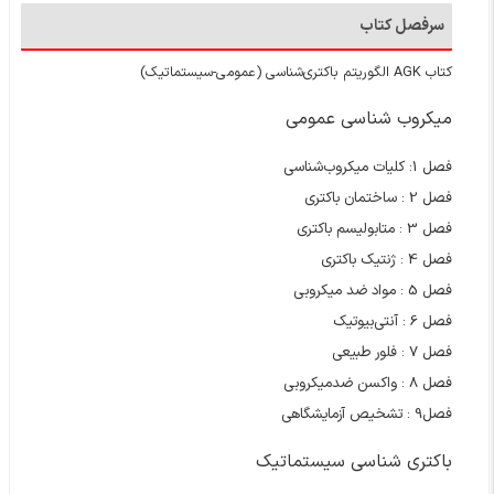
سرفصل کتاب
کتاب AGK الگوریتم باکتری‌شناسی (عمومی-سیستماتیک)
میکروب‌ شناسی عمومی
فصل 1: کلیات میکروب‌شناسی
فصل 2 : ساختمان باکتری
فصل 3 : متابولیسم باکتری
فصل 4 : ژنتیک باکتری
فصل 5 : مواد ضد میکروبی
فصل 6
: آنتی‌بیوتیک
فصل 7 : فلور طبیعی
فصل 8 : واکسن ضدمیکروبی
فصل9 : تشخیص آزمایشگاهی
باکتری شناسی سیستماتیک