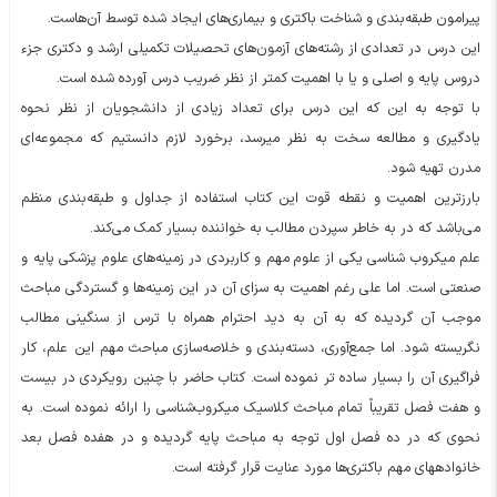
پیرامون طبقه‌بندی و شناخت باکتری و بیماری‌های ایجاد شده توسط آن‌هاست.
این درس در تعدادی از رشته‌های آزمون‌های تحصیلات تکمیلی ارشد و دکتری جزء
دروس پایه و اصلی و یا با اهمیت کمتر از نظر ضریب درس آورده شده است.
با توجه به این که این درس برای تعداد زیادی از دانشجویان از نظر نحوه
یادگیری و مطالعه سخت به نظر میرسد، برخورد لازم دانستیم که مجموعه‌ای
مدرن تهیه شود.
بارزترین اهمیت و نقطه قوت این کتاب استفاده از جداول و طبقه‌بندی منظم
می‌باشد که در به خاطر سپردن مطالب به خواننده بسیار کمک می‌کند.
علم میکروب شناسی یکی از علوم مهم و کاربردی در زمینه‌های علوم پزشکی پایه و
صنعتی است. اما علی رغم اهمیت به سزای آن در این زمینه‌ها و گستردگی مباحث
موجب آن گردیده که به آن به دید احترام همراه با ترس از سنگینی مطالب
نگریسته شود. اما جمع‌آوری، دسته‌بندی و خلاصه‌سازی مباحث مهم این علم، کار
فراگیری آن را بسیار ساده تر نموده است. کتاب حاضر با چنین رویکردی در بیست
و هفت فصل تقریباً تمام مباحث کلاسیک میکروب‌شناسی را ارائه نموده است. به
نحوی که در ده فصل اول توجه به مباحث پایه گردیده و در هفده فصل بعد
خانوادههای مهم باکتری‌ها مورد عنایت قرار گرفته است.