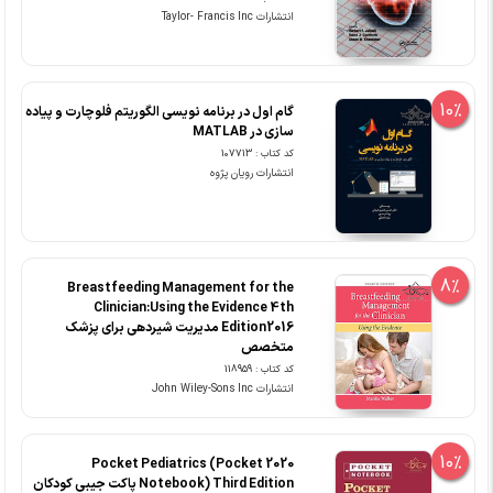
انتشارات Taylor- Francis Inc
10%
گام اول در برنامه نویسی الگوریتم فلوچارت و پیاده
سازی در MATLAB
کد کتاب : 107713
انتشارات رویان پژوه
8%
Breastfeeding Management for the
Clinician:Using the Evidence 4th
Edition2016 مدیریت شیردهی برای پزشک
متخصص
کد کتاب : 118959
انتشارات John Wiley-Sons Inc
10%
2020 Pocket Pediatrics (Pocket
Notebook) Third Edition پاکت جیبی کودکان