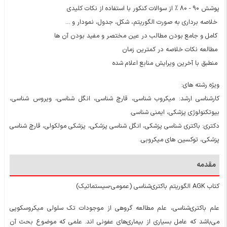
پوشش 90 - 80 % از سوالات کنکور با استفاده از نکات کلیدی
خلاصه برداری به صورت الگوریتم، شکل، جدول، نمودار و ...
کامل و جامع بودن مطالب در عین مختصر و مفید بودن آن ها
مطالعه نکات خلاصه در کمترین زمان
منطبق با آخرین ویرایش منابع اعلام شده
ویژه رشته های:
کارشناسی ارشد: میکروب شناسی، قارچ شناسی، انگل شناسی، ویروس شناسی،
بیوتکنولوژی پزشکی، ایمنی شناسی.
دکتری: باکتری شناسی پزشکی، انگل شناسی پزشکی، پزشکی مولکولی، قارچ شناسی
پزشکی، توکسین های میکروبی.
مقدمه
کتاب AGK الگوریتم باکتری‌شناسی (عمومی-سیستماتیک)
علم باکتری‌شناسی، علم مطالعه گروهی از موجودات تک سلولی میکروسکوپی
می‌باشد که عامل بسیاری از بیماری‌های عفونی اند‌. علمی که موضوع بحث آن