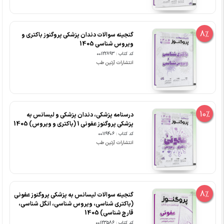
8%
گنجینه سوالات دندان پزشکی پروگنوز باکتری و
ویروس شناسی 1405
کد کتاب : 00122893
انتشارات آرتین طب
10%
درسنامه پزشکی، دندان پزشکی و لیسانس به
پزشکی پروگنوز عفونی 1 (باکتری و ویروس) 1405
کد کتاب : 00119406
انتشارات آرتین طب
8%
گنجینه سوالات لیسانس به پزشکی پروگنوز عفونی
(باکتری شناسی، ویروس شناسی، انگل شناسی،
قارچ شناسی) 1405
کد کتاب : 00123586