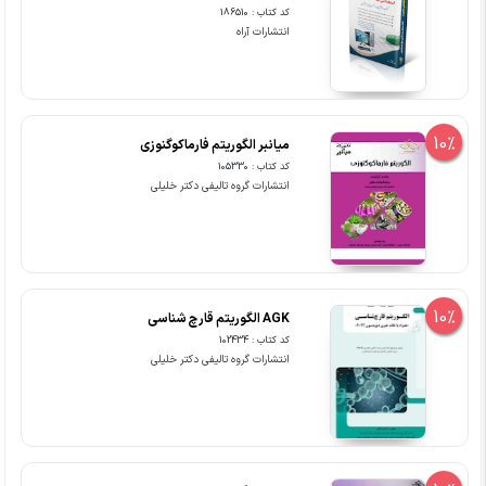
کد کتاب : 186510
انتشارات آراه
10%
میانبر الگوریتم فارماکوگنوزی
کد کتاب : 105330
انتشارات گروه تالیفی دکتر خلیلی
10%
AGK الگوریتم قارچ شناسی
کد کتاب : 102434
انتشارات گروه تالیفی دکتر خلیلی