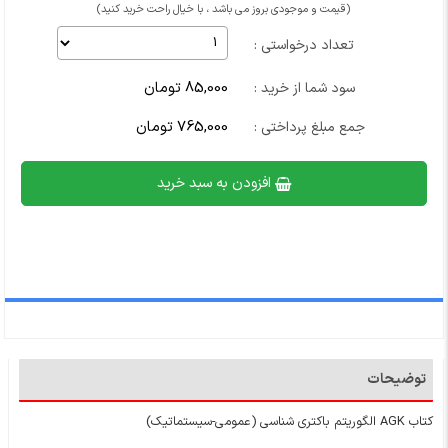
(قیمت و موجودی بروز می باشد ، با خیال راحت خرید کنید)
تعداد درخواستی :
85,000 تومان
سود شما از خرید :
765,000 تومان
جمع مبلغ پرداختی :
افزودن به سبد خرید
توضیحات
کتاب AGK الگوریتم باکتری شناسی (عمومی-سیستماتیک)