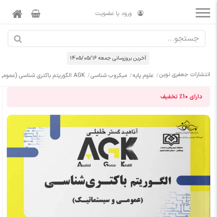
ورود یا عضویت
آخرین بروزرسانی جمعه 1405/05/16
انتشارات جعفری نوین
علوم پایه
میکروب شناسی
AGK الگوریتم باکتری شناسی (عمومی-سیستماتیک)
دارای
10%
تخفیف