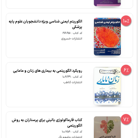
10%
الگوریتم ایمنی شناسی ویژه دانشجویان علوم پایه
پزشکی
کد کتاب : 198651
انتشارات خسروی
6%
رویکرد الگوریتمی به بیماری های زنان و مامایی
کد کتاب : 108269
انتشارات آناطب
7%
کتاب فارماکولوژی بالینی برای پرستاران به روش
الگوریتمی
کد کتاب : 100758
انتشارات جامعه نگر