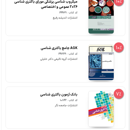
10%
میکروب شناسی پزشکی مورای باکتری شناسی
2026 عمومی و اختصاصی
کد کتاب : 199989
انتشارات اندیشه رفیع
10%
AGK جامع باکتری شناسی
کد کتاب : 199848
انتشارات گروه تالیفی دکتر خلیلی
7%
بانک آزمون باکتری شناسی
کد کتاب : 101142
انتشارات جامعه نگر