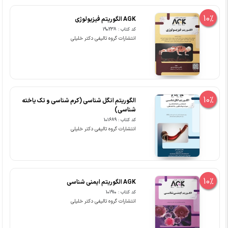
10%
AGK الگوریتم فیزیولوژی
کد کتاب : 190238
انتشارات گروه تالیفی دکتر خلیلی
10%
الگوریتم انگل شناسی (کرم شناسی و تک یاخته
شناسی)
کد کتاب : 101689
انتشارات گروه تالیفی دکتر خلیلی
10%
AGK الگوریتم ایمنی شناسی
کد کتاب : 101910
انتشارات گروه تالیفی دکتر خلیلی