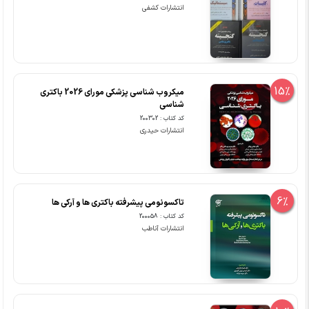
انتشارات کشفی
15%
میکروب شناسی پزشکی مورای 2026 باکتری
شناسی
کد کتاب : 200302
انتشارات حیدری
6%
تاکسونومی پیشرفته باکتری ها و آرکی ها
کد کتاب : 200058
انتشارات آناطب