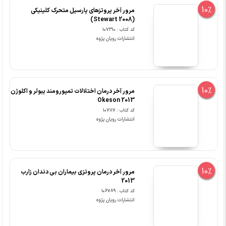
10%
مرور آخر پروتزهای پارسیل متحرک کلینیکی
(Stewart 2008)
کد کتاب : 107310
انتشارات رویان پژوه
10%
مرور آخر درمان اختلالات تمپورومند یبولر و اکلوژن
Okeson 2013
کد کتاب : 107117
انتشارات رویان پژوه
10%
مرور آخر درمان پروتزی بیماران بی دندان زارب
2013
کد کتاب : 106789
انتشارات رویان پژوه