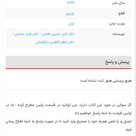
سال نشر
1399
قطع
وزیری
نوبت چاپ
اول
نویسنده
دکتر امیر حسین فتحی
-
دکتر فربد منشئی
-
دکتر اعظم کاظمی دارافشانی
پرسش و پاسخ
هیچ پرسشی هنوز ثبت نشده است
اگر سوالی در مورد این کتاب دارید، می توانید در قسمت پایین مطرح کرده - ما در
اولین فرصت به شما پاسخ خواهیم داد .
ایمیل و یا تلفن همراه خود را صحیح وارد کنید تا در صورت پاسخ به شما اطلاع رسانی
شود