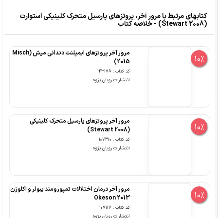
کتابهای مرتبط با مرور آخر، پروتزهای پارسیل متحرک کلینیکی استوارت
(Stewart 2008) - خلاصه کتاب
مرور آخر پروتزهای ایمپلنت دندانی میش (Misch
10%
2015)
کد کتاب : 143178
انتشارات رویان پژوه
مرور آخر پروتزهای پارسیل متحرک کلینیکی
10%
(Stewart 2008)
کد کتاب : 107310
انتشارات رویان پژوه
مرور آخر درمان اختلالات تمپورومند یبولر و اکلوژن
10%
Okeson 2013
کد کتاب : 107117
انتشارات رویان پژوه