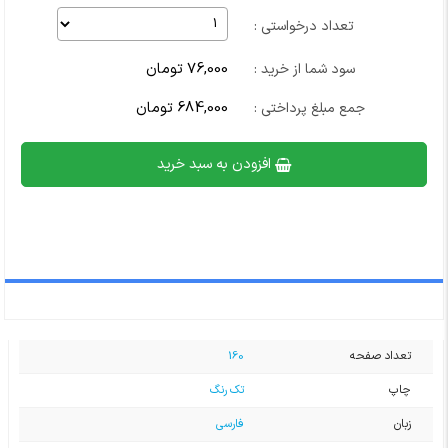
تعداد درخواستی :
76,000 تومان
سود شما از خرید :
684,000 تومان
جمع مبلغ پرداختی :
افزودن به سبد خرید
تعداد صفحه
160
چاپ
تک رنگ
زبان
فارسی