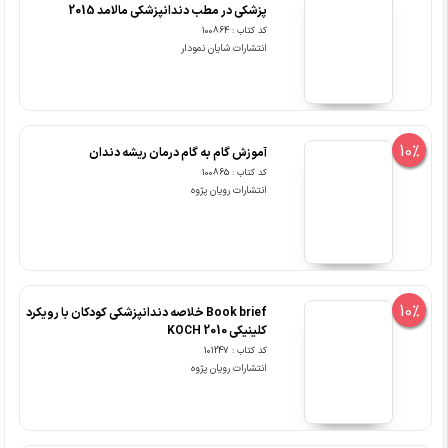
پزشکی در مطب دندانپزشکی مالامد 2015
کد کتاب : 100864
انتشارات شایان نمودار
10%
آموزش گام به گام درمان ریشه دندان
کد کتاب : 100865
انتشارات رویان پژوه
10%
Book brief خلاصه دندانپزشکی کودکان با رویکرد
کلینیکی KOCH 2010
کد کتاب : 101247
انتشارات رویان پژوه