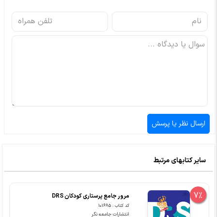
سایر کتابهای مرتبط
7%
مرور جامع پرستاری کودکان DRS
کد کتاب : 101685
انتشارات جامعه نگر