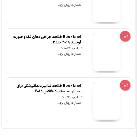
انتشارات رویان پژوه
10%
Book brief خلاصه جراحی دهان فک و صورت
فونسکا 2018 جلد3
کد کتاب : 106879
انتشارات رویان پژوه
10%
Book brief خلاصه تدابیر دندانپزشکی برای
بیماران سیستمیک فالاس 2018
کد کتاب : 106913
انتشارات رویان پژوه