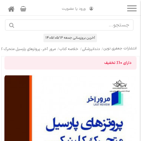
ورود یا عضویت
آخرین بروزرسانی جمعه 1405/05/16
انتشارات جعفری نوین
دندانپزشکی
خلاصه کتاب
مرور آخر، پروتزهای پارسیل متحرک کلینیکی است
دارای
10%
تخفیف