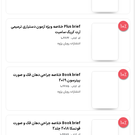
10%
Plus brief خلاصه ویژه آزمون دستیاری ترمیمی
آرت کریگ سامیت
کد کتاب : 106862
انتشارات رویان پژوه
10%
Book brief خلاصه جراحی دهان فک و صورت
پیترسون 2019
کد کتاب : 106875
انتشارات رویان پژوه
10%
Book brief خلاصه جراحی دهان فک و صورت
فونسکا 2018 جلد2
کد کتاب : 106878