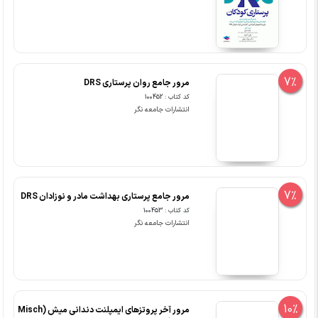
7%
مرور جامع روان پرستاری DRS
کد کتاب : 100452
انتشارات جامعه نگر
7%
مرور جامع پرستاری بهداشت مادر و نوزادان DRS
کد کتاب : 100453
انتشارات جامعه نگر
10%
مرور آخر پروتزهای ایمپلنت دندانی میش (Misch