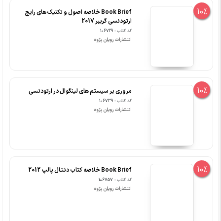
10%
Book Brief خلاصه اصول و تکنیک های رایج
ارتودنسی گریبر 2017
کد کتاب : 106729
انتشارات رویان پژوه
10%
مروری بر سیستم های لینگوال در ارتودنسی
کد کتاب : 106739
انتشارات رویان پژوه
10%
Book Brief خلاصه کتاب دنتـال پالپ 2012
کد کتاب : 106757
انتشارات رویان پژوه