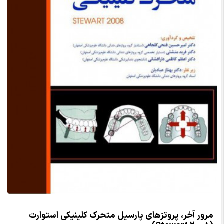
مرور آخر، پروتزهای پارسیل متحرک کلینیکی استوارت