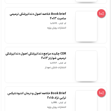
10%
Book brief خلاصه اصول دندانپزشکی ترمیمی
سامیت 2013
کد کتاب : 101789
انتشارات رویان پژوه
CDR چکیده مراجع دندانپزشکی اصول دندانپزشکی
ترمیمی شوارتز 2013
کد کتاب : 101886
انتشارات شایان نمودار
10%
Book Brief خلاصه اصول و درمان اندودنتیکس
ترابی نژاد 2015
کد کتاب : 101999
انتشارات رویان پژوه