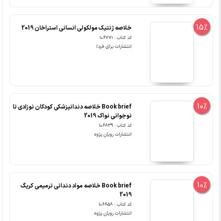
15%
خلاصه ژنتیک مولکولی انسانی استراخان 2019
کد کتاب : 106771
انتشارات برای فردا
10%
Book brief خلاصه دندانپزشکی کودکان نوزادی تا
نوجوانی نواک 2019
کد کتاب : 106839
انتشارات رویان پژوه
10%
Book brief خلاصه مواد دندانی ترمیمی کریگ
2019
کد کتاب : 106858
انتشارات رویان پژوه