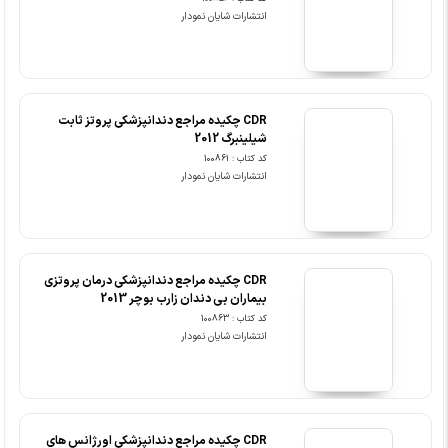
انتشارات شایان نمودار
CDR چکیده مراجع دندانپزشکی پروتز ثابت
شیلینبرگ 2012
کد کتاب : 100861
انتشارات شایان نمودار
CDR چکیده مراجع دندانپزشکی درمان پروتزی
بیماران بی دندان زارب بوچر 2013
کد کتاب : 100863
انتشارات شایان نمودار
CDR چکیده مراجع دندانپزشکی اورژانس های