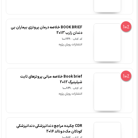
10%
BOOK BRIEF خلاصه درمان پروتزی بیماران بی
دندان زارب 2013
کد کتاب : 100848
انتشارات رویان پژوه
10%
Book brief خلاصه مبانی پروتزهای ثابت
شیلینبرگ 2012
کد کتاب : 100849
انتشارات رویان پژوه
CDR چکیده مراجع دندانپزشکی دندانپزشکی
کودکان مک دونالد 2016
کد کتاب : 100856