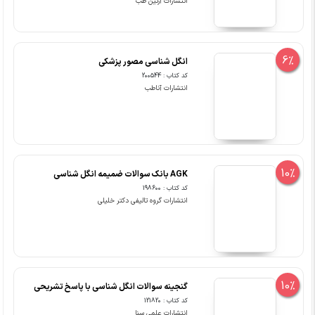
انتشارات آرتین طب
6%
انگل شناسی مصور پزشکی
کد کتاب : 200544
انتشارات آناطب
10%
AGK بانک سوالات ضمیمه انگل شناسی
کد کتاب : 198600
انتشارات گروه تالیفی دکتر خلیلی
10%
گنجینه سوالات انگل شناسی با پاسخ تشریحی
کد کتاب : 121820
انتشارات علمی سنا