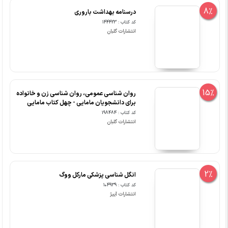
8%
درسنامه بهداشت باروری
کد کتاب : 144423
انتشارات گلبان
15%
روان شناسی عمومی، روان شناسی زن و خانواده
برای دانشجویان مامایی - چهل کتاب مامایی
کد کتاب : 198484
انتشارات گلبان
2%
انگل شناسی پزشکی مارکل ووگ
کد کتاب : 104939
انتشارات آییژ