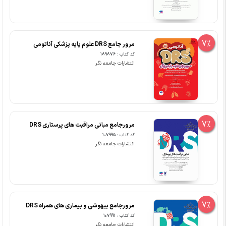
7%
مرور جامع DRS علوم پایه پزشکی آناتومی
کد کتاب : 189876
انتشارات جامعه نگر
7%
مرورجامع مبانی مراقبت های پرستاری DRS
کد کتاب : 107995
انتشارات جامعه نگر
7%
مرورجامع بیهوشی و بیماری های همراه DRS
کد کتاب : 107991
انتشارات جامعه نگر