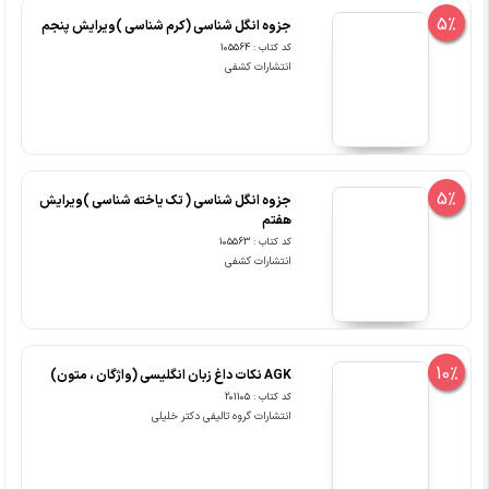
5%
جزوه انگل شناسی (کرم شناسی )ویرایش پنجم
کد کتاب : 105564
انتشارات کشفی
5%
جزوه انگل شناسی ( تک یاخته شناسی )ویرایش
هفتم
کد کتاب : 105563
انتشارات کشفی
10%
AGK نکات داغ زبان انگلیسی (واژگان ، متون)
کد کتاب : 201105
انتشارات گروه تالیفی دکتر خلیلی