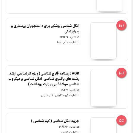
10%
انگل شناسی پزشکی برای دانشجویان پرستاری و
پیراپزشکی
کد کتاب : 132441
انتشارات علمی سنا
10%
AGK درسنامه قارچ شناسی (ویژه کارشناسی ارشد
رشته های باکتری شناسی، انگل شناسی و میکروب
شناسی موادغذایی وزارت بهداشت)
کد کتاب : 190429
انتشارات گروه تالیفی دکتر خلیلی
5%
جزوه انگل شناسی ( کرم شناسی )
کد کتاب : 186283
انتشارات کشفی