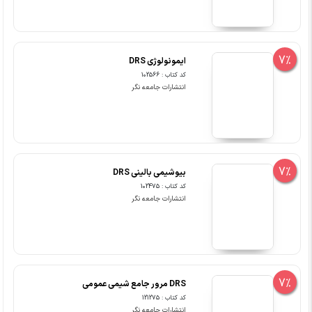
7%
ایمونولوژی DRS
کد کتاب : 102566
انتشارات جامعه نگر
7%
بیوشیمی بالینی DRS
کد کتاب : 102475
انتشارات جامعه نگر
7%
DRS مرور جامع شیمی عمومی
کد کتاب : 121275
انتشارات جامعه نگر