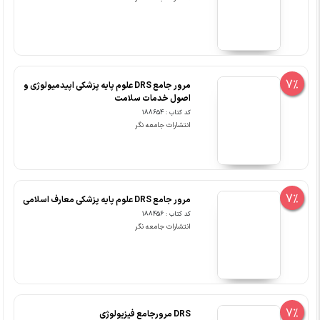
7%
مرور جامع DRS علوم پایه پزشکی اپیدمیولوژی و
اصول خدمات سلامت
کد کتاب : 188654
انتشارات جامعه نگر
7%
مرور جامع DRS علوم پایه پزشکی معارف اسلامی
کد کتاب : 188456
انتشارات جامعه نگر
7%
DRS مرورجامع فیزیولوژی