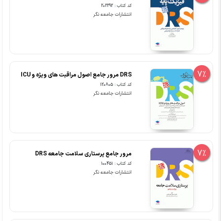
کد کتاب : 202292
انتشارات جامعه نگر
7%
DRS مرور جامع اصول مراقبت های ویژه و ICU
کد کتاب : 120805
انتشارات جامعه نگر
7%
مرور جامع پرستاری سلامت جامعه DRS
کد کتاب : 100451
انتشارات جامعه نگر