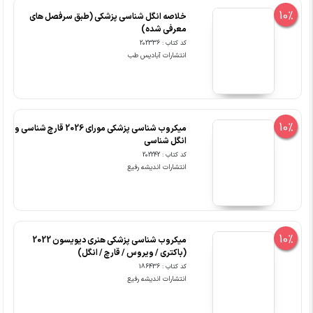
10%
خلاصه انگل شناسی پزشکی (طبق سرفصل های
معرفی شده)
کد کتاب : 202336
انتشارات آبادیس طب
10%
میکروب شناسی پزشکی مورای 2026 قارچ شناسی و
انگل شناسی
کد کتاب : 202242
انتشارات اندیشه رفیع
10%
میکروب شناسی پزشکی هنری دیویسون 2022
(باکتری / ویروس / قارچ / انگل)
کد کتاب : 186436
انتشارات اندیشه رفیع