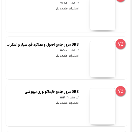
کد کتاب : 120906
انتشارات جامعه نگر
7%
DRS مرور جامع اصول و عملکرد فرد سیار و اسکراب
کد کتاب : 120907
انتشارات جامعه نگر
7%
DRS مرور جامع فارماکولوژی بیهوشی
کد کتاب : 121403
انتشارات جامعه نگر