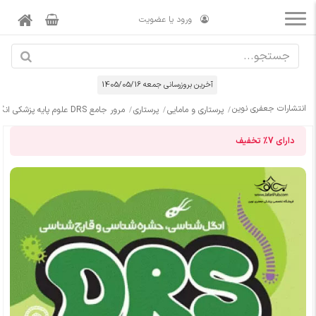
ورود یا عضویت
آخرین بروزرسانی جمعه 1405/05/16
انتشارات جعفری نوین
پرستاری و مامایی
پرستاری
مرور جامع DRS علوم پایه پزشکی انگل شناسی، حشره شناسی و قارچ شناسی
دارای
7%
تخفیف