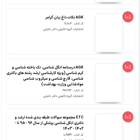
10%
AGK نکات داغ زبان گرامر
کد کتاب : 201104
انتشارات گروه تالیفی دکتر خلیلی
10%
AGK درسنامه انگل شناسی، تک یاخته شناسی و
کرم شناسی (ویژه کارشناسی ارشد رشته های باکتری
شناسی، قارچ شناسی و میکروب شناسی
موادغذایی وزارت بهداشت)
کد کتاب : 197893
انتشارات گروه تالیفی دکتر خلیلی
10%
ETC مجموعه سوالات طبقه بندی شده ارشد و
دکتری انگل شناسی پزشکی از سال 96 - 95 تا -
1402 - 1403
کد کتاب : 106549