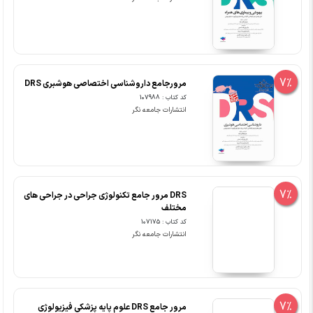
7%
مرورجامع داروشناسی اختصاصی هوشبری DRS
کد کتاب : 107988
انتشارات جامعه نگر
7%
DRS مرور جامع تکنولوژی جراحی در جراحی های
مختلف
کد کتاب : 107175
انتشارات جامعه نگر
7%
مرور جامع DRS علوم پایه پزشکی فیزیولوژی