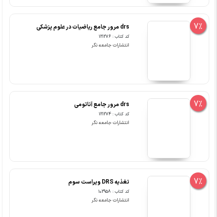
7%
drs مرور جامع ریاضیات در علوم پزشکی
کد کتاب : 121276
انتشارات جامعه نگر
7%
drs مرور جامع آناتومی
کد کتاب : 121274
انتشارات جامعه نگر
7%
تغذیه DRS ویراست سوم
کد کتاب : 102958
انتشارات جامعه نگر