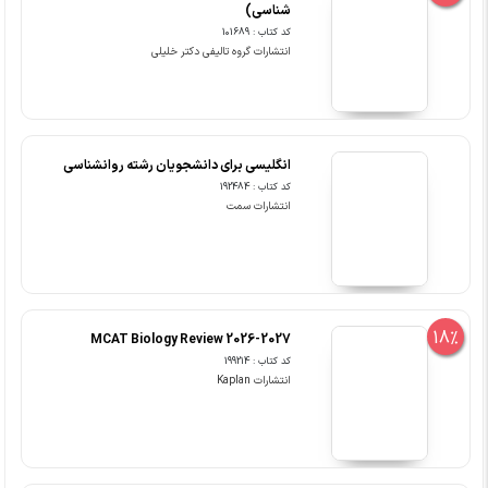
شناسی)
کد کتاب : 101689
انتشارات گروه تالیفی دکتر خلیلی
انگلیسی برای دانشجویان رشته روانشناسی
کد کتاب : 192484
انتشارات سمت
18%
MCAT Biology Review 2026-2027
کد کتاب : 199214
انتشارات Kaplan