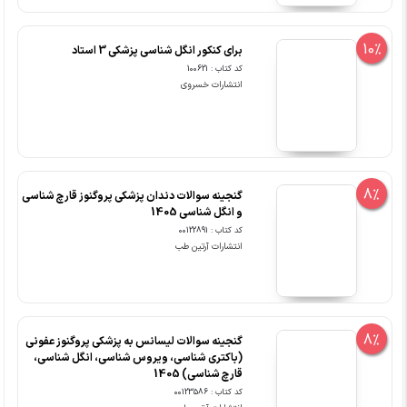
10%
برای کنکور انگل شناسی پزشکی 3 استاد
کد کتاب : 100621
انتشارات خسروی
8%
گنجینه سوالات دندان پزشکی پروگنوز قارچ شناسی
و انگل شناسی 1405
کد کتاب : 00122891
انتشارات آرتین طب
8%
گنجینه سوالات لیسانس به پزشکی پروگنوز عفونی
(باکتری شناسی، ویروس شناسی، انگل شناسی،
قارچ شناسی) 1405
کد کتاب : 00123586