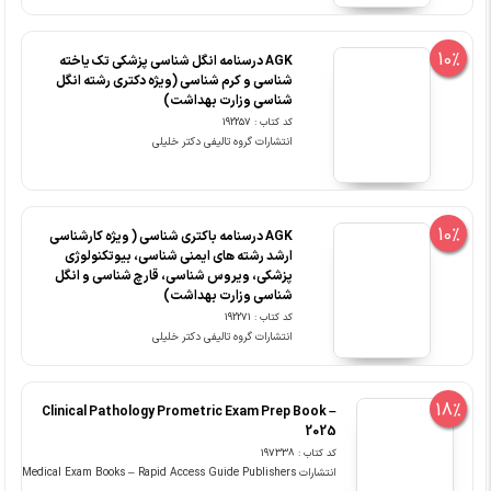
10%
AGK درسنامه انگل شناسی پزشکی تک یاخته
شناسی و کرم شناسی (ویژه دکتری رشته انگل
شناسی وزارت بهداشت)
کد کتاب : 192257
انتشارات گروه تالیفی دکتر خلیلی
10%
AGK درسنامه باکتری شناسی ( ویژه کارشناسی
ارشد رشته های ایمنی شناسی، بیوتکنولوژی
پزشکی، ویروس شناسی، قارچ شناسی و انگل
شناسی وزارت بهداشت)
کد کتاب : 192271
انتشارات گروه تالیفی دکتر خلیلی
18%
Clinical Pathology Prometric Exam Prep Book –
2025
کد کتاب : 197338
انتشارات Medical Exam Books – Rapid Access Guide Publishers