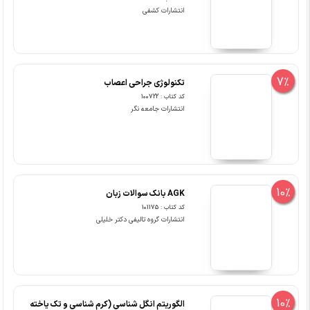
انتشارات کشفی
7%
تکنولوژی جراحی اعصاب
کد کتاب : 100722
انتشارات جامعه نگر
10%
AGK بانک سوالات زبان
کد کتاب : 101175
انتشارات گروه تالیفی دکتر خلیلی
10%
الگوریتم انگل شناسی (کرم شناسی و تک یاخته