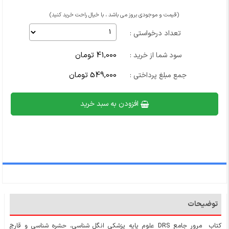
(قیمت و موجودی بروز می باشد ، با خیال راحت خرید کنید)
تعداد درخواستی :
41,000 تومان
سود شما از خرید :
549,000 تومان
جمع مبلغ پرداختی :
افزودن به سبد خرید
توضیحات
کتاب مرور جامع DRS علوم پایه پزشکی انگل شناسی، حشره شناسی و قارچ