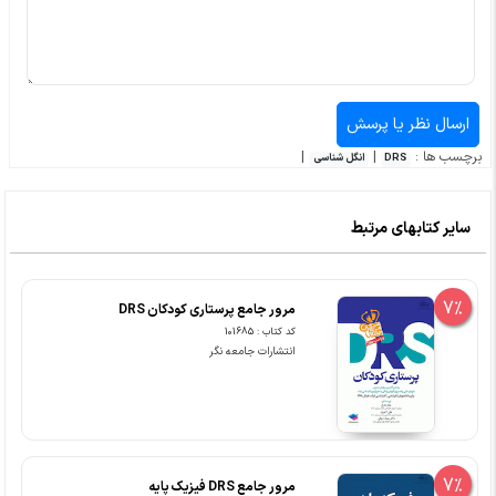
برچسب ها :
|
|
DRS
انگل شناسی
سایر کتابهای مرتبط
7%
مرور جامع پرستاری کودکان DRS
کد کتاب : 101685
انتشارات جامعه نگر
7%
مرور جامع DRS فیزیک پایه