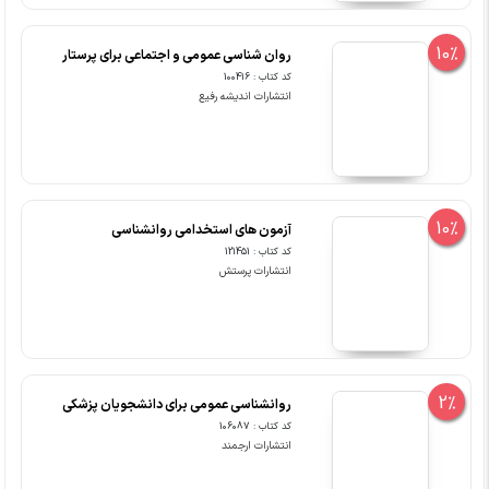
10%
روان شناسی عمومی و اجتماعی برای پرستار
کد کتاب : 100416
انتشارات اندیشه رفیع
10%
آزمون های استخدامی روانشناسی
کد کتاب : 121451
انتشارات پرستش
2%
روانشناسی عمومی برای دانشجویان پزشکی
کد کتاب : 106087
انتشارات ارجمند