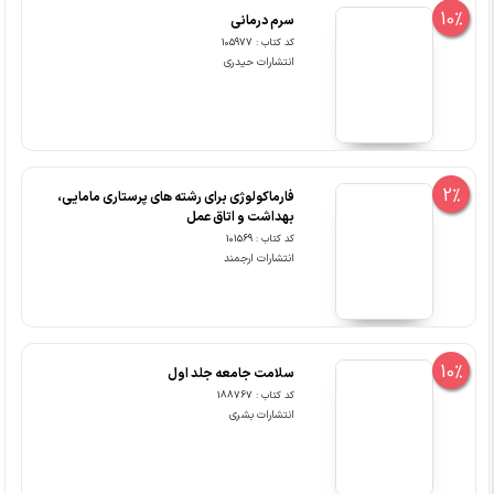
10%
سرم درمانی
کد کتاب : 105977
انتشارات حیدری
2%
فارماکولوژی برای رشته های پرستاری مامایی،
بهداشت و اتاق عمل
کد کتاب : 101569
انتشارات ارجمند
10%
سلامت جامعه جلد اول
کد کتاب : 188767
انتشارات بشری