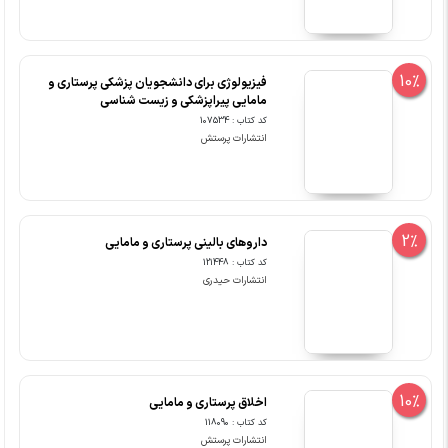
10%
فیزیولوژی برای دانشجویان پزشکی پرستاری و
مامایی پیراپزشکی و زیست شناسی
کد کتاب : 107534
انتشارات پرستش
2%
داروهای بالینی پرستاری و مامایی
کد کتاب : 121448
انتشارات حیدری
10%
اخلاق پرستاری و مامایی
کد کتاب : 118090
انتشارات پرستش