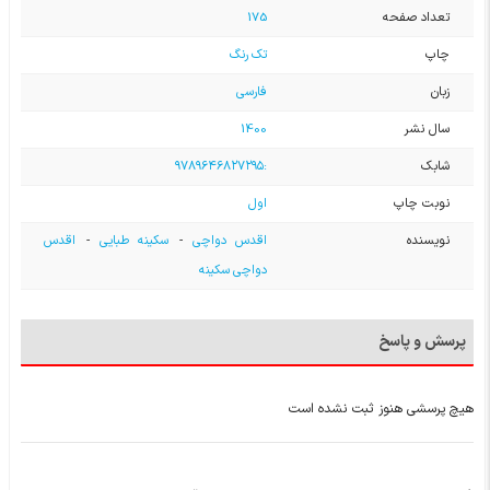
تعداد صفحه
175
چاپ
تک رنگ
زبان
فارسی
سال نشر
1400
شابک
:۹۷۸۹۶۴۶۸۲۷۲۹۵
نوبت چاپ
اول
نویسنده
اقدس دواچی
-
سکینه طبایی
-
اقدس
دواچی سکینه
پرسش و پاسخ
هیچ پرسشی هنوز ثبت نشده است