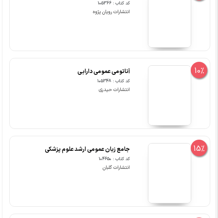
کد کتاب : 105366
انتشارات رویان پژوه
10%
آناتومی عمومی دارابی
کد کتاب : 105348
انتشارات حیدری
15%
جامع زبان عمومی ارشد علوم پزشکی
کد کتاب : 104650
انتشارات گلبان