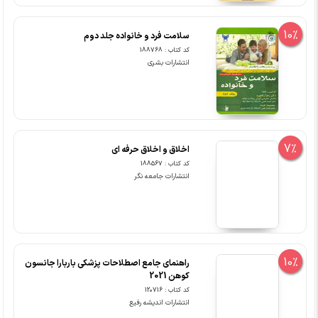
10%
سلامت فرد و خانواده جلد دوم
کد کتاب : 188768
انتشارات بشری
7%
اخلاق و اخلاق حرفه ای
کد کتاب : 188567
انتشارات جامعه نگر
10%
راهنمای جامع اصطلاحات پزشکی باربارا جانسون
کوهن 2021
کد کتاب : 120716
انتشارات اندیشه رفیع