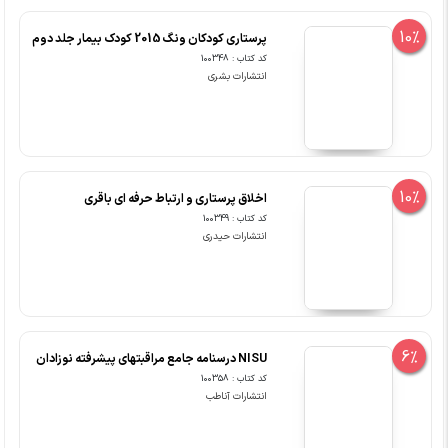
10%
پرستاری کودکان ونگ 2015 کودک بیمار جلد دوم
کد کتاب : 100348
انتشارات بشری
10%
اخلاق پرستاری و ارتباط حرفه ای باقری
کد کتاب : 100349
انتشارات حیدری
6%
NISU درسنامه جامع مراقبتهای پیشرفته نوزادان
کد کتاب : 100358
انتشارات آناطب