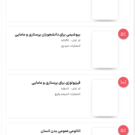
5%
بیوشیمی برای دانشجویان پرستاری و مامایی
کد کتاب : 102047
انتشارات حیدری
10%
فیزیولوژی برای پرستاری و مامایی
کد کتاب : 105007
انتشارات اندیشه رفیع
5%
آناتومی عمومی بدن انسان