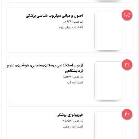
10%
اصول و مبانی میکروب شناسی پزشکی
کد کتاب : 107624
انتشارات رویان پژوه
2%
آزمون استخدامی پرستاری،مامایی، هوشبری، علوم
آزمایشگاهی
کد کتاب : 105629
انتشارات گپ
2%
فیزیولوژی پزشکی
کد کتاب : 187859
انتشارات ارجمند