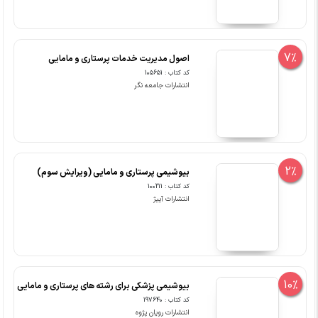
7%
اصول مدیریت خدمات پرستاری و مامایی
کد کتاب : 105651
انتشارات جامعه نگر
2%
بیوشیمی پرستاری و مامایی (ویرایش سوم)
کد کتاب : 100211
انتشارات آییژ
10%
بیوشیمی پزشکی برای رشته های پرستاری و مامایی
کد کتاب : 197640
انتشارات رویان پژوه