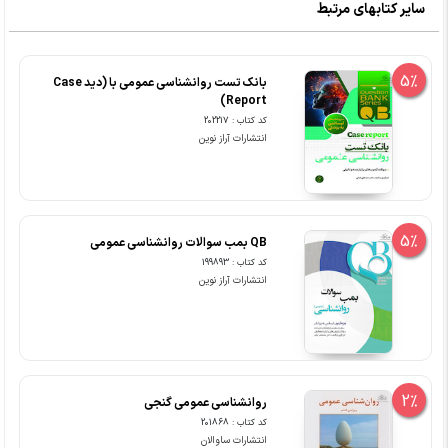
سایر کتابهای مرتبط
5%
بانک تست روانشناسی عمومی با (دید Case
Report)
کد کتاب : 202217
انتشارات آراز نوین
5%
QB بمب سوالات روانشناسی عمومی
کد کتاب : 199893
انتشارات آراز نوین
2%
روانشناسی عمومی گنجی
کد کتاب : 201868
انتشارات ساوالان