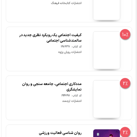
انتشارات کتابخانه فرهنگ
10%
کیفیت اجتماعی یک رویکرد نظری جدید در
سالمندشناسی اجتماعی
کد کتاب : 197637
انتشارات رویان پژوه
2%
مددکاری اجتماعی، جامعه سنجی و روان
نمایشگری
کد کتاب : 194897
انتشارات ارجمند
2%
روان شناسی فعالیت ورزشی