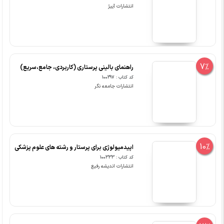
انتشارات آییژ
7%
راهنمای بالینی پرستاری (کاربردی، جامع،سریع)
کد کتاب : 100297
انتشارات جامعه نگر
10%
اپیدمیولوژی برای پرستار و رشته های علوم پزشکی
کد کتاب : 100333
انتشارات اندیشه رفیع