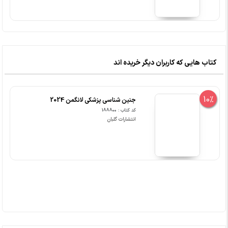
کتاب هایی که کاربران دیگر خریده اند
10%
جنین شناسی پزشکی لانگمن 2024
کد کتاب : 188800
انتشارات گلبان