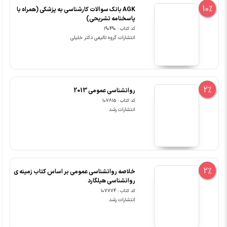
10%
AGK بانک سوالات کارشناسی به پزشکی (همراه با
پاسخنامه تشریحی)
کد کتاب : 190490
انتشارات گروه تالیفی دکتر خلیلی
2%
روانشناسی عمومی 2013
کد کتاب : 107815
انتشارات رشد
2%
خلاصه روانشناسی عمومی بر اساس کتاب زمینه ی
روانشناسی هیلگارد
کد کتاب : 107774
انتشارات رشد