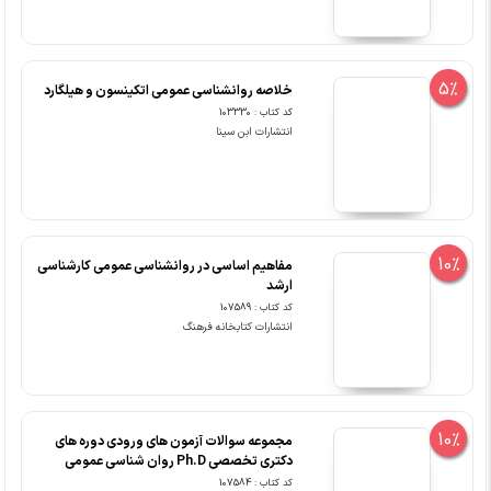
5%
خلاصه روانشناسی عمومی اتکینسون و هیلگارد
کد کتاب : 103330
انتشارات ابن سینا
10%
مفاهیم اساسی در روانشناسی عمومی کارشناسی
ارشد
کد کتاب : 107589
انتشارات کتابخانه فرهنگ
10%
مجموعه سوالات آزمون های ورودی دوره های
دکتری تخصصی Ph.D روان شناسی عمومی
کد کتاب : 107584