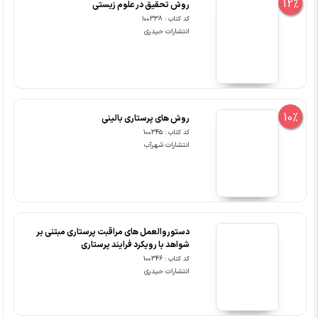
12%
روش تحقیق در علوم زیستی
کد کتاب : 100338
انتشارات حیدری
10%
روش های پرستاری بالینی
کد کتاب : 100345
انتشارات شهرآب
دستوروالعمل های مراقبت پرستاری مبتنی بر
شواهد با رویکرد فرایند پرستاری
کد کتاب : 100346
انتشارات حیدری