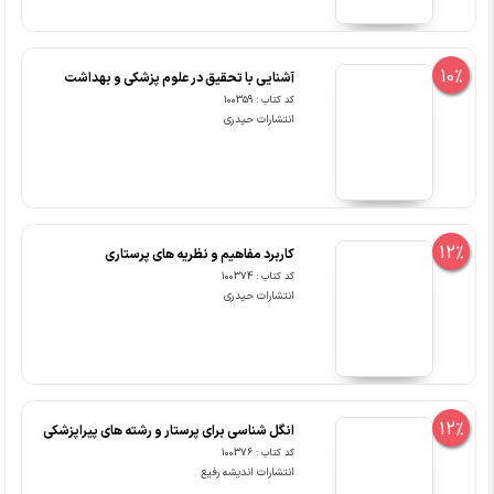
10%
آشنایی با تحقیق در علوم پزشکی و بهداشت
کد کتاب : 100359
انتشارات حیدری
12%
کاربرد مفاهیم و نظریه های پرستاری
کد کتاب : 100374
انتشارات حیدری
12%
انگل شناسی برای پرستار و رشته های پیراپزشکی
کد کتاب : 100376
انتشارات اندیشه رفیع