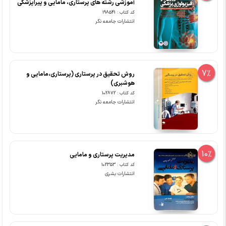
آموزشی رشته های پرستاری، مامایی و پیراپزشکی
کد کتاب : 198541
انتشارات جامعه نگر
7%
روش تحقیق در پرستاری (پرستاری،مامایی و
هوشبری)
کد کتاب : 102872
انتشارات جامعه نگر
10%
مدیریت پرستاری و مامایی
کد کتاب : 102353
انتشارات بشری