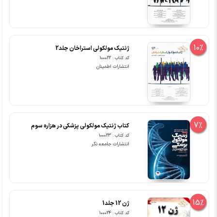
10%
ژنتیک مولکولی استراخان جلد2
کد کتاب : 100022
انتشارات اطمینان
7%
کتاب ژنتیک مولکولی پزشکی در هزاره سوم
کد کتاب : 100023
انتشارات جامعه نگر
15%
ژن 12 جلد1
کد کتاب : 100024