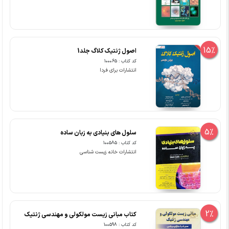
15%
اصول ژنتیک کلاگ جلد1
کد کتاب : 100065
انتشارات برای فردا
5%
سلول های بنیادی به زبان ساده
کد کتاب : 100585
انتشارات خانه زیست شناسی
2%
کتاب مبانی زیست مولکولی و مهندسی ژنتیک
کد کتاب : 100598