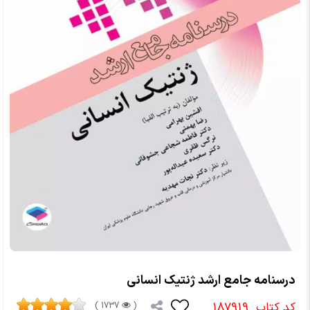
درسنامه جامع ارشد ژنتیک انسانی
کد کتاب
187919
1737 )
(