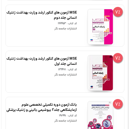
7%
MSE آزمون های کنکور ارشد وزارت بهداشت ژنتیک
انسانی جلد دوم
کد کتاب : 196453
انتشارات جامعه نگر
7%
MSE آزمون های کنکور ارشد وزارت بهداشت ژنتیک
انسانی جلد اول
کد کتاب : 132471
انتشارات جامعه نگر
7%
بانک آزمون دوره تکمیلی تخصصی علوم
آزمایشگاهی جلد2 بیوشیمی بالینی و ژنتیک پزشکی
کد کتاب : 197991
انتشارات جامعه نگر