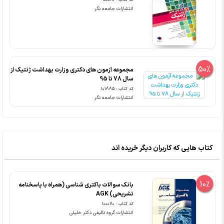
انتشارات جامعه نگر
50%
مجموعه آزمون های دکتری وزارت بهداشت ژنتیک از
سال 78 تا 95
کد کتاب : 101885
انتشارات جامعه نگر
کتاب هایی که کاربران دیگر خریده اند
10%
بانک سوالات باکتری شناسی (همراه با پاسخنامه
تشریحی) AGK
کد کتاب : 100070
انتشارات گروه تالیفی دکتر خلیلی