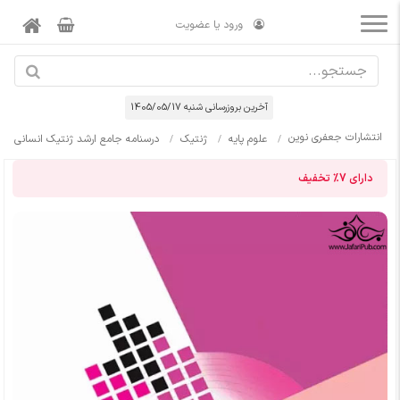
ورود یا عضویت
آخرین بروزرسانی شنبه 1405/05/17
انتشارات جعفری نوین
علوم پایه
ژنتیک
درسنامه جامع ارشد ژنتیک انسانی
دارای
7%
تخفیف