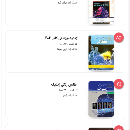
انتشارات برای فردا
8%
ژنتیک پزشکی کانر 2011
کد کتاب : 100026
انتشارات ابن سینا
2%
اطلس رنگی ژنتیک
کد کتاب : 100028
انتشارات آییژ