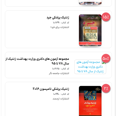
15%
ژنتیک پزشکی جرد
کد کتاب : 101799
انتشارات برای فردا
50%
مجموعه آزمون های دکتری وزارت بهداشت ژنتیک از
سال 78 تا 95
کد کتاب : 101885
انتشارات جامعه نگر
2%
ژنتیک پزشکی تامپسون 2016
کد کتاب : 101940
انتشارات ارجمند