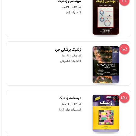
2%
مهندسی ژنتیک
کد کتاب : 100034
انتشارات آییژ
10%
ژنتیک پزشکی جرد
کد کتاب : 100040
انتشارات اطمینان
15%
درسنامه ژنتیک
کد کتاب : 100044
انتشارات برای فردا