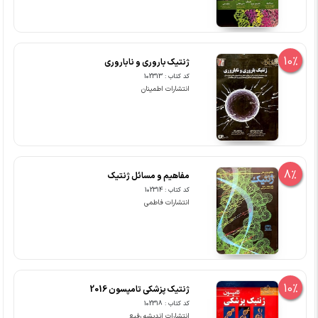
10%
ژنتیک باروری و ناباروری
کد کتاب : 102313
انتشارات اطمینان
8%
مفاهیم و مسائل ژنتیک
کد کتاب : 102314
انتشارات فاطمی
10%
ژنتیک پزشکی تامپسون 2016
کد کتاب : 102318
انتشارات اندیشه رفیع