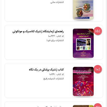
انتشارات مانی
15%
راهنمای آزمایشگاه ژنتیک کلاسیک و مولکولی
کد کتاب : 100636
انتشارات برای فردا
10%
کتاب ژنتیک پزشکی در یک نگاه
کد کتاب : 101261
انتشارات اندیشه رفیع