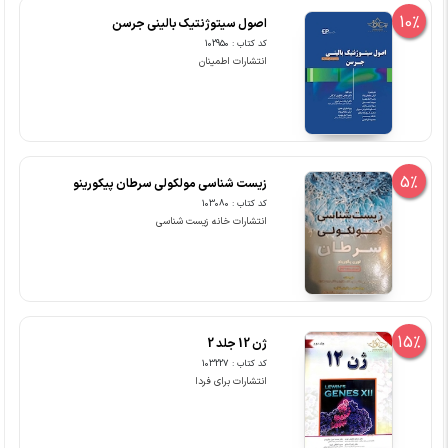
10%
اصول سیتوژنتیک بالینی جرسن
کد کتاب : 102950
انتشارات اطمینان
5%
زیست شناسی مولکولی سرطان پیکورینو
کد کتاب : 103080
انتشارات خانه زیست شناسی
15%
ژن 12 جلد 2
کد کتاب : 103227
انتشارات برای فردا