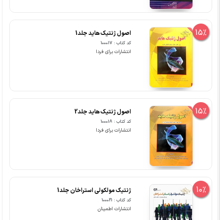
15%
اصول ژنتیک هاید جلد1
کد کتاب : 100017
انتشارات برای فردا
15%
اصول ژنتیک هاید جلد2
کد کتاب : 100018
انتشارات برای فردا
10%
ژنتیک مولکولی استراخان جلد1
کد کتاب : 100021
انتشارات اطمینان