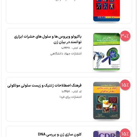
30%
باکیولو ویروس ها و سلول های حشرات ابزاری
توانمند در بیان ژن
کد کتاب : 102438
انتشارات جهاد دانشگاهی
15%
فرهنگ اصطلاحات ژنتیک و زیست سلولی مولکولی
کد کتاب : 102458
انتشارات برای فردا
15%
کلون سازی ژن و بررسی DNA