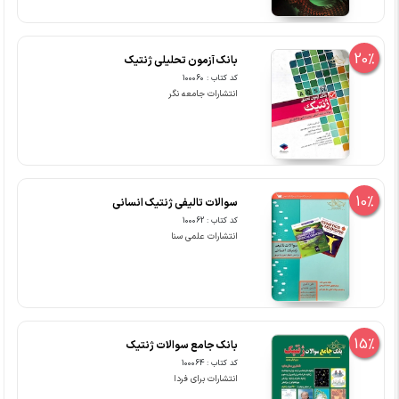
20%
بانک آزمون تحلیلی ژنتیک
کد کتاب : 100060
انتشارات جامعه نگر
10%
سوالات تالیفی ژنتیک انسانی
کد کتاب : 100062
انتشارات علمی سنا
15%
بانک جامع سوالات ژنتیک
کد کتاب : 100064
انتشارات برای فردا