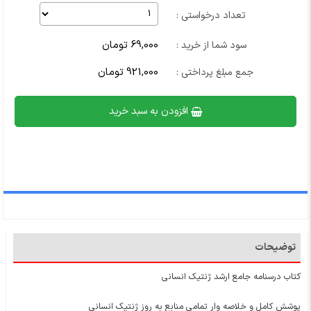
تعداد درخواستی :
69,000 تومان
سود شما از خرید :
921,000 تومان
جمع مبلغ پرداختی :
افزودن به سبد خرید
توضیحات
کتاب درسنامه جامع ارشد ژنتیک انسانی
پوشش کامل و خلاصه وار تمامی منابع به روز ژنتیک انسانی