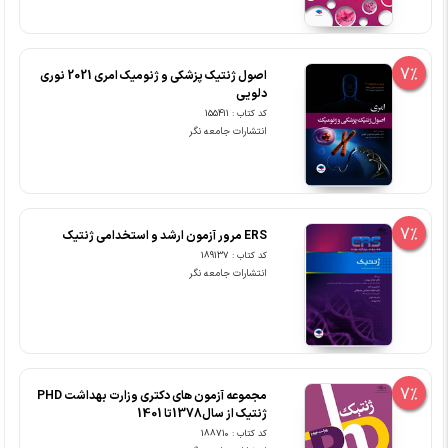
7%
اصول ژنتیک پزشکی و ژنومیک امری 2021 نوری
دلویی
کد کتاب : 155411
انتشارات جامعه نگر
7%
ERS مرور آزمون ارشد و استخدامی ژنتیک
کد کتاب : 189137
انتشارات جامعه نگر
7%
مجموعه آزمون های دکتری وزارت بهداشت PHD
ژنتیک از سال1378تا 1401
کد کتاب : 188710