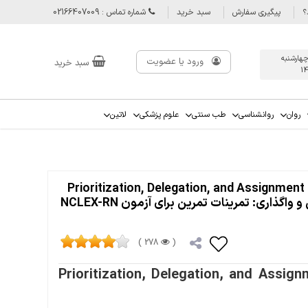
؟
پیگیری سفارش
سبد خرید
شماره تماس : 02166407009
چهارشنبه
ورود یا عضویت
سبد خرید
1
روان
روانشناسی
طب سنتی
علوم پزشکی
لاتین
Prioritization, Delegation, and Assignment
(R) Examination | اولویت بندی ، نمایندگی و واگذاری: تمرینات تمرین برای آزمون NCLEX-RN
278 )
(
Prioritization, Delegation, and Assign