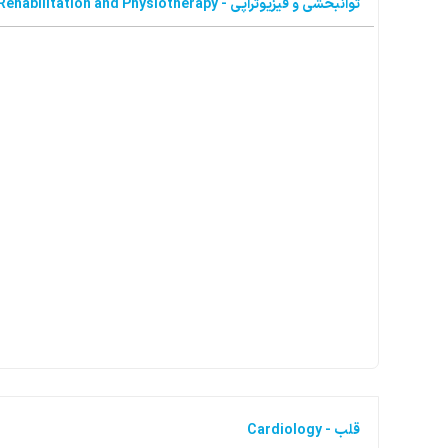
توانبخشی و فیزیوتراپی - Rehabilitation and Physiotherapy
قلب - Cardiology