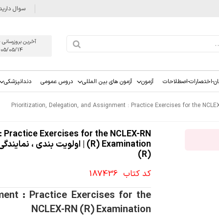
سوال دارید
آخرین بروزرسانی 
405/05/14
ان-اختصارات-اصطلاحات
آزمون
آزمون های بین المللی
دروس عمومی
دندانپزشکی
Prioritization, Delegation, and Assignment : Practice Exercises for the NCL
 : Practice Exercises for the NCLEX-RN
(R)
کد کتاب
187436
ment : Practice Exercises for the
NCLEX-RN (R) Examination