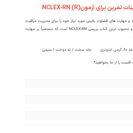
ینات تمرین برای آزمون
NCLEX-RN (R)
NCLEX) نسل بعدی (NGN) آماده شوید و مهارت های قضاوت بالینی مورد نیاز خود را برای مدیریت مراقبت
از بیمار با خیال راحت و مؤثر کسب کنید! نسخه 5 اولین و محبوب ترین کتاب بررسی NCLEX-RN است که منحصراً بر مهارت
 سیمی
افست را از ما بخواهید*