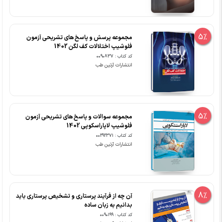
5%
مجموعه پرسش و پاسخ های تشریحی آزمون
فلوشیپ اختلالات کف لگن 1402
کد کتاب : 0090837
انتشارات آرتین طب
5%
مجموعه سوالات و پاسخ های تشریحی آزمون
فلوشیپ لاپاراسکوپی 1402
کد کتاب : 00292371
انتشارات آرتین طب
8%
آن چه از فرآیند پرستاری و تشخیص پرستاری باید
بدانیم به زبان ساده
کد کتاب : 0090199