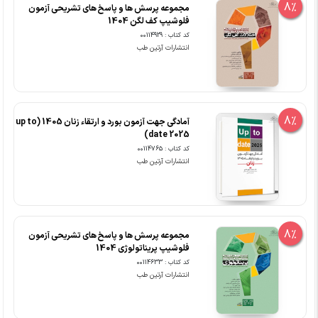
8%
مجموعه پرسش ها و پاسخ های تشریحی آزمون
فلوشیپ کف لگن 1404
کد کتاب : 00114929
انتشارات آرتین طب
8%
آمادگی جهت آزمون بورد و ارتقاء زنان 1405 (up to
date 2025)
کد کتاب : 00114765
انتشارات آرتین طب
8%
مجموعه پرسش ها و پاسخ های تشریحی آزمون
فلوشیپ پریناتولوژی 1404
کد کتاب : 00114633
انتشارات آرتین طب