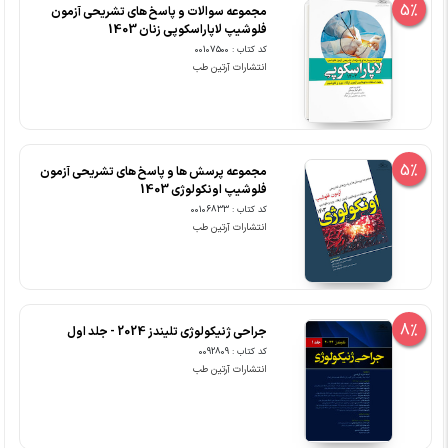
5%
مجموعه سوالات و پاسخ های تشریحی آزمون
فلوشیپ لاپاراسکوپی زنان 1403
کد کتاب : 00107500
انتشارات آرتین طب
5%
مجموعه پرسش ها و پاسخ های تشریحی آزمون
فلوشیپ اونکولوژی 1403
کد کتاب : 00106833
انتشارات آرتین طب
8%
جراحی ژنیکولوژی تلیندز 2024 - جلد اول
کد کتاب : 0092809
انتشارات آرتین طب