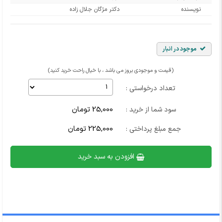
نویسنده
دکتر مژگان جلال زاده
موجود در انبار
(قیمت و موجودی بروز می باشد ، با خیال راحت خرید کنید)
تعداد درخواستی :
25,000 تومان
سود شما از خرید :
225,000 تومان
جمع مبلغ پرداختی :
افزودن به سبد خرید