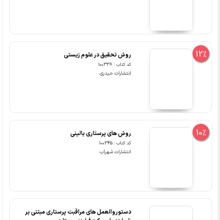
12%
روش تحقیق در علوم زیستی
کد کتاب : 100338
انتشارات حیدری
10%
روش های پرستاری بالینی
کد کتاب : 100345
انتشارات شهرآب
دستوروالعمل های مراقبت پرستاری مبتنی بر