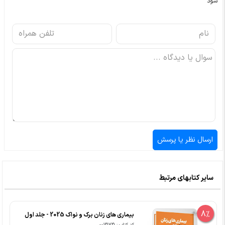
شود
سایر کتابهای مرتبط
8%
بیماری های زنان برک و نواک 2025 - جلد اول