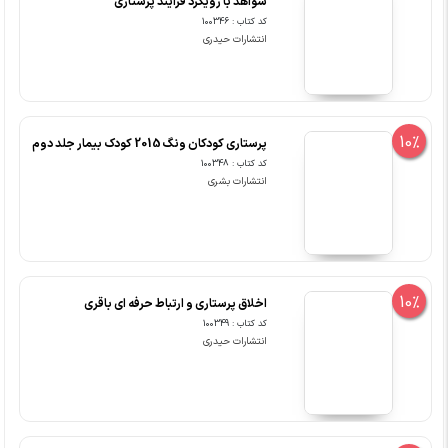
شواهد با رویکرد فرایند پرستاری
کد کتاب : 100346
انتشارات حیدری
10%
پرستاری کودکان ونگ 2015 کودک بیمار جلد دوم
کد کتاب : 100348
انتشارات بشری
10%
اخلاق پرستاری و ارتباط حرفه ای باقری
کد کتاب : 100349
انتشارات حیدری