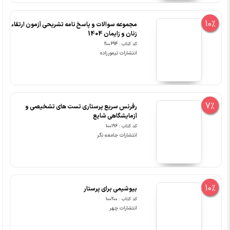
10%
مجموعه سوالات و پاسخ نامه تشریحی آزمون ارتقاء
زنان و زایمان 1404
کد کتاب : 200694
انتشارات تیمورزاده
7%
رفرنس سریع پرستاری تست های تشخیصی و
آزمایشگاهی شایع
کد کتاب : 100196
انتشارات جامعه نگر
10%
بیوشیمی برای پرستار
کد کتاب : 100200
انتشارات چهر