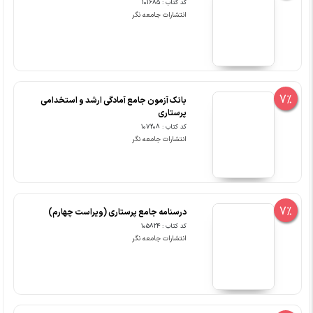
کد کتاب : 101685
انتشارات جامعه نگر
7%
بانک آزمون جامع آمادگی ارشد و استخدامی
پرستاری
کد کتاب : 107208
انتشارات جامعه نگر
7%
درسنامه جامع پرستاری (ویراست چهارم)
کد کتاب : 105824
انتشارات جامعه نگر