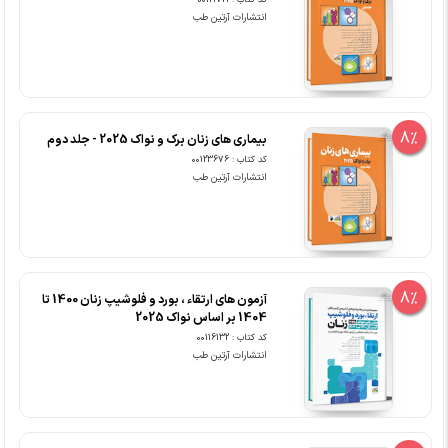
کد کتاب : 00121721
انتشارات آرتین طب
8%
بیماری های زنان برک و نواک 2025 - جلد دوم
کد کتاب : 00123676
انتشارات آرتین طب
8%
آزمون های ارتقاء ، بورد و فلوشیپ زنان 1400 تا
1404 بر اساس نواک 2025
کد کتاب : 00116132
انتشارات آرتین طب