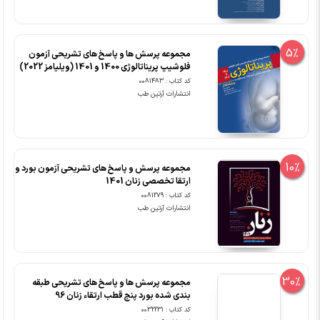
5%
مجموعه پرسش ها و پاسخ های تشریحی آزمون
فلوشیپ پریناتالوژی 1400 و 1401 (ویلیامز 2022)
کد کتاب : 0081483
انتشارات آرتین طب
10%
مجموعه پرسش و پاسخ های تشریحی آزمون بورد و
ارتقا تخصصی زنان 1401
کد کتاب : 0081279
انتشارات آرتین طب
30%
مجموعه پرسش ها و پاسخ های تشریحی طبقه
بندی شده بورد پنج قطب ارتقاء زنان 96
کد کتاب : 0032231