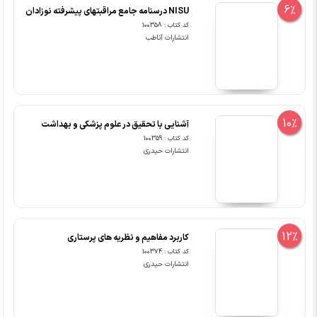
6%
NISU درسنامه جامع مراقبتهای پیشرفته نوزادان
کد کتاب : 100358
انتشارات آناطب
10%
آشنایی با تحقیق در علوم پزشکی و بهداشت
کد کتاب : 100359
انتشارات حیدری
12%
کاربرد مفاهیم و نظریه های پرستاری
کد کتاب : 100374
انتشارات حیدری