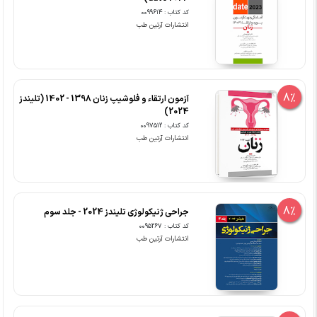
کد کتاب : 0099614
انتشارات آرتین طب
8%
آزمون ارتقاء و فلوشیپ زنان 1398 - 1402 (تلیندز
2024)
کد کتاب : 0097512
انتشارات آرتین طب
8%
جراحی ژنیکولوژی تلیندز 2024 - جلد سوم
کد کتاب : 0095267
انتشارات آرتین طب