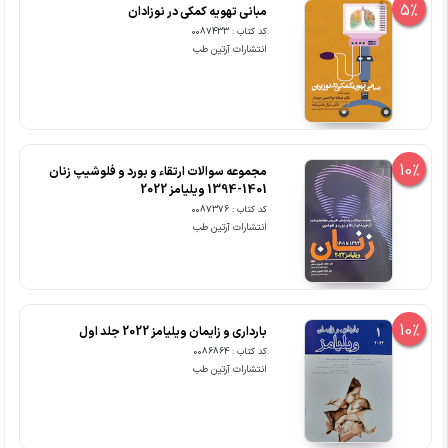
5%
مبانی تهویه کمکی در نوزادان
کد کتاب : 0087433
انتشارات آرتین طب
10%
مجموعه سوالات ارتقاء و بورد و فلوشیپ زنان
1401-1394 ویلیامز 2022
کد کتاب : 0087376
انتشارات آرتین طب
10%
بارداری و زایمان ویلیامز 2022 جلد اول
کد کتاب : 0086864
انتشارات آرتین طب