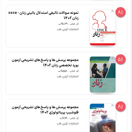
8%
نمونه سوالات تالیفی استدلال بالینی زنان - osce
زنان 1402
کد کتاب : 0092039
انتشارات آرتین طب
5%
مجموعه پرسش ها و پاسخ های تشریحی آزمون
بورد تخصصی زنان 1402
کد کتاب : 0091558
انتشارات آرتین طب
8%
مجموعه پرسش ها و پاسخ های تشریحی آزمون
فلوشیپ پریناتولوژی 1402
کد کتاب : 0091141
انتشارات آرتین طب