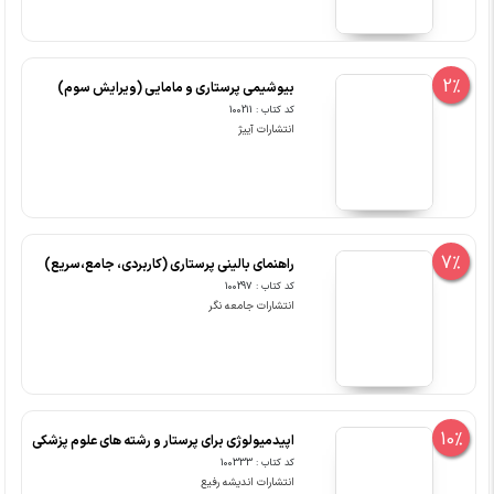
2%
بیوشیمی پرستاری و مامایی (ویرایش سوم)
کد کتاب : 100211
انتشارات آییژ
7%
راهنمای بالینی پرستاری (کاربردی، جامع،سریع)
کد کتاب : 100297
انتشارات جامعه نگر
10%
اپیدمیولوژی برای پرستار و رشته های علوم پزشکی
کد کتاب : 100333
انتشارات اندیشه رفیع