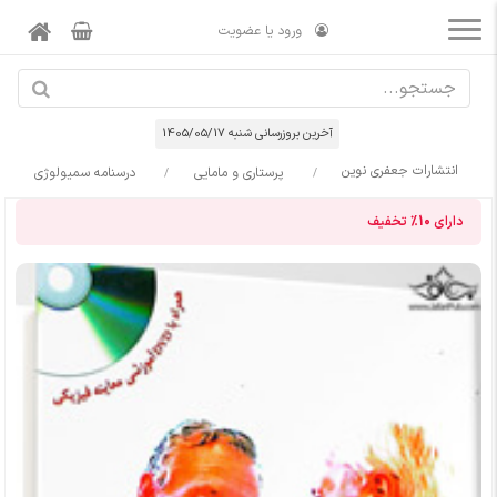
ورود یا عضویت
آخرین بروزرسانی شنبه 1405/05/17
انتشارات جعفری نوین
پرستاری و مامایی
درسنامه سمیولوژی
دارای
10%
تخفیف