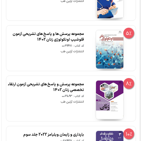
انتشارات آرتین طب
5%
مجموعه پرسش ها و پاسخ های تشریحی آزمون
فلوشیپ اونکولوژی زنان 1402
کد کتاب : 0089471
انتشارات آرتین طب
8%
مجموعه پرسش و پاسخ های تشریحی آزمون ارتقاء
تخصصی زنان 1402
کد کتاب : 0089093
انتشارات آرتین طب
10%
بارداری و زایمان ویلیامز 2022 جلد سوم