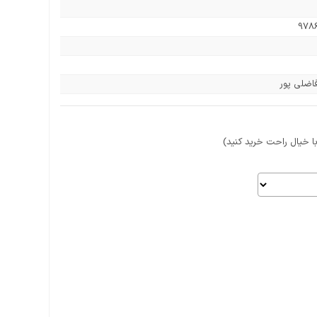
978
اضلی پور
 خیال راحت خرید کنید)