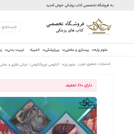
به فروشگاه تخصصی کتاب پزشکی خوش آمدید
علوم پایه
پرستاری و مامایی
پیراپزشکی
المپیاد
تربیت بدنی
زب
انتشارات جعفری نوین
علوم پایه
آناتومی نوروآناتومی
مبانی نظری و عملی
دارای
10%
تخفیف