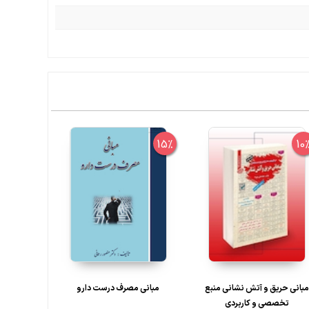
5%
15%
10
مبانی حریق و آتش نشانی منبع
مبانی مصرف درست دارو
مبانی آما
تخصصی و کاربردی