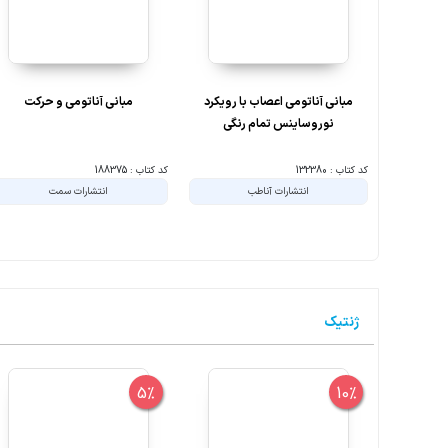
مبانی آناتومی اعصاب با رویکرد
مبانی آناتومی و حرکت
نوروساینس تمام رنگی
کد کتاب : 132380
کد کتاب : 188375
انتشارات آناطب
انتشارات سمت
ژنتیک
5%
10%