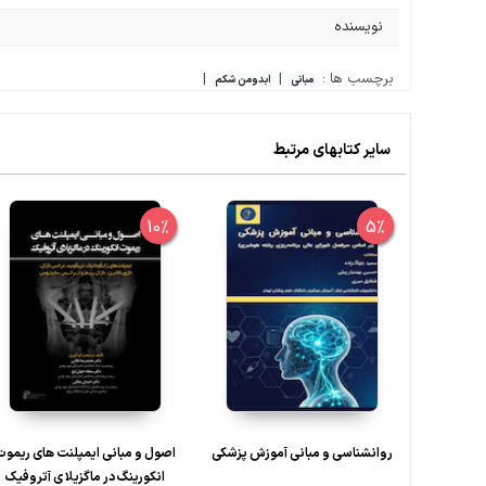
نویسنده
برچسب ها :
|
|
مبانی
ابدومن شکم
سایر کتابهای مرتبط
10%
5%
روانشناسی و مبانی آموزش پزشکی
اصول و مبانی ایمپلنت های ریموت
انکورینگ در ماگزیلا ی آتروفیک