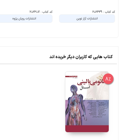
کد کتاب : 202329
کد کتاب : 202307
انتشارات آراز نوین
انتشارات رویان پژوه
کتاب هایی که کاربران دیگر خریده اند
8%