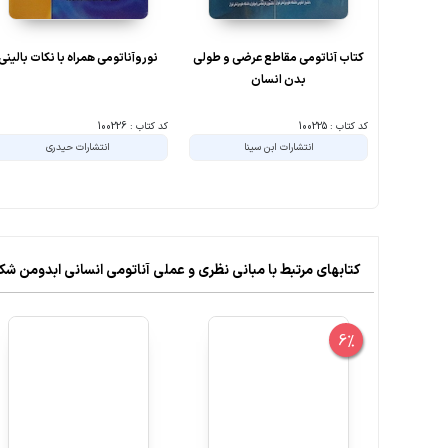
کتاب آناتومی مقاطع عرضی و طولی
نوروآناتومی همراه با نکات بالینی
بدن انسان
کد کتاب : 100225
کد کتاب : 100226
انتشارات ابن سینا
انتشارات حیدری
کتابهای مرتبط با مبانی نظری و عملی آناتومی انسانی ابدومن شکم
6%