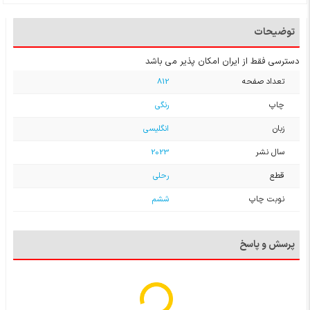
توضیحات
دسترسی فقط از ایران امکان پذیر می باشد
تعداد صفحه
812
چاپ
رنگی
زبان
انگلیسی
سال نشر
2023
قطع
رحلی
نوبت چاپ
ششم
پرسش و پاسخ