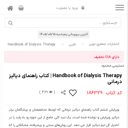
ورود یا عضویت
آخرین بروزرسانی پنچشنبه 1405/05/15
انتشارات جعفری نوین
لاتین
Handbook of Dialysis Therapy
دارای
18%
تخفیف
دسترسی محدود
Handbook of Dialysis Therapy | کتاب راهنمای دیالیز
درمانی
کد کتاب
186329
479 )
(
ویرایش ششم کتاب راهنمای دیالیز درمانی که توسط متخصصان و پیشگامان برتر
دیالیز ویرایش و نوشته شده است، یک دید کلی جامع از این حوزه رو به رشد را در
اختیار کل تیم دیالیز قرار می دهد. این روش‌های سنتی و پیشرفته، مشکلاتی را که