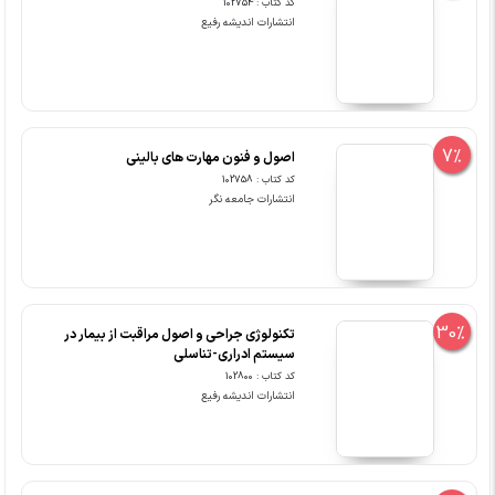
کد کتاب : 102754
انتشارات اندیشه رفیع
7%
اصول و فنون مهارت های بالینی
کد کتاب : 102758
انتشارات جامعه نگر
30%
تکنولوژی جراحی و اصول مراقبت از بیمار در
سیستم ادراری-تناسلی
کد کتاب : 102800
انتشارات اندیشه رفیع