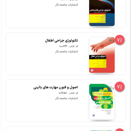
انتشارات جامعه نگر
7%
تکنولوژی جراحی اطفال
کد کتاب : 100724
انتشارات جامعه نگر
7%
اصول و فنون مهارت های بالینی
کد کتاب : 102758
انتشارات جامعه نگر