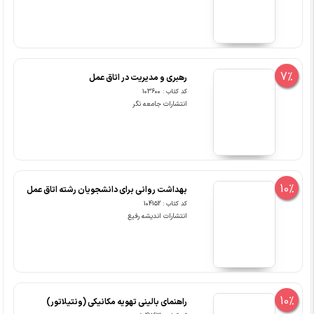
7%
رهبری و مدیریت در اتاق عمل
کد کتاب : 103600
انتشارات جامعه نگر
10%
بهداشت روانی برای دانشجویان رشته اتاق عمل
کد کتاب : 104152
انتشارات اندیشه رفیع
10%
راهنمای بالینی تهویه مکانیکی (ونتیلاتور)