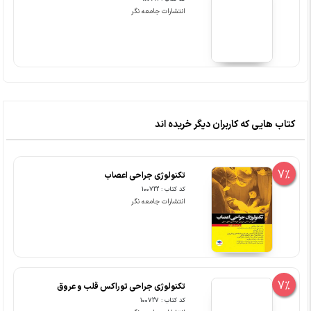
انتشارات جامعه نگر
کتاب هایی که کاربران دیگر خریده اند
7%
تکنولوژی جراحی اعصاب
کد کتاب : 100722
انتشارات جامعه نگر
7%
تکنولوژی جراحی توراکس قلب و عروق
کد کتاب : 100727