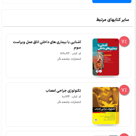
سایر کتابهای مرتبط
7%
آشنایی با بیماری های داخلی اتاق عمل ویراست
سوم
کد کتاب : 188083
انتشارات جامعه نگر
7%
تکنولوژی جراحی اعصاب
کد کتاب : 100722
انتشارات جامعه نگر