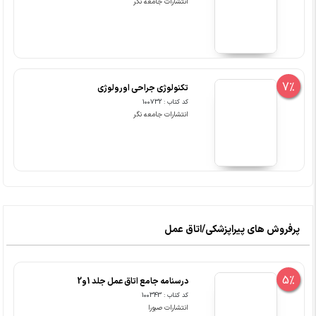
انتشارات جامعه نگر
7%
تکنولوژی جراحی اورولوژی
کد کتاب : 100732
انتشارات جامعه نگر
پرفروش های پیراپزشکی/اتاق عمل
5%
درسنامه جامع اتاق عمل جلد 1و2
کد کتاب : 100343
انتشارات صبورا