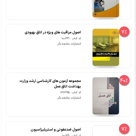
7%
اصول مراقبت های ویژه در اتاق بهبودی
کد کتاب : 100731
انتشارات جامعه نگر
40%
مجموعه آزمون های کارشناسی ارشد وزارت
بهداشت اتاق عمل
کد کتاب : 187895
انتشارات جامعه نگر
7%
اصول ضدعفونی و استریلیزاسیون
کد کتاب : 100721