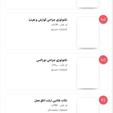
10%
تکنولوژی جراحی گوارش و هرنیا
کد کتاب : 103099
انتشارات حیدری
10%
تکنولوژی جراحی توراکس
کد کتاب : 103100
انتشارات حیدری
7%
نکات طلایی ارشد اتاق عمل
کد کتاب : 103421
انتشارات جامعه نگر