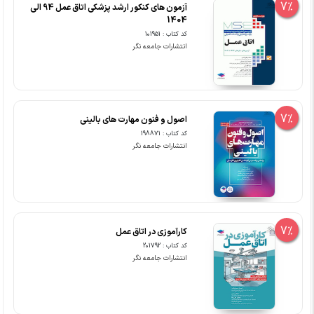
7%
آزمون های کنکور ارشد پزشکی اتاق عمل 94 الی
1404
کد کتاب : 101951
انتشارات جامعه نگر
7%
اصول و فنون مهارت های بالینی
کد کتاب : 198871
انتشارات جامعه نگر
7%
کارآموزی در اتاق عمل
کد کتاب : 201792
انتشارات جامعه نگر