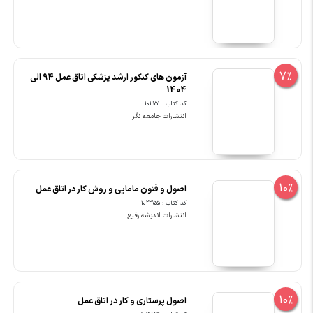
7%
آزمون های کنکور ارشد پزشکی اتاق عمل 94 الی
1404
کد کتاب : 101951
انتشارات جامعه نگر
10%
اصول و فنون مامایی و روش کار در اتاق عمل
کد کتاب : 102355
انتشارات اندیشه رفیع
10%
اصول پرستاری و کار در اتاق عمل