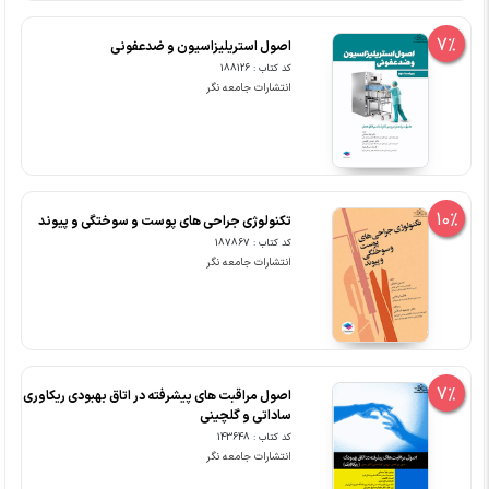
7%
اصول استریلیزاسیون و ضدعفونی
کد کتاب : 188126
انتشارات جامعه نگر
10%
تکنولوژی جراحی های پوست و سوختگی و پیوند
کد کتاب : 187867
انتشارات جامعه نگر
7%
اصول مراقبت های پیشرفته در اتاق بهبودی ریکاوری
ساداتی و گلچینی
کد کتاب : 143648
انتشارات جامعه نگر