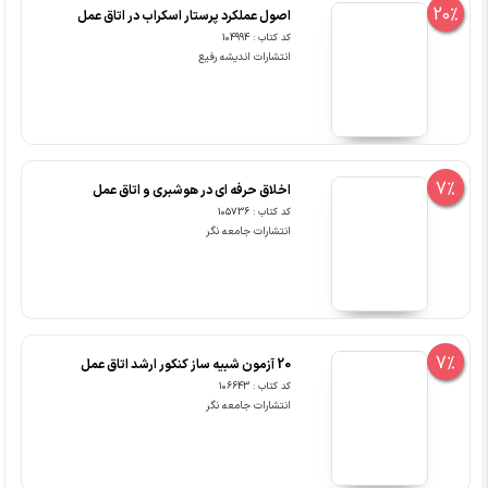
20%
اصول عملکرد پرستار اسکراب در اتاق عمل
کد کتاب : 104994
انتشارات اندیشه رفیع
7%
اخلاق حرفه ای در هوشبری و اتاق عمل
کد کتاب : 105736
انتشارات جامعه نگر
7%
20 آزمون شبیه ساز کنکور ارشد اتاق عمل
کد کتاب : 106643
انتشارات جامعه نگر