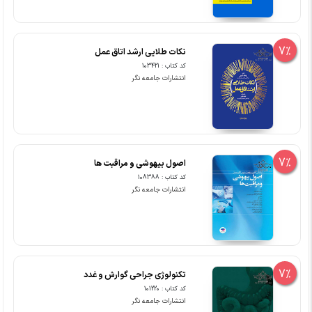
7%
نکات طلایی ارشد اتاق عمل
کد کتاب : 103421
انتشارات جامعه نگر
7%
اصول بیهوشی و مراقبت ها
کد کتاب : 108388
انتشارات جامعه نگر
7%
تکنولوژی جراحی گوارش و غدد
کد کتاب : 101220
انتشارات جامعه نگر