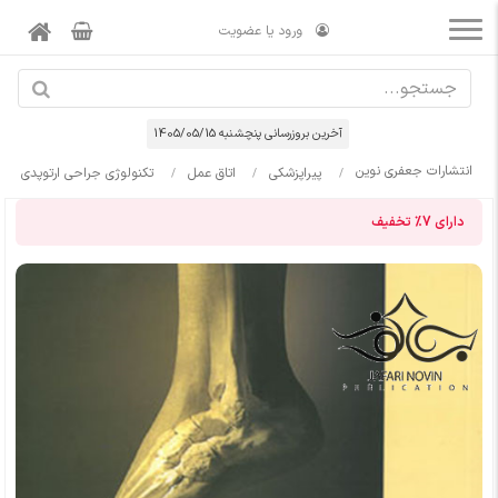
ورود یا عضویت
آخرین بروزرسانی پنچشنبه 1405/05/15
انتشارات جعفری نوین
پیراپزشکی
اتاق عمل
تکنولوژی جراحی ارتوپدی
دارای
7%
تخفیف