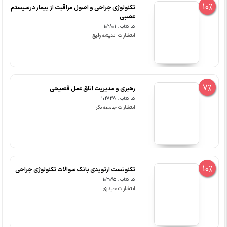
10%
تکنولوژی جراحی و اصول مراقبت از بیمار درسیستم
عصبی
کد کتاب : 102801
انتشارات اندیشه رفیع
7%
رهبری و مدیریت اتاق عمل فصیحی
کد کتاب : 102838
انتشارات جامعه نگر
10%
تکنوتست ارتوپدی بانک سوالات تکنولوژی جراحی
کد کتاب : 103095
انتشارات حیدری