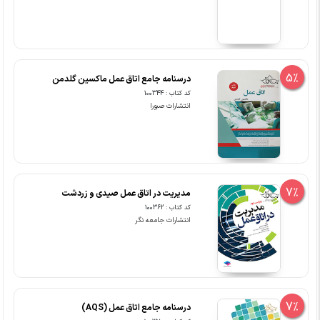
5%
درسنامه جامع اتاق عمل ماکسین گلدمن
کد کتاب : 100344
انتشارات صبورا
7%
مدیریت در اتاق عمل صیدی و زردشت
کد کتاب : 100362
انتشارات جامعه نگر
7%
درسنامه جامع اتاق عمل (AQS)