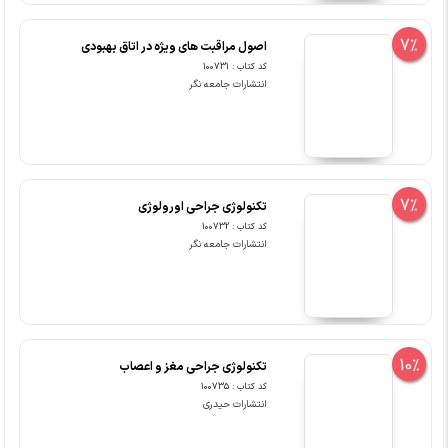
7%
اصول مراقبت های ویژه در اتاق بهبودی
کد کتاب : 100731
انتشارات جامعه نگر
7%
تکنولوژی جراحی اورولوژی
کد کتاب : 100732
انتشارات جامعه نگر
10%
تکنولوژی جراحی مغز و اعصاب
کد کتاب : 100735
انتشارات حیدری