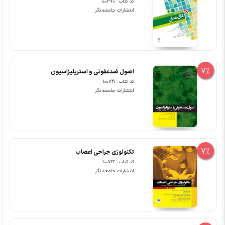
کد کتاب : 100370
انتشارات جامعه نگر
7%
اصول ضدعفونی و استریلیزاسیون
کد کتاب : 100721
انتشارات جامعه نگر
7%
تکنولوژی جراحی اعصاب
کد کتاب : 100722
انتشارات جامعه نگر