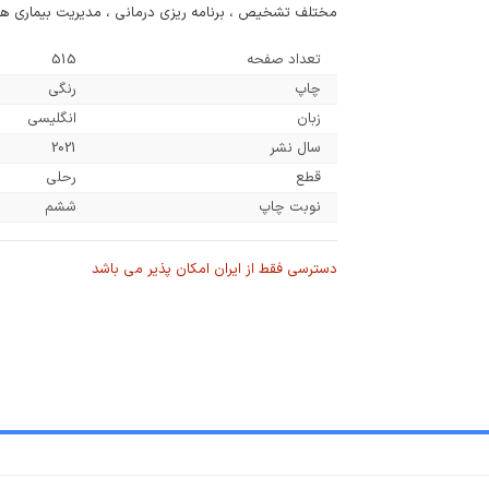
مختلف تشخیص ، برنامه ریزی درمانی ، مدیریت بیماری های 
تعداد صفحه
515
چاپ
رنگی
زبان
انگلیسی
سال نشر
2021
قطع
رحلی
نوبت چاپ
ششم
دسترسی فقط از ایران امکان پذیر می باشد