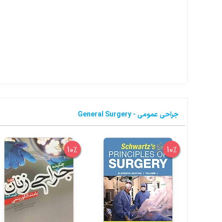
جراحی عمومی - General Surgery
10%
10%