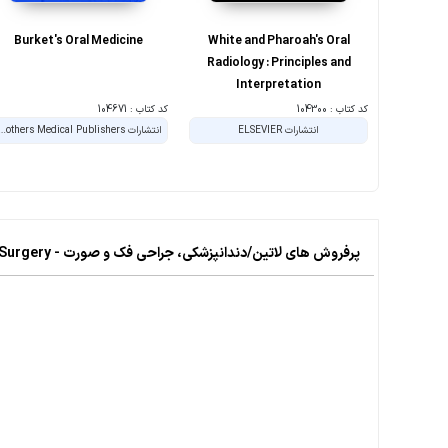
Burket's Oral Medicine
White and Pharoah's Oral
Radiology : Principles and
Interpretation
کد کتاب : 104300
کد کتاب : 104671
انتشارات ELSEVIER
انتشارات rs Medical Publishers
پرفروش های لاتین/دندانپزشکی، جراحی فک و صورت - Dentistry & Maxillofacial Surgery