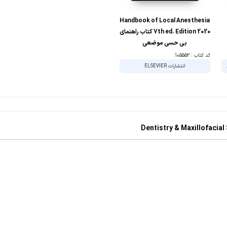
Handbook of Local Anesthesia
7th ed. Edition 2020 کتاب راهنمای
بی حسی موضعی
کد کتاب : 105552
Jaypee Brothe
انتشارات ELSEVIER