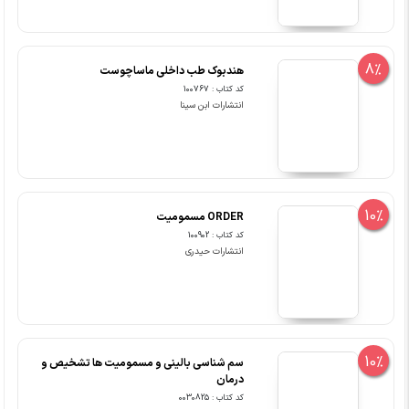
8%
هندبوک طب داخلی ماساچوست
کد کتاب : 100767
انتشارات ابن سینا
10%
ORDER مسمومیت
کد کتاب : 100902
انتشارات حیدری
10%
سم شناسی بالینی و مسمومیت ها تشخیص و
درمان
کد کتاب : 0030825