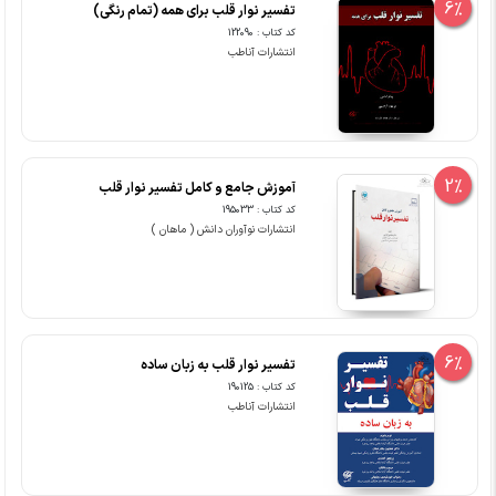
6%
تفسیر نوار قلب برای همه (تمام رنگی)
کد کتاب : 122090
انتشارات آناطب
2%
آموزش جامع و کامل تفسیر نوار قلب
کد کتاب : 195033
انتشارات نوآوران دانش ( ماهان )
6%
تفسیر نوار قلب به زبان ساده
کد کتاب : 190125
انتشارات آناطب