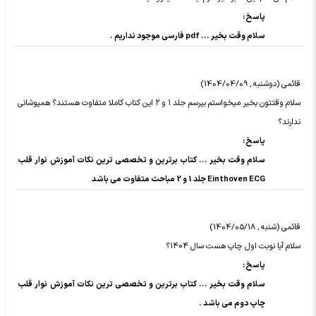
پاسخ :
سلام وقت بخیر ... pdf فارسی موجود نداریم .
قائمی (دوشنبه , 1404/04/09)
سلام وقتتون بخیر میخواستم بپرسم جلد ۱ و ۲ این کتاب کاملا متفاوت هستند؟ همپوشانی
ندارند؟
پاسخ :
سلام وقت بخیر ... کتاب برترین و تخصصی ترین نکات آموزش نوار قلب
Einthoven ECG جلد 1 و 2 مباحث متفاوت می باشد
قائمی (شنبه , 1404/05/18)
سلام آیا نوبت اول چاپ هست سال ۱۴۰۴؟
پاسخ :
سلام وقت بخیر ... کتاب برترین و تخصصی ترین نکات آموزش نوار قلب
چاپ دوم می باشد .