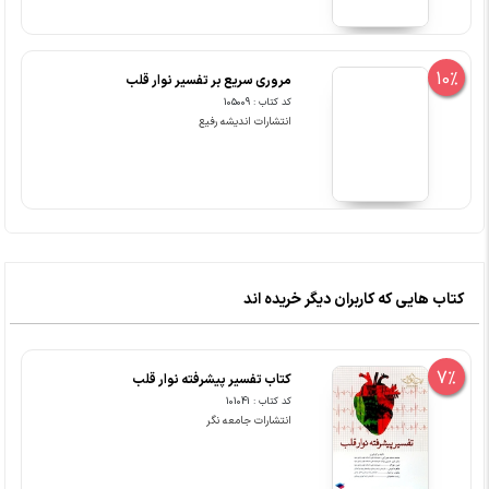
10%
مروری سریع بر تفسیر نوار قلب
کد کتاب : 105009
انتشارات اندیشه رفیع
کتاب هایی که کاربران دیگر خریده اند
7%
کتاب تفسیر پیشرفته نوار قلب
کد کتاب : 101041
انتشارات جامعه نگر