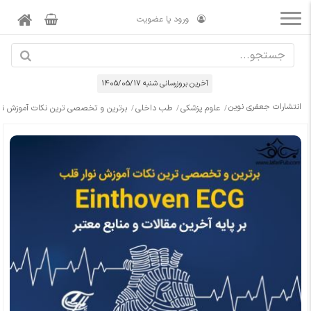
ورود یا عضویت
آخرین بروزرسانی شنبه 1405/05/17
انتشارات جعفری نوین
علوم پزشکی
طب داخلی
برترین و تخصصی ترین نکات آموزش نوار قلب Einthoven ECG ( بر پایه آخرین مقالات و منابع مع