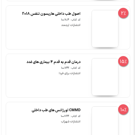
2%
اصول طب داخلی هاریسون تنفس 2018
کد کتاب : 100704
انتشارات ارجمند
15%
درمان قدم به قدم 4 بیماری های غدد
کد کتاب : 100742
انتشارات برای فردا
10%
CMMD اورژانس های طب داخلی
کد کتاب : 100764
انتشارات شهرآب