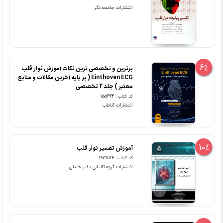
انتشارات جامعه نگر
6%
برترین و تخصصی ترین نکات آموزش نوار قلب
Einthoven ECG ( بر پایه آخرین مقالات و منابع
معتبر ) جلد 2 تخصصی
کد کتاب : 155424
انتشارات آناطب
10%
آموزش تفسیر نوار قلب
کد کتاب : 193874
انتشارات گروه تالیفی دکتر خلیلی