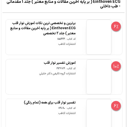
Einthoven ECG ( بر پایه آخرین مقالات و منابع معتبر ) جلد 1 مقدماتی
- طب داخلی
برترین و تخصصی ترین نکات آموزش نوار قلب
6%
Einthoven ECG ( بر پایه آخرین مقالات و منابع
معتبر ) جلد 2 تخصصی
کد کتاب : 155424
انتشارات آناطب
آموزش تفسیر نوار قلب
10%
کد کتاب : 193874
انتشارات گروه تالیفی دکتر خلیلی
تفسیر نوار قلب برای همه (تمام رنگی)
6%
کد کتاب : 122090
انتشارات آناطب