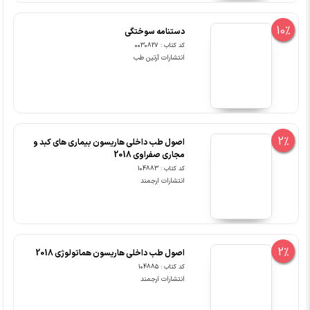
10%
دستنامه سوختگی
کد کتاب : 0030827
انتشارات آرتین طب
2%
اصول طب داخلی هاریسون بیماری های کبد و
مجاری صفراوی 2018
کد کتاب : 104883
انتشارات ارجمند
2%
اصول طب داخلی هاریسون هماتولوژی 2018
کد کتاب : 104885
انتشارات ارجمند