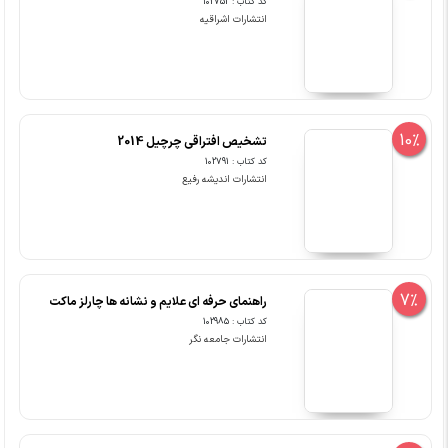
کد کتاب : 102752
انتشارات اشراقیه
10%
تشخیص افتراقی چرچیل 2014
کد کتاب : 102791
انتشارات اندیشه رفیع
7%
راهنمای حرفه ای علایم و نشانه ها چارلز ماکت
کد کتاب : 102985
انتشارات جامعه نگر