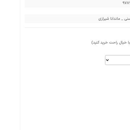
۹۷۸
ی _ ماندانا شیرازی
 خیال راحت خرید کنید)