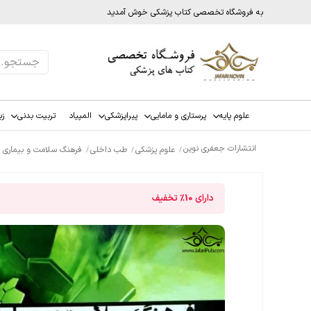
به فروشگاه تخصصی کتاب پزشکی خوش آمدید
علوم پایه
پرستاری و مامایی
پیراپزشکی
المپیاد
تربیت بدنی
زب
انتشارات جعفری نوین
علوم پزشکی
طب داخلی
فرهنگ سلامت و بیماری
دارای
10%
تخفیف