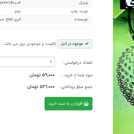
شابک
۹۶۴۳۱۴۱۰۰۴
نوبت چاپ
دوم
نویسنده
کبری فلاح حسن
موجود در انبار
(قیمت و موجودی بروز می باشد ، با
تعداد درخواستی :
59,000 تومان
سود شما از خرید :
531,000 تومان
جمع مبلغ پرداختی :
افزودن به سبد خرید