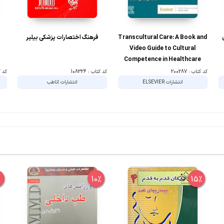
Transcultural Care: A Book and
فرهنگ اختصارات پزشکی بیلیر
ف
Video Guide to Cultural
Competence in Healthcare
Professions 1st Edition
کد کتاب : 200287
کد کتاب : 108326
کد کتا
انتشارات ELSEVIER
انتشارات آناطب
%
10%
15%