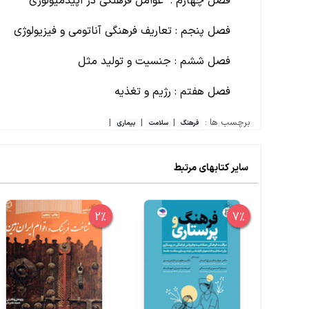
فصل چهارم : عوامل فرهنگی در اپیدمیولوژی
فصل پنجم : تعاریف فرهنگی آناتومی و فیزیولوژی
فصل ششم : جنسیت و تولید مثل
فصل هفتم : رژیم و تغذیه
برچسب ها :
|
|
|
فرهنگ
سلامت
بیماری
سایر کتابهای مرتبط
2%
7%