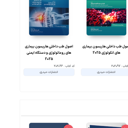
ول طب داخلی هاریسون بیماری
اصول طب داخلی هاریسون بیماری
اصول طب دا
های انکولوژی 2025
های روماتولوژی و دستگاه ایمنی
های کلیه و 
2025
ب : 202097
کد کتاب : 202096
کد کتاب : 202095
انتشارات حیدری
انتشارات حیدری
ا