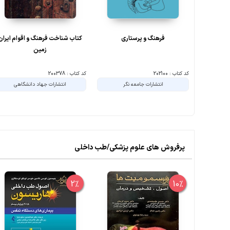
فرهنگ و پرستاری
کتاب شناخت فرهنگ و اقوام ایران
زمین
کد کتاب : 202100
کد کتاب : 200378
انتشارات جامعه نگر
انتشارات جهاد دانشگاهی
پرفروش های علوم پزشکی/طب داخلی
2%
10%