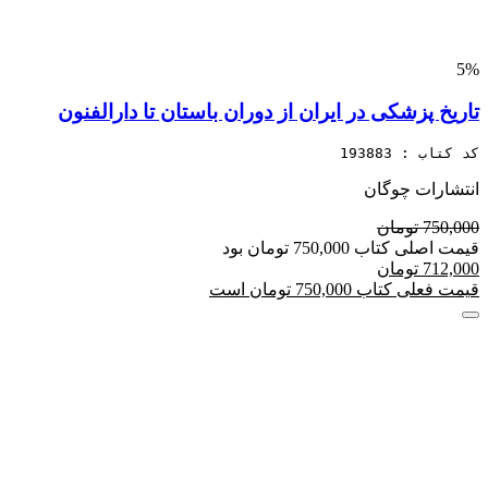
5%
تاریخ پزشکی در ایران از دوران باستان تا دارالفنون
کد کتاب : 193883
انتشارات چوگان
750,000 تومان
قیمت اصلی کتاب 750,000 تومان بود
712,000 تومان
قیمت فعلی کتاب 750,000 تومان است