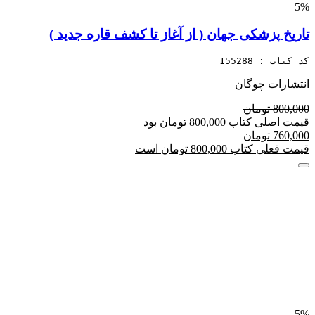
5%
تاریخ پزشکی جهان ( از آغاز تا کشف قاره جدید )
کد کتاب : 155288
انتشارات چوگان
800,000 تومان
قیمت اصلی کتاب 800,000 تومان بود
760,000 تومان
قیمت فعلی کتاب 800,000 تومان است
5%