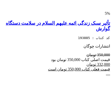
5%
تأثیر سبک زندگی ائمه علیهم السلام در سلامت دستگاه
گوارش
کد کتاب : 193885
انتشارات چوگان
350,000 تومان
قیمت اصلی کتاب 350,000 تومان بود
332,000 تومان
قیمت فعلی کتاب 350,000 تومان است