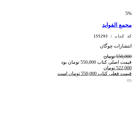
5%
مجمع الفواید
کد کتاب : 155293
انتشارات چوگان
550,000 تومان
قیمت اصلی کتاب 550,000 تومان بود
522,000 تومان
قیمت فعلی کتاب 550,000 تومان است