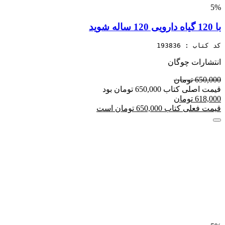
5%
با 120 گیاه دارویی 120 ساله شوید
کد کتاب : 193836
انتشارات چوگان
650,000 تومان
قیمت اصلی کتاب 650,000 تومان بود
618,000 تومان
قیمت فعلی کتاب 650,000 تومان است