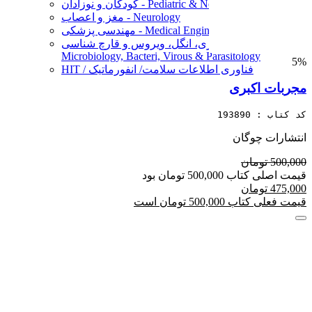
کودکان و نوزادان - Pediatric & Neonatal
مغز و اعصاب - Neurology
مهندسی پزشکی - Medical Engineering
میکروب، باکتری، انگل، ویروس و قارچ شناسی -
Microbiology, Bacteri, Virous & Parasitology
5%
HIT / فناوری اطلاعات سلامت/ انفورماتیک
مجربات اکبری
کد کتاب : 193890
انتشارات چوگان
500,000 تومان
قیمت اصلی کتاب 500,000 تومان بود
475,000 تومان
قیمت فعلی کتاب 500,000 تومان است