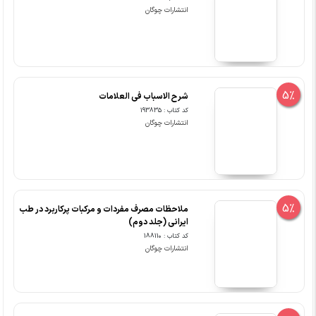
انتشارات چوگان
5%
شرح الاسباب فی العلامات
کد کتاب : 193835
انتشارات چوگان
5%
ملاحظات مصرف مفردات و مرکبات پرکاربرد در طب
ایرانی (جلد دوم)
کد کتاب : 188110
انتشارات چوگان