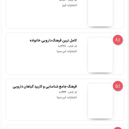
کد کتاب : 101206
انتشارات آییژ
8%
کامل ترین فرهنگ دارویی خانواده
کد کتاب : 101368
انتشارات ابن سینا
5%
فرهنگ جامع شناسایی و کاربرد گیاهان دارویی
کد کتاب : 101424
انتشارات ابن سینا