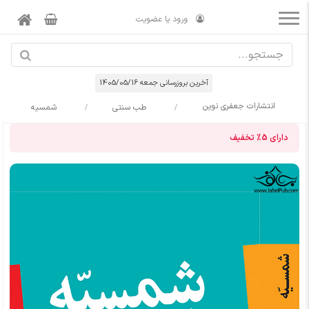
ورود یا عضویت
آخرین بروزرسانی جمعه 1405/05/16
انتشارات جعفری نوین
طب سنتی
شمسیه
دارای
5%
تخفیف