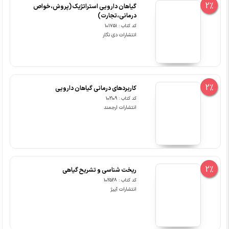
2%
گیاهان دارویی استراتژیک (پروش،خواص
درمانی،تجارت)
کد کتاب : 101751
انتشارات دی نگار
2%
کاربردهای درمانی گیاهان دارویی
کد کتاب : 102109
انتشارات ارجمند
2%
ریخت شناسی و تشریح گیاهی
کد کتاب : 102528
انتشارات آییژ