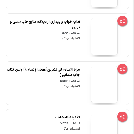
5%
آداب خواب و بیداری از دیدگاه منابع طب سنتی و
نوین
کد کتاب : 155259
انتشارات چوگان
5%
مراة الابدان فی تشریح أعضاء الإنسان ( اولین کتاب
چاپ عثمانی )
کد کتاب : 155258
انتشارات چوگان
5%
تذکره نظامشاهیه
کد کتاب : 155256
انتشارات چوگان