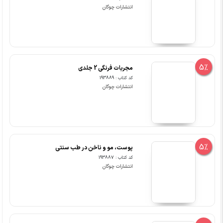
انتشارات چوگان
5%
مجربات فرنگی 2 جلدی
کد کتاب : 193889
انتشارات چوگان
5%
پوست، مو و ناخن در طب سنتی
کد کتاب : 193887
انتشارات چوگان