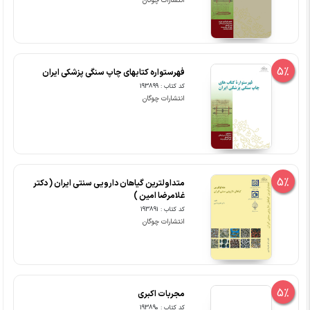
انتشارات چوگان
5%
فهرستواره کتابهای چاپ سنگی پزشکی ایران
کد کتاب : 193899
انتشارات چوگان
5%
متداولترین گیاهان دارویی سنتی ایران ( دکتر
غلامرضا امین )
کد کتاب : 193891
انتشارات چوگان
5%
مجربات اکبری
کد کتاب : 193890