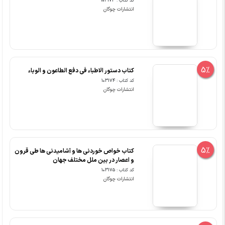
کد کتاب : 103173
انتشارات چوگان
5%
کتاب دستور الاطباء فی دفع الطاعون و الوباء
کد کتاب : 103174
انتشارات چوگان
5%
کتاب خواص خوردنی ها و آشامیدنی ها طی قرون
و اعصار در بین ملل مختلف جهان
کد کتاب : 103175
انتشارات چوگان