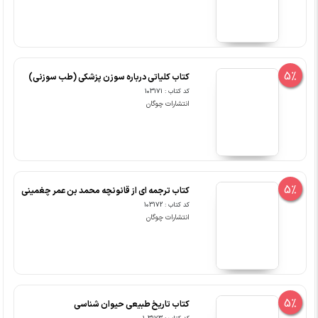
5%
کتاب کلیاتی درباره سوزن پزشکی (طب سوزنی)
کد کتاب : 103171
انتشارات چوگان
5%
کتاب ترجمه ای از قانونچه محمد بن عمر چغمینی
کد کتاب : 103172
انتشارات چوگان
5%
کتاب تاریخ طبیعی حیوان شناسی