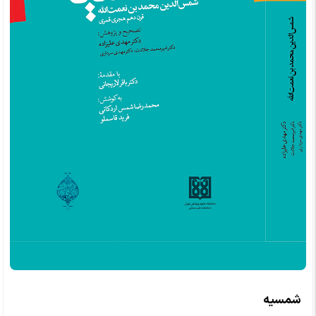
شمسیه