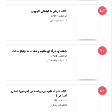
10%
کتاب درمان با گیاهان دارویی
کد کتاب : 102581
انتشارات پرستش
7%
راهنمای حرفه ای علایم و نشانه ها چارلز ماکت
کد کتاب : 102985
انتشارات جامعه نگر
5%
کتاب کلیات طب ایرانی اسلامی (در دوره تمدن
اسلامی)
کد کتاب : 103166
انتشارات چوگان