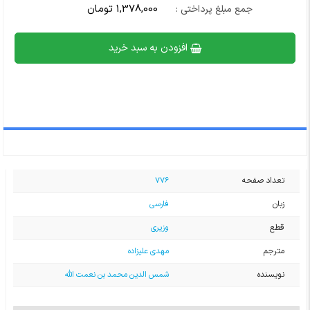
1,378,000 تومان
جمع مبلغ پرداختی :
افزودن به سبد خرید
تعداد صفحه
776
زبان
فارسی
قطع
وزیری
مترجم
مهدی علیزاده
نویسنده
شمس الدین محمد بن نعمت الله