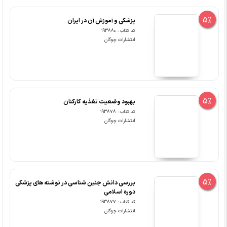
5%
پزشکی و آموزش آن در ایران
کد کتاب : 193880
انتشارات چوگان
5%
بهبود وضعیت تغذیه کارکنان
کد کتاب : 193878
انتشارات چوگان
5%
بررسی دانش جنین شناسی در نوشته های پزشکی
دوره اسلامی
کد کتاب : 193877
انتشارات چوگان