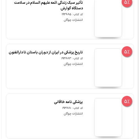
5%
تأثیر سبک زندگی ائمه علیهم السلام در سلامت
دستگاه گوارش
کد کتاب : 193885
انتشارات چوگان
5%
تاریخ پزشکی در ایران از دوران باستان تا دارالفنون
کد کتاب : 193883
انتشارات چوگان
5%
پزشکی نامه خاقانی
کد کتاب : 193881
انتشارات چوگان