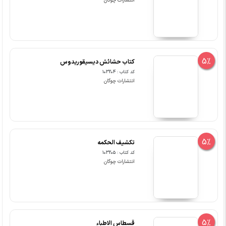
انتشارات چوگان
5%
کتاب حشائش دیسیقوریدوس
کد کتاب : 103204
انتشارات چوگان
5%
تکشیف الحکمه
کد کتاب : 103205
انتشارات چوگان
5%
قسطاس الاطباء