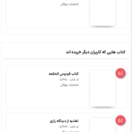
انتشارات چوگان
کتاب هایی که کاربران دیگر خریده اند
5%
کتاب فردوس الحکمه
کد کتاب : 103170
انتشارات چوگان
5%
تغذیه از دیدگاه رازی
کد کتاب : 103186