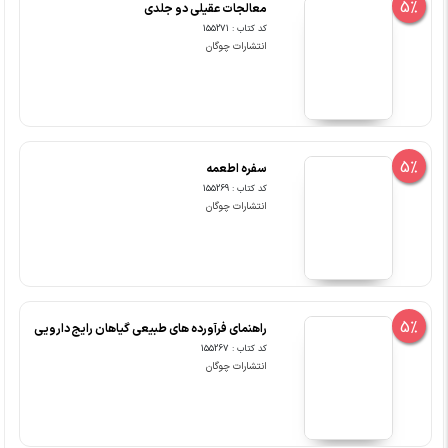
5%
معالجات عقیلی دو جلدی
کد کتاب : 155271
انتشارات چوگان
5%
سفره اطعمه
کد کتاب : 155269
انتشارات چوگان
5%
راهنمای فرآورده های طبیعی گیاهان رایج دارویی
کد کتاب : 155267
انتشارات چوگان