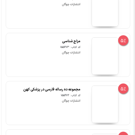
انتشارات چوگان
5%
مزاج شناسی
کد کتاب : 155273
انتشارات چوگان
5%
مجموعه ده رساله فارسی در پزشکی کهن
کد کتاب : 155272
انتشارات چوگان