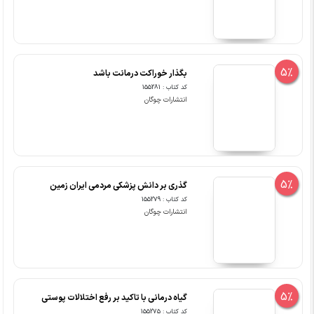
5%
بگذار خوراکت درمانت باشد
کد کتاب : 155281
انتشارات چوگان
5%
گذری بر دانش پزشکی مردمی ایران زمین
کد کتاب : 155279
انتشارات چوگان
5%
گیاه درمانی با تاکید بر رفع اختلالات پوستی
کد کتاب : 155275