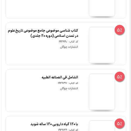
5%
کتاب شناسی موضوعی جامع موضوعی تاریخ علوم
در تمدن اسلامی (دوره 20 جلدی)
کد کتاب : 193840
انتشارات چوگان
5%
الشامل فی الصناعه الطبیه
کد کتاب : 193837
انتشارات چوگان
5%
با 120 گیاه دارویی 120 ساله شوید
کد کتاب : 193836