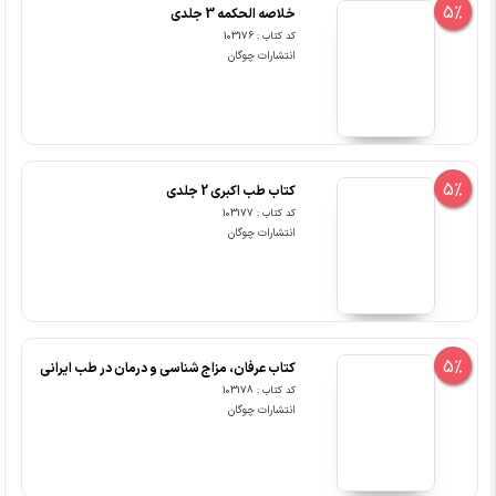
5%
خلاصه الحکمه 3 جلدی
کد کتاب : 103176
انتشارات چوگان
5%
کتاب طب اکبری 2 جلدی
کد کتاب : 103177
انتشارات چوگان
5%
کتاب عرفان، مزاج شناسی و درمان در طب ایرانی
کد کتاب : 103178
انتشارات چوگان