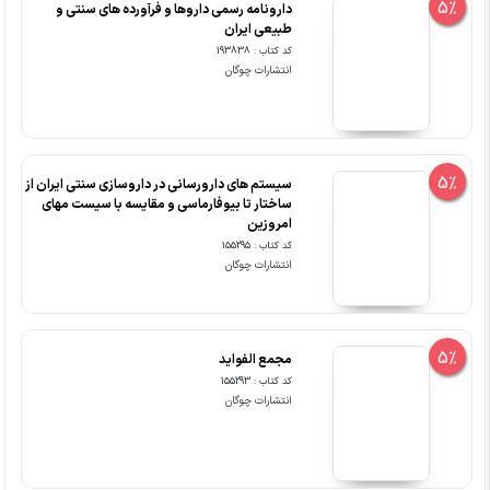
5%
دارونامه رسمی داروها و فرآورده های سنتی و
طبیعی ایران
کد کتاب : 193838
انتشارات چوگان
5%
سیستم های دارورسانی در داروسازی سنتی ایران از
ساختار تا بیوفارماسی و مقایسه با سیست مهای
امروزین
کد کتاب : 155295
انتشارات چوگان
5%
مجمع الفواید
کد کتاب : 155293
انتشارات چوگان