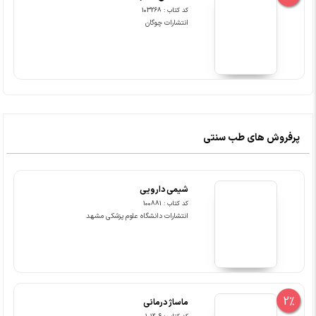
کد کتاب : 103268
انتشارات چوگان
پرفروش های طب سنتی
شیمی دارویی
کد کتاب : 100881
انتشارات دانشگاه علوم پزشکی مشهد
2%
ماساژ درمانی