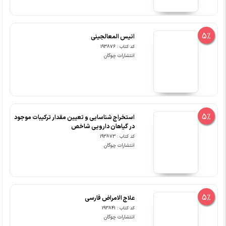
5%
انیس المعالجینی
کد کتاب : 193876
انتشارات چوگان
5%
استخراج شناسایی و تعیین مقدار ترکیبات موجود
در گیاهان دارویی شاخص
کد کتاب : 193873
انتشارات چوگان
5%
علاج الامراض فارسی
کد کتاب : 193841
انتشارات چوگان