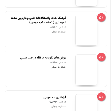
5%
فرهنگ لغات واصطلاحات طبی و دارویی تحفه
المومنین ( تحفه حکیم مومن)
کد کتاب : 155286
انتشارات چوگان
5%
روش های تقویت حافظه در طب سنتی
کد کتاب : 155285
انتشارات چوگان
5%
قرابادین معصومی
کد کتاب : 155283
انتشارات چوگان