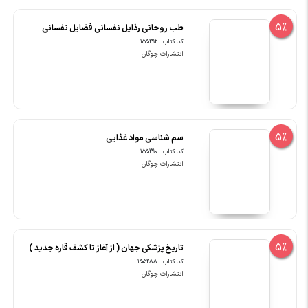
5%
طب روحانی رذایل نفسانی فضایل نفسانی
کد کتاب : 155292
انتشارات چوگان
5%
سم شناسی مواد غذایی
کد کتاب : 155290
انتشارات چوگان
5%
تاریخ پزشکی جهان ( از آغاز تا کشف قاره جدید )
کد کتاب : 155288
انتشارات چوگان