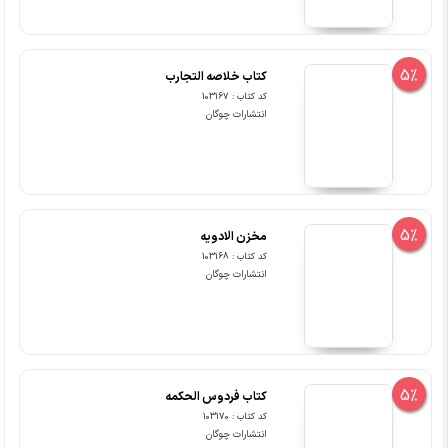
5%
کتاب خلاصه التجارب
کد کتاب : 103167
انتشارات چوگان
5%
مخزن الادویه
کد کتاب : 103168
انتشارات چوگان
5%
کتاب فردوس الحکمه
کد کتاب : 103170
انتشارات چوگان