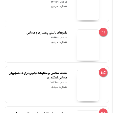
کد کتاب : 132252
انتشارات حیدری
2%
داروهای بالینی پرستاری و مامایی
کد کتاب : 121448
انتشارات حیدری
10%
نشانه شناسی و معاینات بالینی برای دانشجویان
مامایی اسکندری
کد کتاب : 105368
انتشارات حیدری