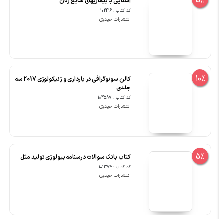
5%
آشنایی با بیماریهای شایع زنان
کد کتاب : 102416
انتشارات حیدری
10%
کالن سونوگرافی در بارداری و ژنیکولوژی 2017 سه
جلدی
کد کتاب : 104587
انتشارات حیدری
5%
کتاب بانک سوالات درسنامه بیولوژی تولید مثل
کد کتاب : 101374
انتشارات حیدری