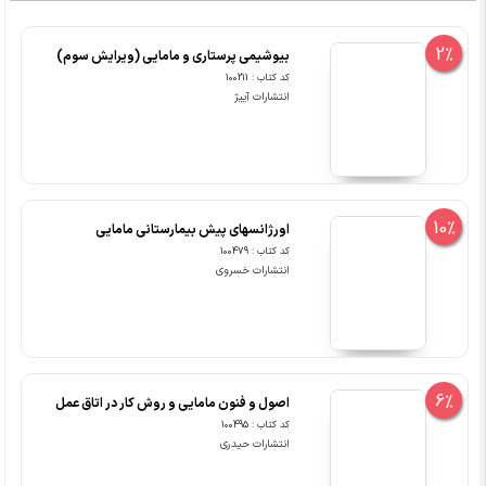
2%
بیوشیمی پرستاری و مامایی (ویرایش سوم)
کد کتاب : 100211
انتشارات آییژ
10%
اورژانسهای پیش بیمارستانی مامایی
کد کتاب : 100479
انتشارات خسروی
6%
اصول و فنون مامایی و روش کار در اتاق عمل
کد کتاب : 100495
انتشارات حیدری