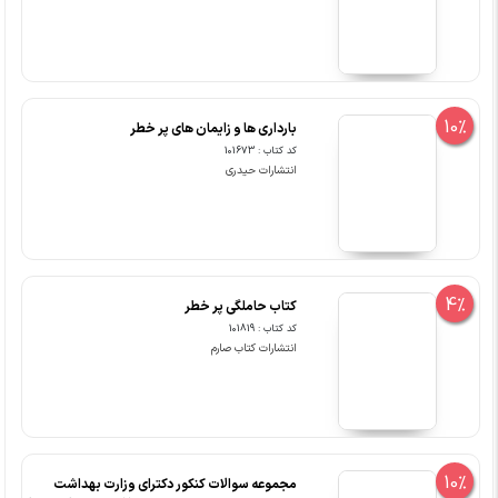
10%
بارداری ها و زایمان های پر خطر
کد کتاب : 101673
انتشارات حیدری
4%
کتاب حاملگی پر خطر
کد کتاب : 101819
انتشارات کتاب صارم
10%
مجموعه سوالات کنکور دکترای وزارت بهداشت