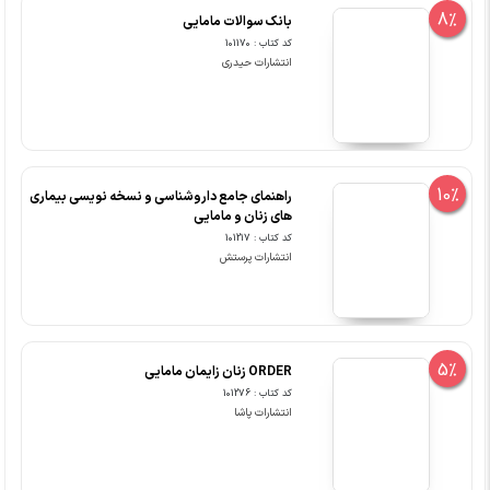
8%
بانک سوالات مامایی
کد کتاب : 101170
انتشارات حیدری
10%
راهنمای جامع داروشناسی و نسخه نویسی بیماری
های زنان و مامایی
کد کتاب : 101217
انتشارات پرستش
5%
ORDER زنان زایمان مامایی
کد کتاب : 101276
انتشارات پاشا