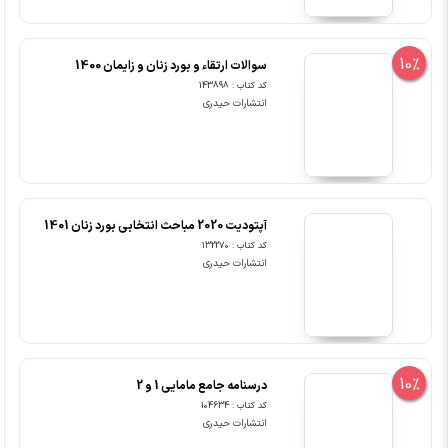
10%
سوالات ارتقاء و بورد زنان و زایمان 1400
کد کتاب : 143898
انتشارات حیدری
آپتودیت 2020 مباحث انتخابی بورد زنان 1401
کد کتاب : 132270
انتشارات حیدری
10%
درسنامه جامع مامایی 1 و 2
کد کتاب : 104634
انتشارات حیدری