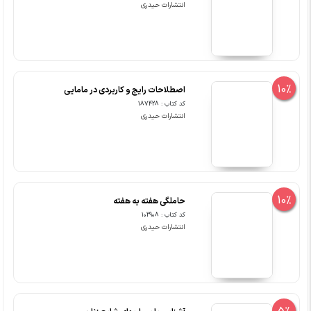
انتشارات حیدری
10%
اصطلاحات رایج و کاربردی در مامایی
کد کتاب : 187428
انتشارات حیدری
10%
حاملگی هفته به هفته
کد کتاب : 102908
انتشارات حیدری