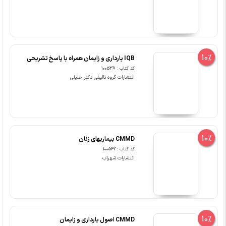
10%
IQB بارداری و زایمان همراه با پاسخ تشریحی
کد کتاب : 100538
انتشارات گروه تالیفی دکتر خلیلی
10%
CMMD بیماریهای زنان
کد کتاب : 100542
انتشارات شهرآب
10%
CMMD اصول بارداری و زایمان