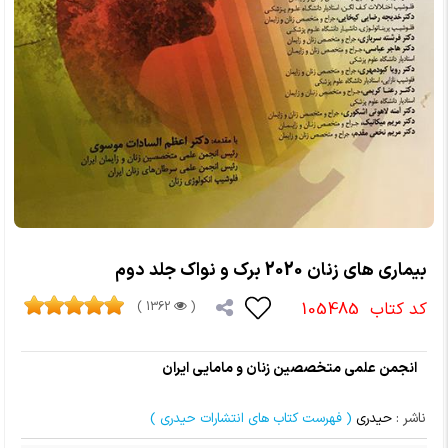
بیماری های زنان 2020 برک و نواک جلد دوم
کد کتاب
105485
1362 )
(
انجمن علمی متخصصین زنان و مامایی ایران
ناشر :
حیدری
( فهرست کتاب های انتشارات حیدری )