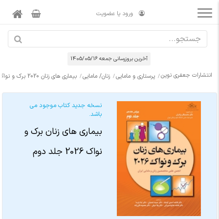
ورود یا عضویت
آخرین بروزرسانی جمعه 1405/05/16
انتشارات جعفری نوین
پرستاری و مامایی
زنان/ مامایی
بیماری های زنان 2020 برک و نواک جلد دوم
نسخه جدید کتاب موجود می
باشد.
بیماری های زنان برک و
نواک 2026 جلد دوم