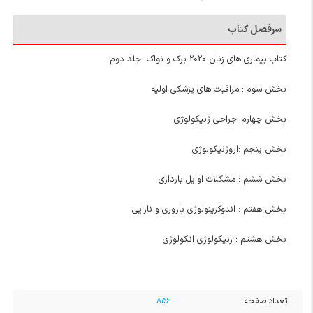
سرفصل کتاب
کتاب بیماری های زنان 2020 برک و نواک جلد دوم
بخش سوم : مراقبت های پزشکی اولیه
بخش چهارم :جراحی ژنیکولوژی
بخش پنجم :اروژنیکولوژی
بخش ششم : مشکلات اوایل بارداری
بخش هفتم : اندوکرینولوژی باروری و نازایی
بخش هشتم : زنیکولوژی انکولوژی
تعداد صفحه
856