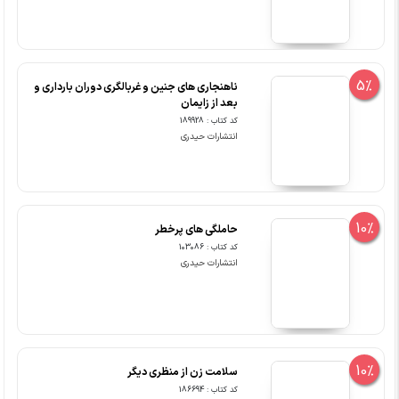
5%
ناهنجاری های جنین و غربالگری دوران بارداری و
بعد از زایمان
کد کتاب : 189928
انتشارات حیدری
10%
حاملگی های پرخطر
کد کتاب : 103086
انتشارات حیدری
10%
سلامت زن از منظری دیگر
کد کتاب : 186694