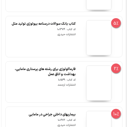
5%
کتاب بانک سوالات درسنامه بیولوژی تولید مثل
کد کتاب : 101374
انتشارات حیدری
2%
فارماکولوژی برای رشته های پرستاری مامایی،
بهداشت و اتاق عمل
کد کتاب : 101569
انتشارات ارجمند
10%
بیماریهای داخلی جراحی در مامایی
کد کتاب : 101672
انتشارات حیدری