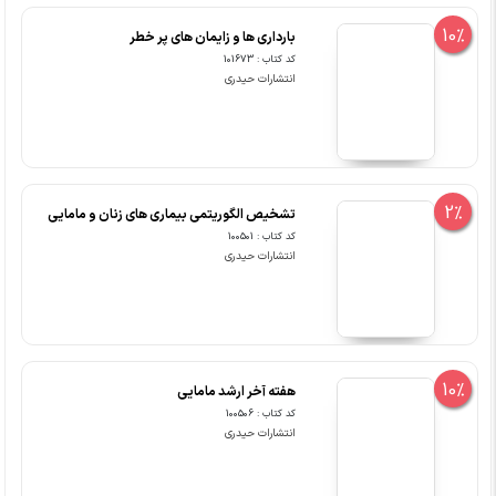
10%
بارداری ها و زایمان های پر خطر
کد کتاب : 101673
انتشارات حیدری
2%
تشخیص الگوریتمی بیماری های زنان و مامایی
کد کتاب : 100501
انتشارات حیدری
10%
هفته آخر ارشد مامایی
کد کتاب : 100506
انتشارات حیدری