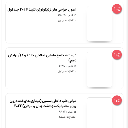
10%
اصول جراحی های ژنیکولوژی تلینذ 2024 جلد اول
کد کتاب : 198145
انتشارات حیدری
10%
درسنامه جامع مامایی صلاحی جلد 1 و 2 (ویرایش
دهم)
کد کتاب : 199910
انتشارات حیدری
10%
مبانی طب داخلی سسیل (بیماری های غدد درون
ریز و متابولیک،بهداشت زنان و مردان) 2022
کد کتاب : 186172
انتشارات حیدری