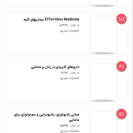
10%
Effortless Medicine بیماریهای کلیه
کد کتاب : 104837
انتشارات حیدری
8%
داروهای کاربردی در زنان و مامایی
کد کتاب : 202113
انتشارات حیدری
5%
مبانی رادیولوژی، رادیوتراپی و سونولوژی برای
مامایی
کد کتاب : 155625
انتشارات حیدری