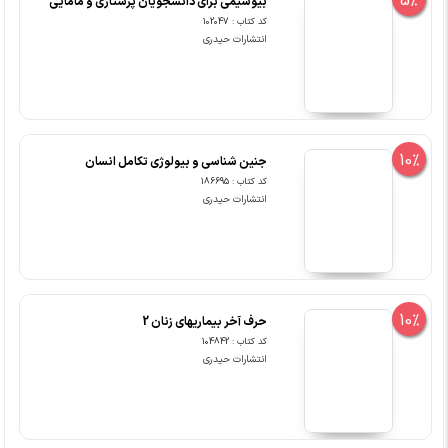
5%
بیوشیمی برای دانشجویان پرستاری و مامایی
کد کتاب : 102047
انتشارات حیدری
10%
جنین شناسی و بیولوژی تکامل انسان
کد کتاب : 186695
انتشارات حیدری
10%
حرف آخر بیماریهای زنان 2
کد کتاب : 104842
انتشارات حیدری