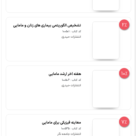
2%
تشخیص الگوریتمی بیماری های زنان و مامایی
کد کتاب : 100501
انتشارات حیدری
10%
هفته آخر ارشد مامایی
کد کتاب : 100506
انتشارات حیدری
7%
معاینه فیزیکی برای مامایی
کد کتاب : 100535
انتشارات جامعه نگر