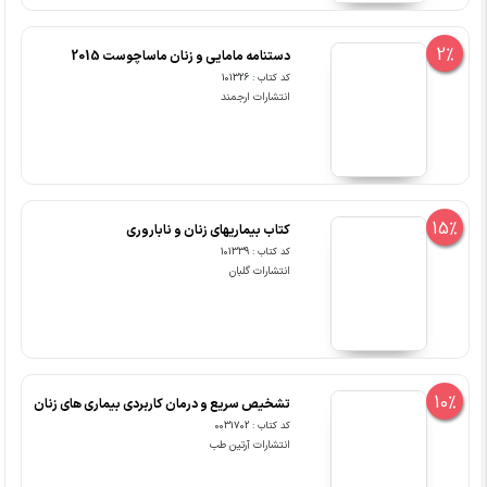
2%
دستنامه مامایی و زنان ماساچوست 2015
کد کتاب : 101326
انتشارات ارجمند
15%
کتاب بیماریهای زنان و ناباروری
کد کتاب : 101339
انتشارات گلبان
10%
تشخیص سریع و درمان کاربردی بیماری های زنان
کد کتاب : 0031702
انتشارات آرتین طب