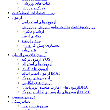
کتاب های ورزشی
کودک و ورزش
زبان-اختصارات-اصطلاحات
آزمون
آزمون های استخدامی
وزارت بهداشت
وزارت علوم
آموزش و پرورش
ارشد و دکتری
دکتری
ارشد
بورد و ارتقاء
دستیاری/ پیش کارورزی
علوم پایه
آزمون های بین المللی
آزمون تركيه YÖS
آزمون های استرالیا
آزمون های کانادا
آزمون آیمت ایتالیا IMAT
آزمون های آمریکا
آزمون های انگلیس
آزمون های امارت متحده عربی(دبی)DHA
آزمون های داروسازی کانادا و آمریکا PCAT
دروس عمومی
دندانپزشکی
مجموعه سوالات