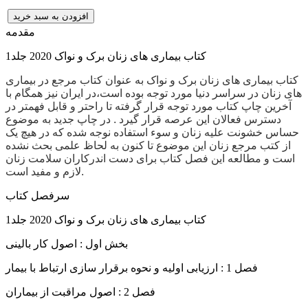
افزودن به سبد خرید
مقدمه
کتاب بیماری های زنان برک و نواک 2020 جلد1
کتاب بیماری های زنان برک و نواک به عنوان کتاب مرجع در بیماری
های زنان در سراسر دنیا مورد توجه بوده است،در ایران نیز همگام با
آخرین چاپ کتاب مورد توجه قرار گرفته تا راحتر و قابل فهمتر در
دسترس فعالان این عرصه قرار گیرد . در چاپ جدید به موضوع
حساس خشونت علیه زنان و سوء استفاده نوجه شده که در هیچ یک
از کتب مرجع زنان این موضوع تا کنون به لحاظ علمی بحث نشده
است و مطالعه این فصل کتاب برای دست اندرکاران سلامت زنان
لازم و مفید است.
سرفصل کتاب
کتاب بیماری های زنان برک و نواک 2020 جلد1
بخش اول : اصول کار بالینی
فصل 1 : ارزیابی اولیه و نحوه برقرار سازی ارتباط با بیمار
فصل 2 : اصول مراقبت از بیماران