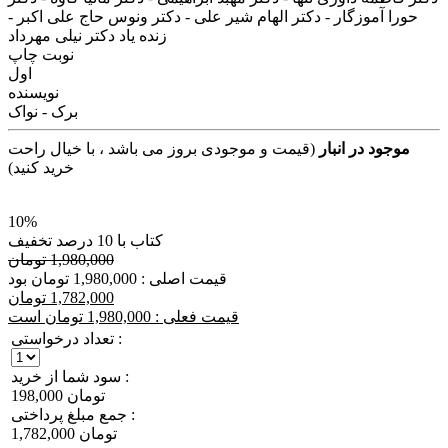
حورا آموزگار - دکتر الهام شیر علی - دکتر ونوس حاج علی اکبر -
زنده یاد دکتر نیلی مهرداد
نوبت چاپ
اول
نویسنده
برک - نواک
موجود در انبار
(قیمت و موجودی بروز می باشد ، با خیال راحت
خرید کنید)
10%
کتاب با 10 درصد تخفیف
1,980,000 تومان
قیمت اصلی : 1,980,000 تومان بود
1,782,000 تومان
قیمت فعلی : 1,980,000 تومان است
تعداد درخواستی :
سود شما از خرید :
198,000 تومان
جمع مبلغ پرداختی :
1,782,000 تومان