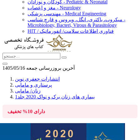
کودکان و نوزادان - Pediatric & Neonatal
مغز و اعصاب - Neurology
مهندسی پزشکی - Medical Engineering
میکروب، باکتری، انگل، ویروس و قارچ شناسی -
Microbiology, Bacteri, Virous & Parasitology
HIT / فناوری اطلاعات سلامت/ انفورماتیک
آخرین بروزرسانی جمعه 1405/05/16
انتشارات جعفری نوین
پرستاری و مامایی
زنان/ مامایی
بیماری های زنان برک و نواک 2020 جلد1
دارای
10%
تخفیف