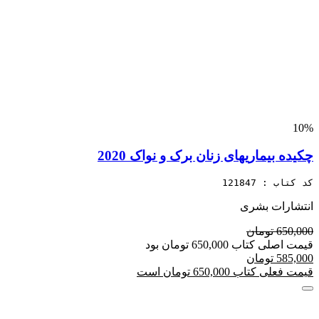
10%
چکیده بیماریهای زنان برک و نواک 2020
کد کتاب : 121847
انتشارات بشری
650,000 تومان
قیمت اصلی کتاب 650,000 تومان بود
585,000 تومان
قیمت فعلی کتاب 650,000 تومان است