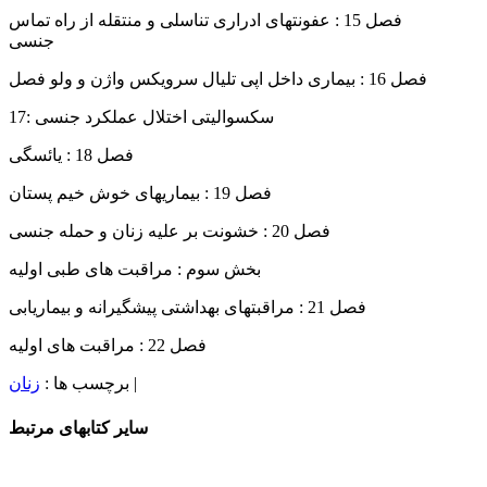
فصل 15 : عفونتهای ادراری تناسلی و منتقله از راه تماس
جنسی
فصل 16 : بیماری داخل اپی تلیال سرویکس واژن و ولو فصل
17: سکسوالیتی اختلال عملکرد جنسی
فصل 18 : یائسگی
فصل 19 : بیماریهای خوش خیم پستان
فصل 20 : خشونت بر علیه زنان و حمله جنسی
بخش سوم : مراقبت های طبی اولیه
فصل 21 : مراقبتهای بهداشتی پیشگیرانه و بیماریابی
فصل 22 : مراقبت های اولیه
|
برچسب ها :
زنان
سایر کتابهای مرتبط