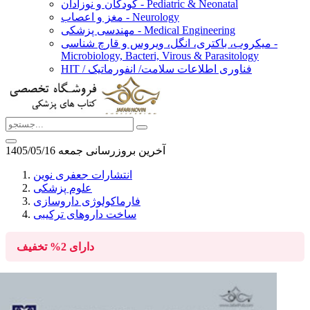
کودکان و نوزادان - Pediatric & Neonatal
مغز و اعصاب - Neurology
مهندسی پزشکی - Medical Engineering
میکروب، باکتری، انگل، ویروس و قارچ شناسی -
Microbiology, Bacteri, Virous & Parasitology
HIT / فناوری اطلاعات سلامت/ انفورماتیک
آخرین بروزرسانی جمعه 1405/05/16
انتشارات جعفری نوین
علوم پزشکی
فارماکولوژی داروسازی
ساخت داروهای ترکیبی
دارای
2%
تخفیف