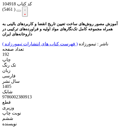
کد کتاب
104918
(
5461 )
آموزش مصور روش‌های ساخت تعیین تاریخ انقضا و کاربردهای بالینی به
همراه مجموعه کامل تک‌نگارهای مواد اولیه و فراورده‌های ترکیبی در
داروخانه‌های ایران
ناشر :
تیمورزاده
( فهرست کتاب های انتشارات تیمورزاده )
تعداد صفحه
192
چاپ
تک رنگ
زبان
فارسی
سال نشر
1405
شابک
9786002380913
قطع
وزیری
نوبت چاپ
ششم
نویسنده