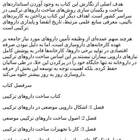
هدف اصلی از نگارش این کتاب به وجود آوردن اسنانداردهای
ساخت و یکسان سازی روش‌های ساخت داروهای ترکیبی در
سراسر کشور است. اهداف دیگر این کتاب پرداختن به کاربردهای
بالینی، معرفی منابع علمی مرتبط، تاریخ انقضا و پایداری داروهای
ترکیبی است.
هرچند سهم عمده‌ای از وظیفه تأمین داروهای مورد نیاز جامعه بر
عهده کارخانه‌های داروسازی است، اما به دلیل نبودن صرفه
اقتصادی در تولید برخی داروها، کارخانه‌ها قادر به پوشش کامل
نیازهای دارویی بیماران نیستند.بر این اساس ساخت داروهای ترکیبی
در داروخانه نه تنها جایگاه خود را در پرکردن این خلا، در طی سالیان
حفظ کرده، بلکه اهمیت توجه به توسعه این بخش از حرفه
داروسازی روز به روز بیشتر جلوه می‌کند.
سرفصل کتاب
کتاب ساخت داروهای ترکیبی
فصل 1: اشکال دارویی موضعی در داروهای ترکیبی
فصل 2: اصول ساخت داروهای ترکیبی موضعی
فصل 3: کار با تجهیزات ساخت داروهای ترکیبی
فصل 4: تک‌نگارهای مواد موثره و مواد جانبی رایج در ساخت