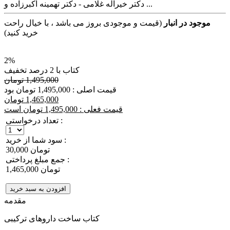
دکتر خیراله غلامی - دکتر تهمینه اکبرزاده و ...
موجود در انبار
(قیمت و موجودی بروز می باشد ، با خیال راحت
خرید کنید)
2%
کتاب با 2 درصد تخفیف
1,495,000 تومان
قیمت اصلی : 1,495,000 تومان بود
1,465,000 تومان
قیمت فعلی : 1,495,000 تومان است
تعداد درخواستی :
سود شما از خرید :
30,000 تومان
جمع مبلغ پرداختی :
1,465,000 تومان
افزودن به سبد خرید
مقدمه
کتاب ساخت داروهای ترکیبی