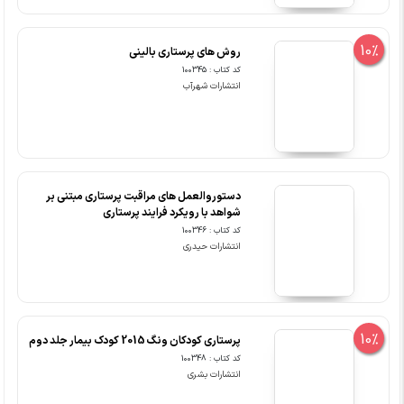
10%
روش های پرستاری بالینی
کد کتاب : 100345
انتشارات شهرآب
دستوروالعمل های مراقبت پرستاری مبتنی بر
شواهد با رویکرد فرایند پرستاری
کد کتاب : 100346
انتشارات حیدری
10%
پرستاری کودکان ونگ 2015 کودک بیمار جلد دوم
کد کتاب : 100348
انتشارات بشری