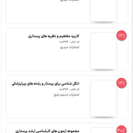
12%
کاربرد مفاهیم و نظریه های پرستاری
کد کتاب : 100374
انتشارات حیدری
12%
انگل شناسی برای پرستار و رشته های پیراپزشکی
کد کتاب : 100376
انتشارات اندیشه رفیع
30%
مجموعه آزمون های کارشناسی ارشد پرستاری