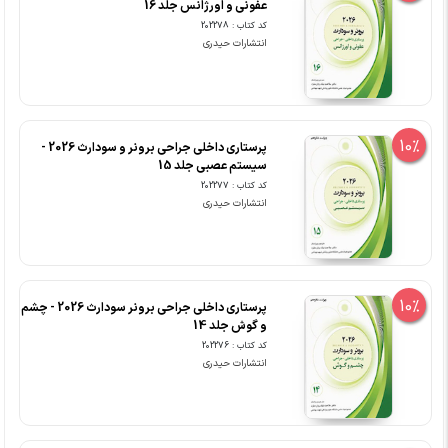
عفونی و اورژانس جلد 16
کد کتاب : 202278
انتشارات حیدری
10%
پرستاری داخلی جراحی برونر و سودارث 2026 -
سیستم عصبی جلد 15
کد کتاب : 202277
انتشارات حیدری
10%
پرستاری داخلی جراحی برونر سودارث 2026 - چشم
و گوش جلد 14
کد کتاب : 202276
انتشارات حیدری