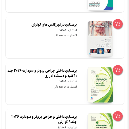
7%
پرستاری در اورژانس های گوارش
کد کتاب : 201989
انتشارات جامعه نگر
7%
پرستاری داخلی جراحی برونر و سودارث 2026 جلد
11 کلیه و دستگاه ادراری
کد کتاب : 201956
انتشارات جامعه نگر
7%
پرستاری داخلی و جراحی برونر و سودارث 2026
جلد 9 گوارش
کد کتاب : 201889