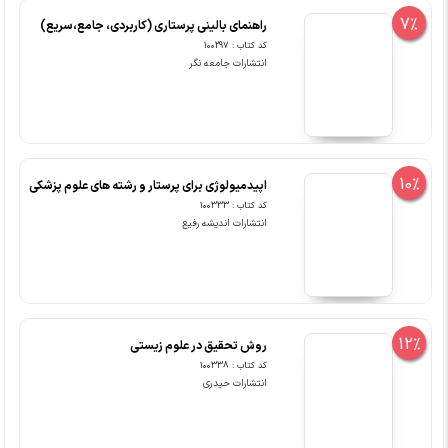
7%
راهنمای بالینی پرستاری (کاربردی، جامع،سریع)
کد کتاب : 100297
انتشارات جامعه نگر
10%
اپیدمیولوژی برای پرستار و رشته های علوم پزشکی
کد کتاب : 100333
انتشارات اندیشه رفیع
12%
روش تحقیق در علوم زیستی
کد کتاب : 100338
انتشارات حیدری