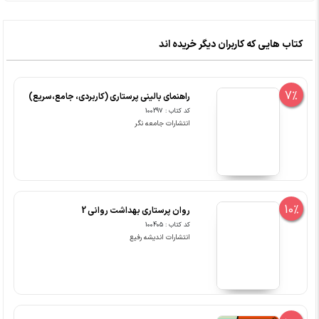
کتاب هایی که کاربران دیگر خریده اند
7%
راهنمای بالینی پرستاری (کاربردی، جامع،سریع)
کد کتاب : 100297
انتشارات جامعه نگر
10%
روان پرستاری بهداشت روانی 2
کد کتاب : 100405
انتشارات اندیشه رفیع