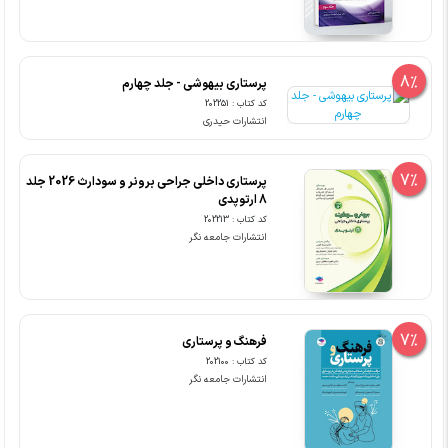
8%
پرستاری بیهوشی - جلد چهارم
کد کتاب : 202251
انتشارات حیدری
7%
پرستاری داخلی جراحی برونر و سودارث 2026 جلد
8 ارتوپدی
کد کتاب : 202213
انتشارات جامعه نگر
7%
فرهنگ و پرستاری
کد کتاب : 202100
انتشارات جامعه نگر