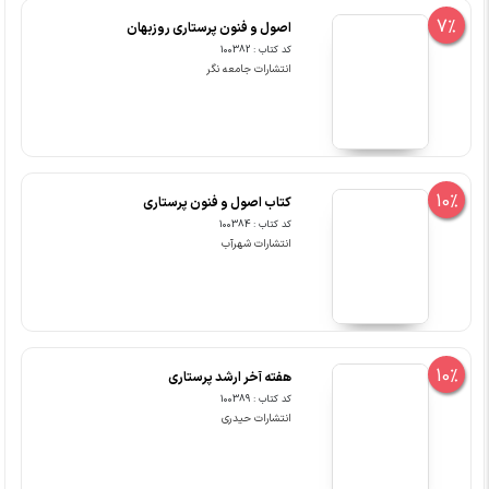
7%
اصول و فنون پرستاری روزبهان
کد کتاب : 100382
انتشارات جامعه نگر
10%
کتاب اصول و فنون پرستاری
کد کتاب : 100384
انتشارات شهرآب
10%
هفته آخر ارشد پرستاری
کد کتاب : 100389
انتشارات حیدری