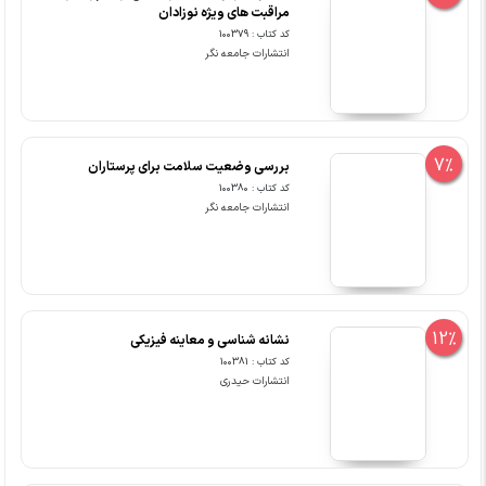
مراقبت های ویژه نوزادان
کد کتاب : 100379
انتشارات جامعه نگر
7%
بررسی وضعیت سلامت برای پرستاران
کد کتاب : 100380
انتشارات جامعه نگر
12%
نشانه شناسی و معاینه فیزیکی
کد کتاب : 100381
انتشارات حیدری