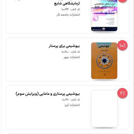
آزمایشگاهی شایع
کد کتاب : 100196
انتشارات جامعه نگر
10%
بیوشیمی برای پرستار
کد کتاب : 100200
انتشارات چهر
2%
بیوشیمی پرستاری و مامایی (ویرایش سوم)
کد کتاب : 100211
انتشارات آییژ