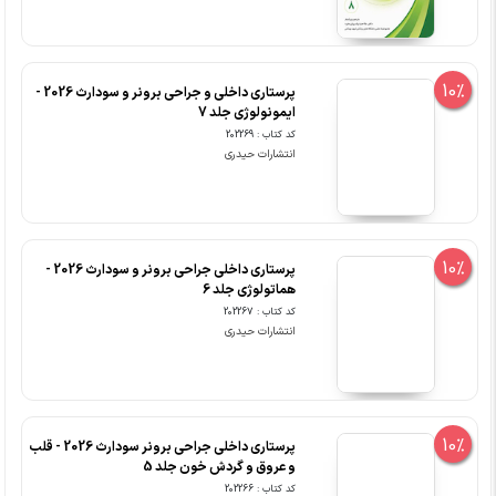
10%
پرستاری داخلی و جراحی برونر و سودارث 2026 -
ایمونولوژی جلد 7
کد کتاب : 202269
انتشارات حیدری
10%
پرستاری داخلی جراحی برونر و سودارث 2026 -
هماتولوژی جلد 6
کد کتاب : 202267
انتشارات حیدری
10%
پرستاری داخلی جراحی برونر سودارث 2026 - قلب
و عروق و گردش خون جلد 5
کد کتاب : 202266