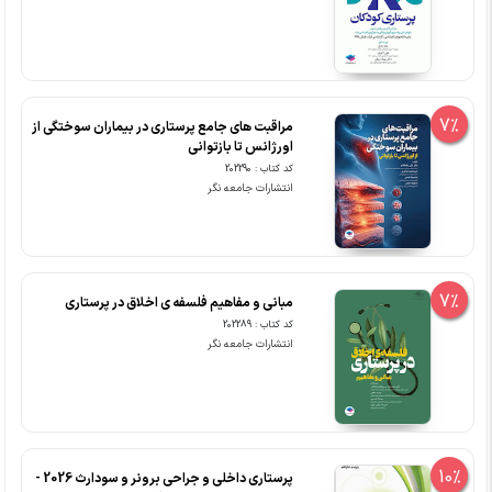
7%
مراقبت های جامع پرستاری در بیماران سوختگی از
اورژانس تا بازتوانی
کد کتاب : 202290
انتشارات جامعه نگر
7%
مبانی و مفاهیم فلسفه ی اخلاق در پرستاری
کد کتاب : 202289
انتشارات جامعه نگر
10%
پرستاری داخلی و جراحی برونر و سودارث 2026 -