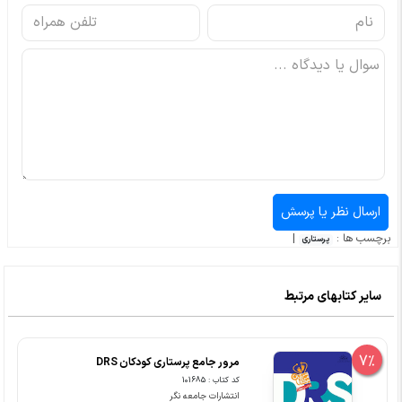
برچسب ها :
|
پرستاری
سایر کتابهای مرتبط
7%
مرور جامع پرستاری کودکان DRS
کد کتاب : 101685
انتشارات جامعه نگر