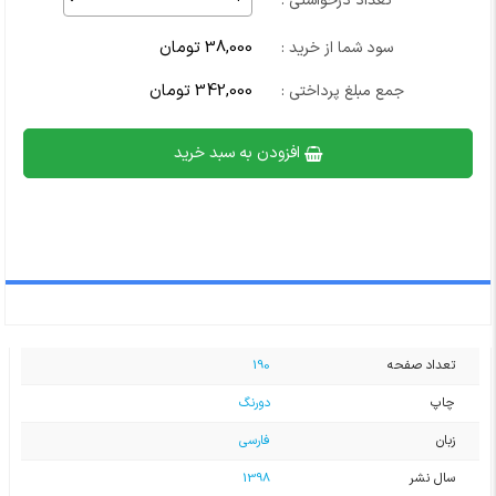
تعداد درخواستی :
38,000 تومان
سود شما از خرید :
342,000 تومان
جمع مبلغ پرداختی :
افزودن به سبد خرید
تعداد صفحه
190
چاپ
دورنگ
زبان
فارسی
سال نشر
1398