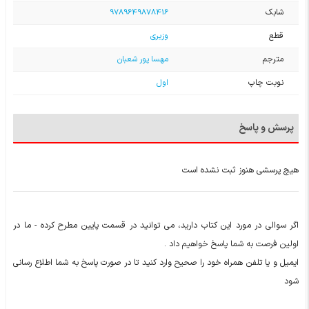
شابک
9789649878416
قطع
وزیری
مترجم
مهسا پور شعبان
نوبت چاپ
اول
پرسش و پاسخ
هیچ پرسشی هنوز ثبت نشده است
اگر سوالی در مورد این کتاب دارید، می توانید در قسمت پایین مطرح کرده - ما در
اولین فرصت به شما پاسخ خواهیم داد .
ایمیل و یا تلفن همراه خود را صحیح وارد کنید تا در صورت پاسخ به شما اطلاع رسانی
شود