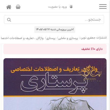
ورود یا عضویت
آخرین بروزرسانی شنبه 1405/05/17
انتشارات جعفری نوین
پرستاری و مامایی
پرستاری
واژگان ، تعاریف و اصطلاحات اختصاص
دارای
10%
تخفیف