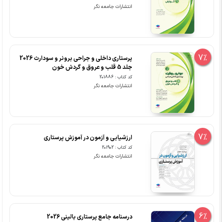
انتشارات جامعه نگر
7%
پرستاری داخلی و جراحی برونر و سودارث 2026
جلد 5 قلب و عروق و گردش خون
کد کتاب : 201886
انتشارات جامعه نگر
7%
ارزشیابی و آزمون در آموزش پرستاری
کد کتاب : 201902
انتشارات جامعه نگر
6%
درسنامه جامع پرستاری بالینی 2026