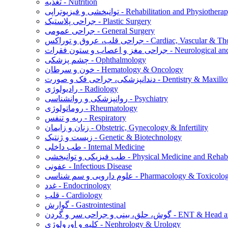
تغذیه - Nutrition
نبخشی و فیزیوتراپی - Rehabilitation and Physiotherapy
جراحی پلاستیک - Plastic Surgery
جراحی عمومی - General Surgery
س - Cardiac, Vascular & Thoracic Surgery
ت - Neurological and Spine Surgery
چشم پزشکی - Ophthalmology
خون و سرطان - Hematology & Oncology
ورت - Dentistry & Maxillofacial Surgery
رادیولوژی - Radiology
روانپزشکی و روانشناسی - Psychiatry
روماتولوژی - Rheumatology
ریه و تنفس - Respiratory
زنان و زایمان - Obstetric, Gynecology & Infertility
زیست و ژنتیک - Genetic & Biotechnology
طب داخلی - Internal Medicine
توانبخشی - Physical Medicine and Rehabilitation
عفونی - Infectious Disease
م دارویی و سم شناسی - Pharmacology & Toxicology
غدد - Endocrinology
قلب - Cardiology
گوارش - Gastrointestinal
ن - ENT & Head and Neck Surgery
کلیه و اورولوژی - Nephrology & Urology