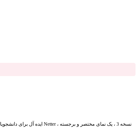
ایده آل برای دانشجویان پز