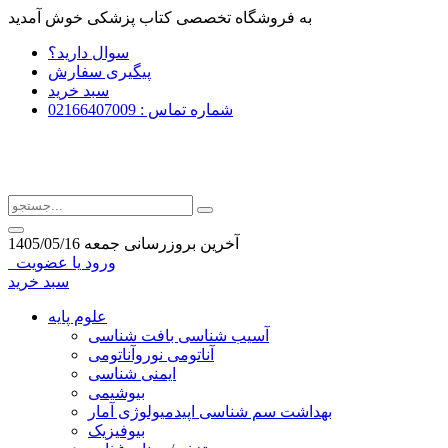
به فروشگاه تخصصی کتاب پزشکی خوش آمدید
سوال دارید؟
پیگیری سفارش
سبد خرید
شماره تماس : 02166407009
آخرین بروزرسانی جمعه 1405/05/16
ورود یا عضویت
سبد خرید
علوم پایه
آسیب شناسی بافت شناسی
آناتومی نوروآناتومی
ایمنی شناسی
بیوشیمی
بهداشت سم شناسی اپیدمیولوژی آمار
بیوفیزیک