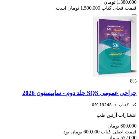
1,380,000 تومان
قیمت فعلی کتاب 1,500,000 تومان است
8%
جراحی عمومی SQS جلد دوم - سابیستون 2026
کد کتاب : 00119248
انتشارات آرتین طب
600,000 تومان
قیمت اصلی کتاب 600,000 تومان بود
552,000 تومان