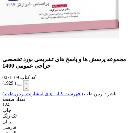
مجموعه پرسش ها و پاسخ های تشریحی بورد تخصصی
جراحی عمومی 1400
کد کتاب
0071109
(
1929 )
ناشر :
آرتین طب
( فهرست کتاب های انتشارات آرتین طب )
تعداد صفحه
124
چاپ
تک رنگ
زبان
فارسی
سال نشر