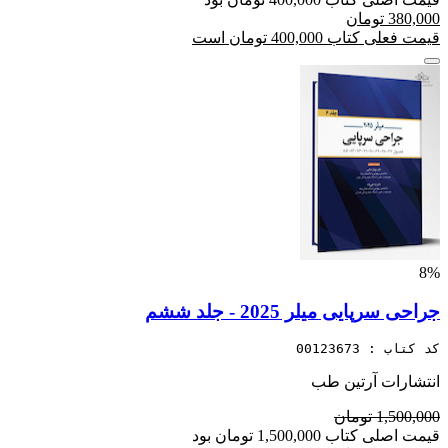
380,000 تومان
قیمت فعلی کتاب 400,000 تومان است
8%
جراحی سرپایی میلر 2025 - جلد ششم
کد کتاب : 00123673
انتشارات آرتین طب
1,500,000 تومان
قیمت اصلی کتاب 1,500,000 تومان بود