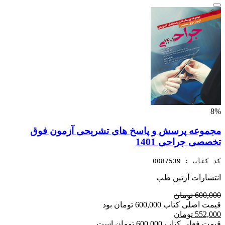
8%
مجموعه پرسش و پاسخ های تشریحی آزمون فوق
تخصصی جراحی 1401
کد کتاب : 0087539
انتشارات آرتین طب
600,000 تومان
قیمت اصلی کتاب 600,000 تومان بود
552,000 تومان
قیمت فعلی کتاب 600,000 تومان است