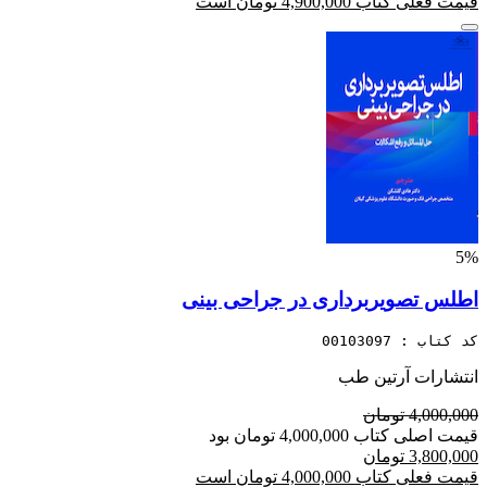
قیمت فعلی کتاب 4,900,000 تومان است
5%
اطلس تصویربرداری در جراحی بینی
کد کتاب : 00103097
انتشارات آرتین طب
4,000,000 تومان
قیمت اصلی کتاب 4,000,000 تومان بود
3,800,000 تومان
قیمت فعلی کتاب 4,000,000 تومان است