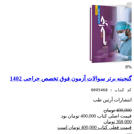
8%
گنجینه برتر سوالات آزمون فوق تخصص جراحی 1402
کد کتاب : 0095468
انتشارات آرتین طب
400,000 تومان
قیمت اصلی کتاب 400,000 تومان بود
368,000 تومان
قیمت فعلی کتاب 400,000 تومان است