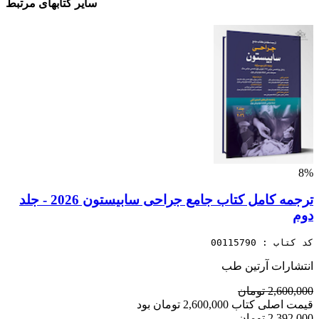
سایر کتابهای مرتبط
8%
ترجمه کامل کتاب جامع جراحی سابیستون 2026 - جلد
دوم
کد کتاب : 00115790
انتشارات آرتین طب
2,600,000 تومان
قیمت اصلی کتاب 2,600,000 تومان بود
2,392,000 تومان