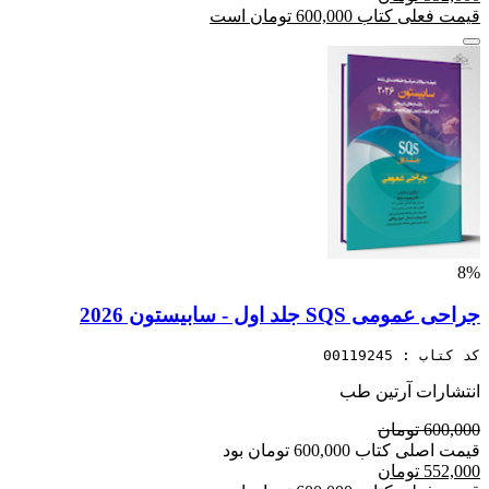
قیمت فعلی کتاب 600,000 تومان است
8%
جراحی عمومی SQS جلد اول - سابیستون 2026
کد کتاب : 00119245
انتشارات آرتین طب
600,000 تومان
قیمت اصلی کتاب 600,000 تومان بود
552,000 تومان