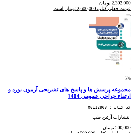
2,392,000 تومان
قیمت فعلی کتاب 2,600,000 تومان است
5%
مجموعه پرسش ها و پاسخ های تشریحی آزمون بورد و
ارتقاء جراحی عمومی 1404
کد کتاب : 00112803
انتشارات آرتین طب
500,000 تومان