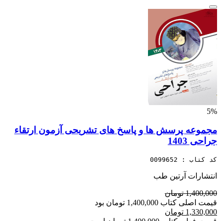
5%
مجموعه پرسش ها و پاسخ های تشریحی آزمون ارتقاء
جراحی 1403
کد کتاب : 0099652
انتشارات آرتین طب
1,400,000 تومان
قیمت اصلی کتاب 1,400,000 تومان بود
1,330,000 تومان