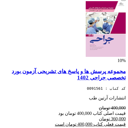
10%
مجموعه پرسش ها و پاسخ های تشریحی آزمون بورد
تخصصی جراحی 1402
کد کتاب : 0091561
انتشارات آرتین طب
400,000 تومان
قیمت اصلی کتاب 400,000 تومان بود
360,000 تومان
قیمت فعلی کتاب 400,000 تومان است