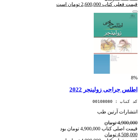
قیمت فعلی کتاب 2,600,000 تومان است
8%
اطلس جراحی زولینجر 2022
کد کتاب : 00108080
انتشارات آرتین طب
4,900,000 تومان
قیمت اصلی کتاب 4,900,000 تومان بود
4,508,000 تومان