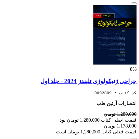
8%
جراحی ژنیکولوژی تلیندز 2024 - جلد اول
کد کتاب : 0092809
انتشارات آرتین طب
1,280,000 تومان
قیمت اصلی کتاب 1,280,000 تومان بود
1,178,000 تومان
قیمت فعلی کتاب 1,280,000 تومان است