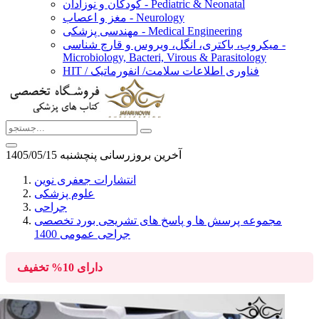
کودکان و نوزادان - Pediatric & Neonatal
مغز و اعصاب - Neurology
مهندسی پزشکی - Medical Engineering
میکروب، باکتری، انگل، ویروس و قارچ شناسی -
Microbiology, Bacteri, Virous & Parasitology
HIT / فناوری اطلاعات سلامت/ انفورماتیک
آخرین بروزرسانی پنچشنبه 1405/05/15
انتشارات جعفری نوین
علوم پزشکی
جراحی
مجموعه پرسش ها و پاسخ های تشریحی بورد تخصصی
جراحی عمومی 1400
دارای
10%
تخفیف