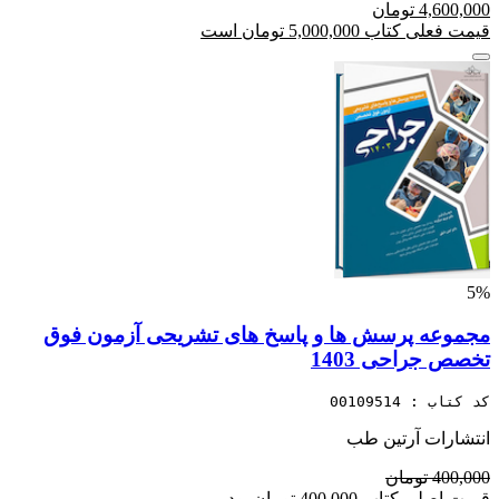
4,600,000 تومان
قیمت فعلی کتاب 5,000,000 تومان است
5%
مجموعه پرسش ها و پاسخ های تشریحی آزمون فوق
تخصص جراحی 1403
کد کتاب : 00109514
انتشارات آرتین طب
400,000 تومان
قیمت اصلی کتاب 400,000 تومان بود