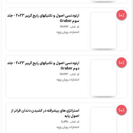
10%
ارتودنسی اصول و تکنیکهای رایج گریبر 2023 - جلد
سوم Graber
کد کتاب : 198264
انتشارات رویان پژوه
10%
ارتودنسی اصول و تکنیکهای رایج گریبر 2023 - جلد
دوم Graber
کد کتاب : 198263
انتشارات رویان پژوه
10%
استراتژی های پیشرفته در کشیدن دندان فراتر از
اصول پایه
کد کتاب : 201491
انتشارات رویان پژوه