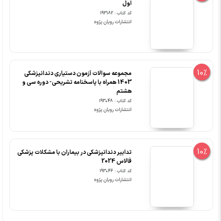
اول
کد کتاب : 193182
انتشارات رویان پژوه
10%
مجموعه سوالات آزمون دستیاری دندانپزشکی
1403 همراه با پاسخنامه تشریحی- دوره سی و
هشتم
کد کتاب : 193048
انتشارات رویان پژوه
10%
تدابیر دندانپزشکی در بیماران با مشکلات پزشکی
فالاس 2024
کد کتاب : 193046
انتشارات رویان پژوه