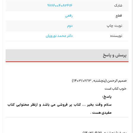
شابک
9786004083614
قطع
رقعی
نوبت چاپ
دوم
نویسنده
دکتر محمد نوروزیان
پرسش و پاسخ
صمیم الرحمن (پنچشنبه , 1403/02/13)
خوب کتاب است
پاسخ :
سلام وقت بخیر ... کتاب پر فروشی می باشد و ازنظر محتوایی کتاب
مفیدی هست .