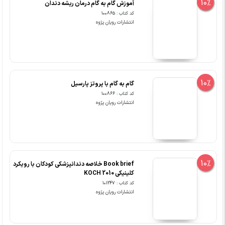
10%
آموزش گام به گام درمان ریشه دندان
کد کتاب : 100865
انتشارات رویان پژوه
10%
گام به گام با پروتز پارسیل
کد کتاب : 100866
انتشارات رویان پژوه
10%
Book brief خلاصه دندانپزشکی کودکان با رویکرد
کلینیکی KOCH 2010
کد کتاب : 101247
انتشارات رویان پژوه