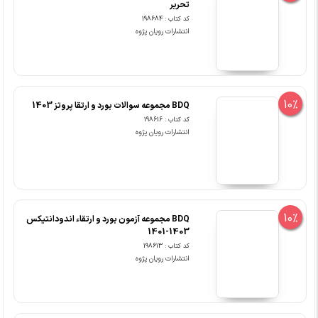
تحریر
کد کتاب : 198684
انتشارات رویان پژوه
10%
BDQ مجموعه سوالات بورد و ارتقا پروتز 1403
کد کتاب : 198616
انتشارات رویان پژوه
10%
BDQ مجموعه آزمون بورد و ارتقاء اندودانتیکس
1403-1401
کد کتاب : 198613
انتشارات رویان پژوه