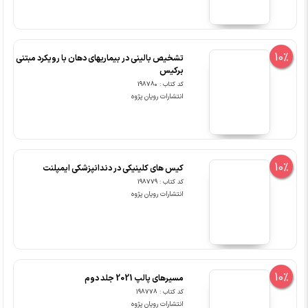
10%
تشخیص بالینی در بیماریهای دهان با رویکرد مبتنی
برکیس
کد کتاب : 198780
انتشارات رویان پژوه
10%
کیس های کلینیکی در دندانپزشکی ایمپلنت
کد کتاب : 198779
انتشارات رویان پژوه
10%
مسیرهای پالپ 2021 جلد دوم
کد کتاب : 198778
انتشارات رویان پژوه