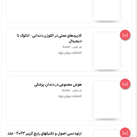
10%
کاربردهای عملی در اکلوژن دندانی - آنالوگ تا
دیجیتال
کد کتاب : 201182
انتشارات رویان پژوه
10%
هوش مصنوعی در دندان پزشکی
کد کتاب : 201178
انتشارات رویان پژوه
10%
ارتودنسی اصول و تکنیکهای رایج گریبر 2023 - جلد