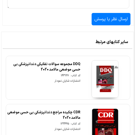
سایر کتابهای مرتبط
DDQ مجموعه سوالات تفکیکی دندانپزشکی بی
حسی موضعی مالامد 2020
کد کتاب : 143127
انتشارات شایان نمودار
CDR چکیده مراجع دندانپزشکی بی حسی موضعی
مالامد 2020
کد کتاب : 132465
انتشارات شایان نمودار