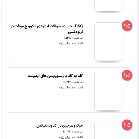
10%
DSQ مجموعه سوالات ابزارهای انکوریج موقت در
ارتودنسی
کد کتاب : 201490
انتشارات رویان پژوه
10%
گام به گام با رستوریشن های ایمپلنت
کد کتاب : 201227
انتشارات رویان پژوه
10%
میکروسرجری در اندودانتیکس
کد کتاب : 201183
انتشارات رویان پژوه