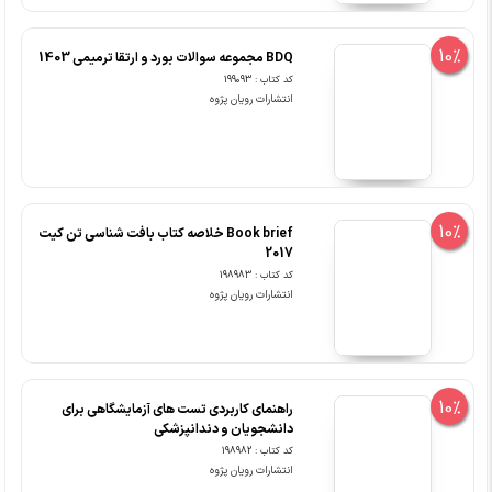
10%
BDQ مجموعه سوالات بورد و ارتقا ترمیمی 1403
کد کتاب : 199093
انتشارات رویان پژوه
10%
Book brief خلاصه کتاب بافت شناسی تن کیت
2017
کد کتاب : 198983
انتشارات رویان پژوه
10%
راهنمای کاربردی تست های آزمایشگاهی برای
دانشجویان و دندانپزشکی
کد کتاب : 198982
انتشارات رویان پژوه