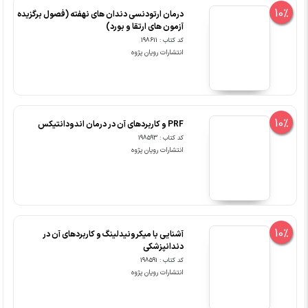
10%
درمان ارتودنسی دندان های نهفته (فصول برگزیده
آزمون های ارتقا و بورد)
کد کتاب : 198611
انتشارات رویان پژوه
10%
PRF و کاربردهای آن در درمان اندودانتیکس
کد کتاب : 198593
انتشارات رویان پژوه
10%
آشنایی با میکرونیدلینگ و کاربردهای آن در
دندانپزشکی
کد کتاب : 198591
انتشارات رویان پژوه