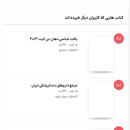
کتاب هایی که کاربران دیگر خریده اند
8%
بافت شناسی دهان تن کیت 2013
کد کتاب : 100830
انتشارات حیدری
10%
مرجع داروهای دندانپزشکی ایران
کد کتاب : 100836
انتشارات رویان پژوه