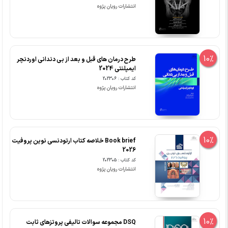
انتشارات رویان پژوه
10%
طرح درمان های قبل و بعد از بی دندانی اوردنچر
ایمپلنتی 2024
کد کتاب : 202306
انتشارات رویان پژوه
10%
Book brief خلاصه کتاب ارتودنسی نوین پروفیت
2026
کد کتاب : 202305
انتشارات رویان پژوه
10%
DSQ مجموعه سوالات تالیفی پروتزهای ثابت