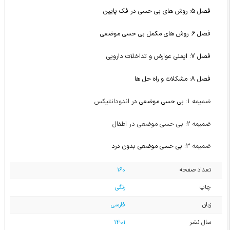
فصل 5: روش های بی حسی در فک پایین
فصل 6: روش های مکمل بی حسی موضعی
فصل 7: ایمنی عوارض و تداخلات دارویی
فصل 8: مشکلات و راه حل ها
ضمیمه 1:
اندودانتیکس
بی حسی موضعی در
ضمیمه 2: بی حسی موضعی در اطفال
ضمیمه 3:
بی حسی موضعی بدون درد
تعداد صفحه
160
چاپ
رنگی
زبان
فارسی
سال نشر
1401