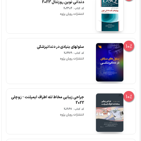
دندانی نوین روزنتال 2023
کد کتاب : 202304
انتشارات رویان پژوه
10%
سلولهای بنیادی در دندانپزشکی
کد کتاب : 202279
انتشارات رویان پژوه
10%
جراحی زیبایی مخاط لثه اطراف ایمپلنت - زوچلی
2022
کد کتاب : 202167
انتشارات رویان پژوه