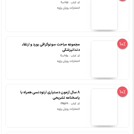
کد کتاب : 200851
انتشارات رویان پژوه
10%
مجموعه مباحث سونوگرافی بورد و ارتقاء
دندانپزشکی
کد کتاب : 200850
انتشارات رویان پژوه
10%
8 سال آزمون دستیاری ارتودنسی همراه با
پاسخنامه تشریحی
کد کتاب : 199568
انتشارات رویان پژوه