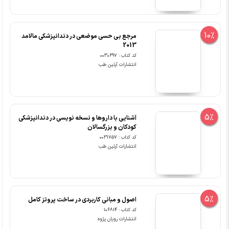
10%
مرجع بی حسی موضعی در دندانپزشکی مالامد
2013
کد کتاب : 0030697
انتشارات آرتین طب
5%
آشنایی با داروها و نسخه نویسی در دندانپزشکی
کودکان و بزرگسالان
کد کتاب : 0031757
انتشارات آرتین طب
5%
اصول و مبانی کاربردی در ساخت پروتز کامل
کد کتاب : 106814
انتشارات رویان پژوه