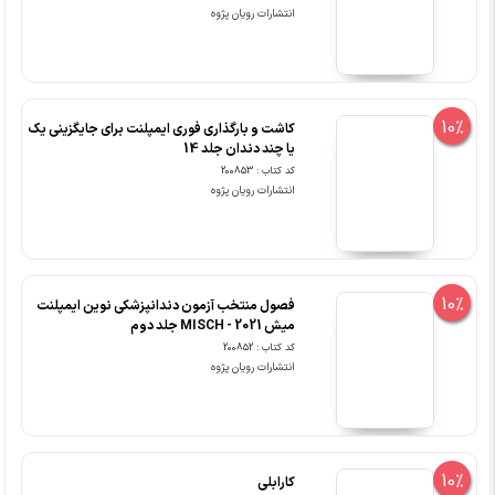
انتشارات رویان پژوه
10%
کاشت و بارگذاری فوری ایمپلنت برای جایگزینی یک
یا چند دندان جلد 14
کد کتاب : 200853
انتشارات رویان پژوه
10%
فصول منتخب آزمون دندانپزشکی نوین ایمپلنت
میش 2021 - MISCH جلد دوم
کد کتاب : 200852
انتشارات رویان پژوه
10%
کارابلی