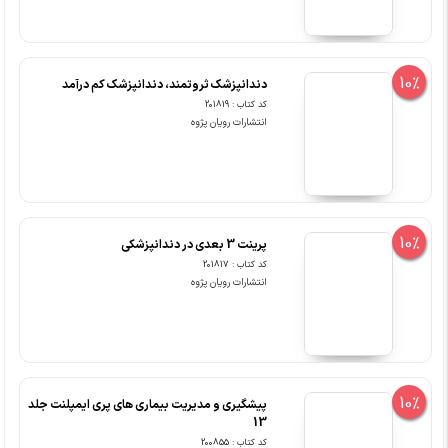
10%
دندانپزشک ثروتمند، دندانپزشک کم درآمد
کد کتاب : 201819
انتشارات رویان پژوه
10%
پرینت 3 بعدی در دندانپزشکی
کد کتاب : 201817
انتشارات رویان پژوه
10%
پیشگیری و مدیریت بیماری های پری ایمپلنت جلد
13
کد کتاب : 200855