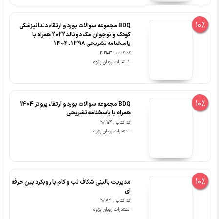
10%
BDQ مجموعه سوالات بورد و ارتقاء دندانپزشکی
کودک و نوجوان مک دونالد 2022 همراه با
پاسخنامه تشریحی 1398 ـ 1404
کد کتاب : 202103
انتشارات رویان پژوه
10%
BDQ مجموعه سوالات بورد و ارتقاء پروتز 1404
همراه با پاسخنامه تشریحی
کد کتاب : 201904
انتشارات رویان پژوه
10%
مدیریت بالینی شکاف لب و کام با رویکرد بین حرفه
ای
کد کتاب : 201821
انتشارات رویان پژوه