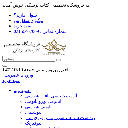
به فروشگاه تخصصی کتاب پزشکی خوش آمدید
سوال دارید؟
پیگیری سفارش
سبد خرید
شماره تماس : 02166407009
آخرین بروزرسانی جمعه 1405/05/16
ورود یا عضویت
سبد خرید
علوم پایه
آسیب شناسی بافت شناسی
آناتومی نوروآناتومی
ایمنی شناسی
بیوشیمی
بهداشت سم شناسی اپیدمیولوژی آمار
بیوفیزیک