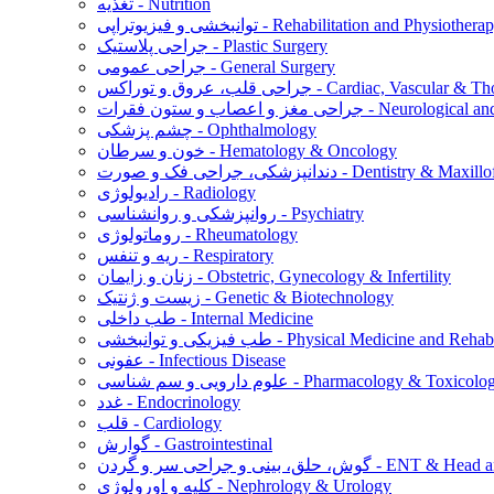
تغذیه - Nutrition
نبخشی و فیزیوتراپی - Rehabilitation and Physiotherapy
جراحی پلاستیک - Plastic Surgery
جراحی عمومی - General Surgery
س - Cardiac, Vascular & Thoracic Surgery
ت - Neurological and Spine Surgery
چشم پزشکی - Ophthalmology
خون و سرطان - Hematology & Oncology
ورت - Dentistry & Maxillofacial Surgery
رادیولوژی - Radiology
روانپزشکی و روانشناسی - Psychiatry
روماتولوژی - Rheumatology
ریه و تنفس - Respiratory
زنان و زایمان - Obstetric, Gynecology & Infertility
زیست و ژنتیک - Genetic & Biotechnology
طب داخلی - Internal Medicine
توانبخشی - Physical Medicine and Rehabilitation
عفونی - Infectious Disease
م دارویی و سم شناسی - Pharmacology & Toxicology
غدد - Endocrinology
قلب - Cardiology
گوارش - Gastrointestinal
ن - ENT & Head and Neck Surgery
کلیه و اورولوژی - Nephrology & Urology