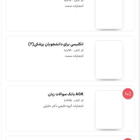
کد کتاب : 101097
انتشارات سمت
انگلیسی برای دانشجویان پزشکی(2)
کد کتاب : 101098
انتشارات سمت
10%
AGK بانک سوالات زبان
کد کتاب : 101175
انتشارات گروه تالیفی دکتر خلیلی