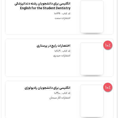
انگلیسی برای دانشجویان رشته دندانپزشکی
English for the Student Dentistry
کد کتاب : 101891
انتشارات سمت
10%
اختصارات رایج در پرستاری
کد کتاب : 102019
انتشارات حیدری
10%
انگلیسی برای دانشجویان رادیولوژی
کد کتاب : 102200
انتشارات آثار سبحان