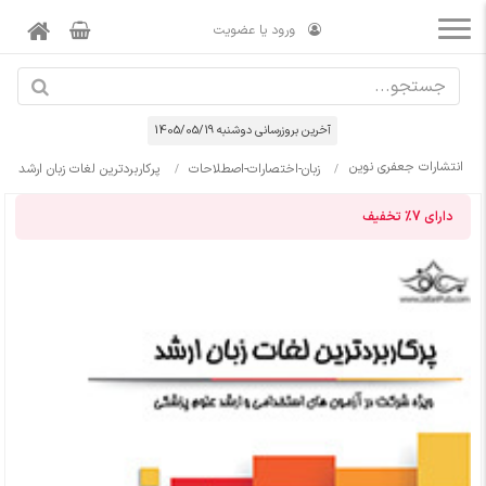
ورود یا عضویت
آخرین بروزرسانی دوشنبه 1405/05/19
انتشارات جعفری نوین
زبان-اختصارات-اصطلاحات
پرکاربردترین لغات زبان ارشد
دارای
7%
تخفیف