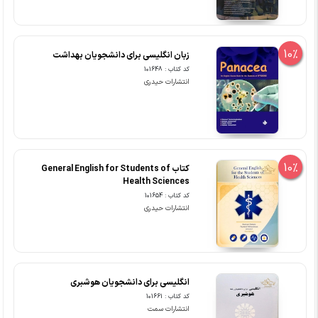
10%
زبان انگلیسی برای دانشجویان بهداشت
کد کتاب : 101648
انتشارات حیدری
10%
کتاب General English for Students of
Health Sciences
کد کتاب : 101654
انتشارات حیدری
انگلیسی برای دانشجویان هوشبری
کد کتاب : 101661
انتشارات سمت