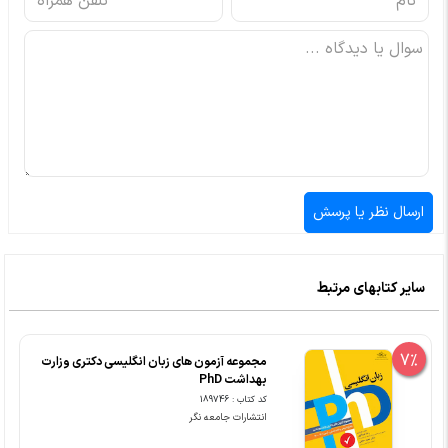
سایر کتابهای مرتبط
7%
مجموعه آزمون های زبان انگلیسی دکتری وزارت
بهداشت PhD
کد کتاب : 189746
انتشارات جامعه نگر