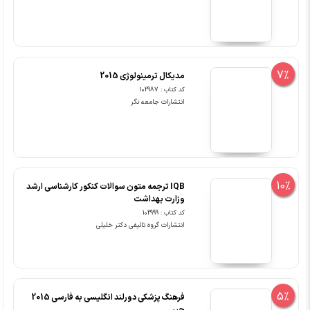
7%
مدیکال ترمینولوژی 2015
کد کتاب : 102987
انتشارات جامعه نگر
10%
IQB ترجمه متون سوالات کنکور کارشناسی ارشد
وزارت بهداشت
کد کتاب : 102999
انتشارات گروه تالیفی دکتر خلیلی
5%
فرهنگ پزشکی دورلند انگلیسی به فارسی 2015