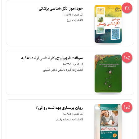
2%
خود آموز انگل شناسی پزشکی
کد کتاب : 100081
انتشارات آییژ
10%
سوالات فیزیولوژی کارشناسی ارشد تغذیه
کد کتاب : 100285
انتشارات گروه تالیفی دکتر خلیلی
10%
روان پرستاری بهداشت روانی 2
کد کتاب : 100405
انتشارات اندیشه رفیع