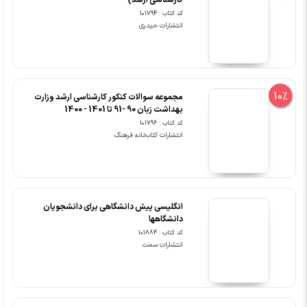
کارشناسی ارشد)
کد کتاب : 101794
انتشارات حیدری
10%
مجموعه سوالات کنکور کارشناسی ارشد وزارت
بهداشت زبان 90 -91 تا 1401 - 1400
کد کتاب : 101796
انتشارات کتابخانه فرهنگ
انگلیسی پیش دانشگاهی برای دانشجویان
دانشگاهها
کد کتاب : 101884
انتشارات سمت