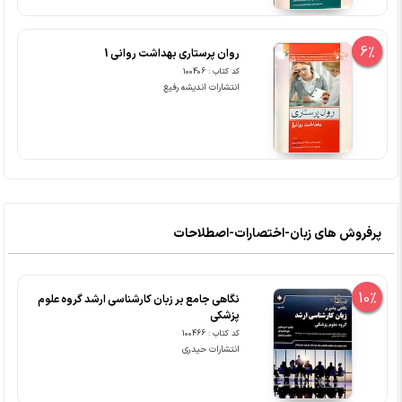
6%
روان پرستاری بهداشت روانی 1
کد کتاب : 100406
انتشارات اندیشه رفیع
پرفروش های زبان-اختصارات-اصطلاحات
10%
نگاهی جامع بر زبان کارشناسی ارشد گروه علوم
پزشکی
کد کتاب : 100466
انتشارات حیدری