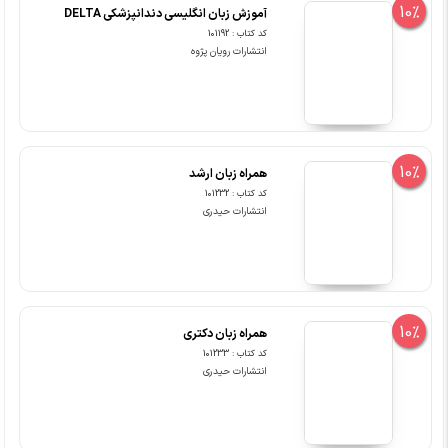
10%
آموزش زبان انگلیسی دندانپزشکی DELTA
کد کتاب : 101192
انتشارات رویان پژوه
10%
همراه زبان ارشد
کد کتاب : 101232
انتشارات حیدری
10%
همراه زبان دکتری
کد کتاب : 101233
انتشارات حیدری