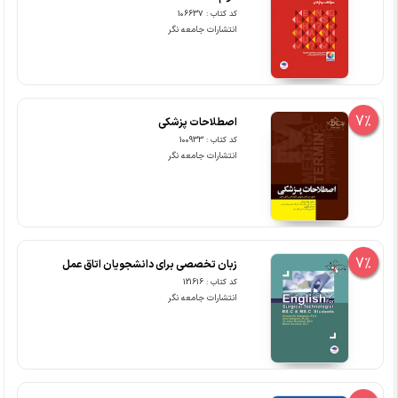
کد کتاب : 106637
انتشارات جامعه نگر
7%
اصطلاحات پزشکی
کد کتاب : 100933
انتشارات جامعه نگر
7%
زبان تخصصی برای دانشجویان اتاق عمل
کد کتاب : 121616
انتشارات جامعه نگر