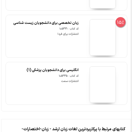
15%
زبان تخصصی برای دانشجویان زیست شناسی
کد کتاب : 105331
انتشارات برای فردا
انگلیسی برای دانشجویان پزشکی (1)
کد کتاب : 105335
انتشارات سمت
کتابهای مرتبط با پرکاربردترین لغات زبان ارشد - زبان-اختصارات-