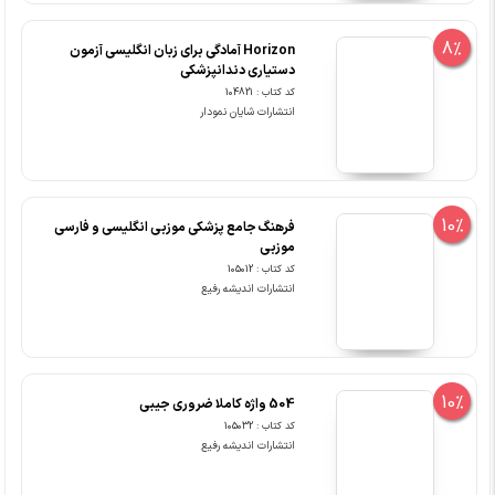
8%
Horizon آمادگی برای زبان انگلیسی آزمون
دستیاری دندانپزشکی
کد کتاب : 104821
انتشارات شایان نمودار
10%
فرهنگ جامع پزشکی موزبی انگلیسی و فارسی
موزبی
کد کتاب : 105012
انتشارات اندیشه رفیع
10%
504 واژه کاملا ضروری جیبی
کد کتاب : 105032
انتشارات اندیشه رفیع