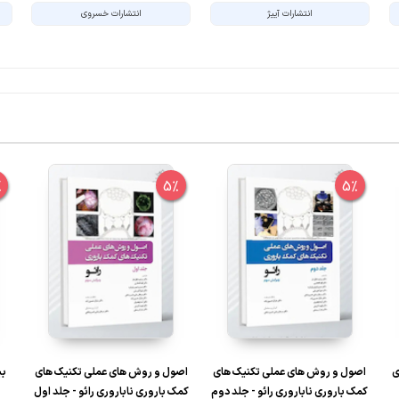
انتشارات آییژ
انتشارات خسروی
%
5%
5%
ی
اصول و روش های عملی تکنیک های
اصول و روش های عملی تکنیک های
کمک باروری ناباروری رائو - جلد دوم
کمک باروری ناباروری رائو - جلد اول