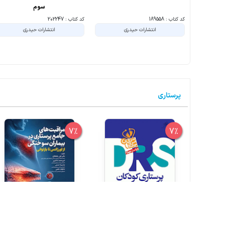
سوم
کد کتاب : 189558
کد کتاب : 202247
انتشارات حیدری
انتشارات حیدری
پرستاری
7%
7%