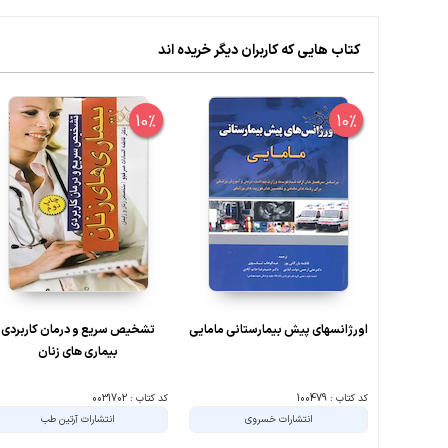
کتاب هایی که کاربران دیگر خریده اند
10%
10%
اورژانسهای پیش بیمارستانی مامایی
تشخیص سریع و درمان کاربردی
بیماری های زنان
کد کتاب : 100479
کد کتاب : 0031702
انتشارات خسروی
انتشارات آرتین طب