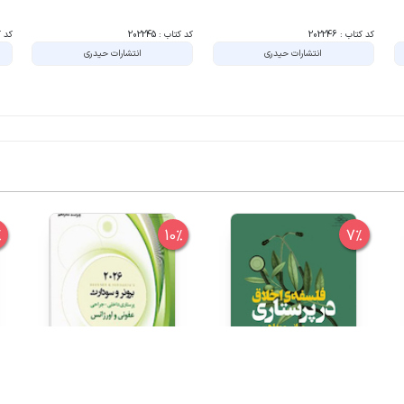
کد کتاب : 202246
کد کتاب : 202245
کد کتا
انتشارات حیدری
انتشارات حیدری
%
10%
7%