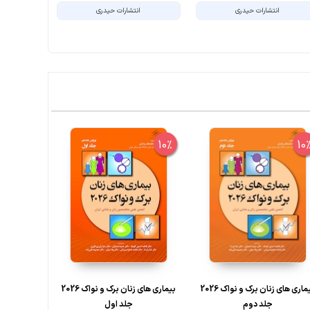
انتشارات حیدری
انتشارات حیدری
ا
6%
10%
10
بیماری های زنان برک و نواک 2026
بیماری های زنان برک و نواک 2026
سرط
جلد دوم
جلد اول