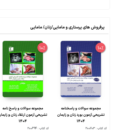
پرفروش های پرستاری و مامایی/زنان/ مامایی
10%
10%
مجموعه سوالات و پاسخنامه
مجموعه سوالات و پاسخ نامه
تشریحی آزمون بورد زنان و زایمان
تشریحی آزمون ارتقاء زنان و زایما
1404
1404
کد کتاب : 200703
کد کتاب : 200694