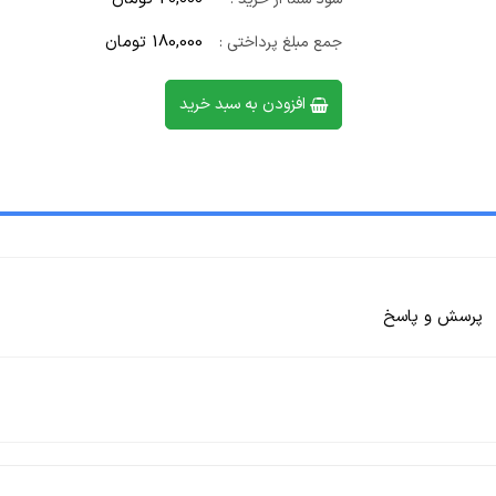
180,000 تومان
جمع مبلغ پرداختی :
افزودن به سبد خرید
پرسش و پاسخ