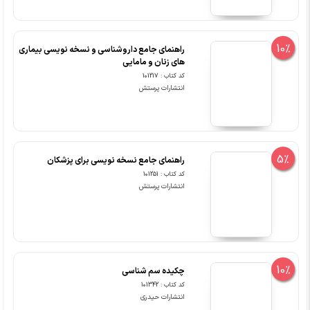
10%
راهنمای جامع داروشناسی و نسخه نویسی بیماری
های زنان و مامایی
کد کتاب : 101217
انتشارات پرستش
5%
راهنمای جامع نسخه نویسی برای پزشکان
کد کتاب : 101251
انتشارات پرستش
10%
چکیده سم شناسی
کد کتاب : 101342
انتشارات حیدری