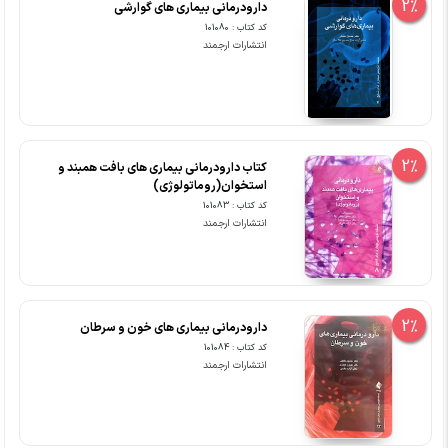
2%
دارودرمانی بیماری های گوارشی
کد کتاب : 101080
انتشارات ارجمند
2%
کتاب دارودرمانی بیماری های بافت همبند و
استخوان(روماتولوژی)
کد کتاب : 101083
انتشارات ارجمند
2%
دارودرمانی بیماری های خون و سرطان
کد کتاب : 101084
انتشارات ارجمند