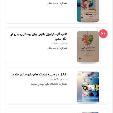
انتشارات جامعه نگر
7%
کتاب فارماکولوژی بالینی برای پرستاران به روش
الگوریتمی
کد کتاب : 100758
انتشارات جامعه نگر
اشکال دارویی و سامانه های دارو سازی جلد 1
کد کتاب : 100874
انتشارات دانشگاه علوم پزشکی مشهد