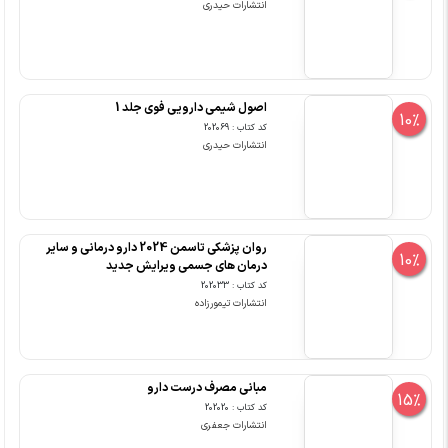
انتشارات حیدری
اصول شیمی دارویی فوی جلد 1
10%
کد کتاب : 202069
انتشارات حیدری
روان پزشکی تاسمن 2024 دارو درمانی و سایر
10%
درمان های جسمی ویرایش جدید
کد کتاب : 202033
انتشارات تیمورزاده
مبانی مصرف درست دارو
15%
کد کتاب : 202020
انتشارات جعفری