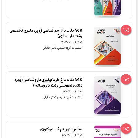
10%
AGK نکات داغ سم شناسی (ویژه دکتری تخصصی
رشته داروسازی)
کد کتاب : 200777
انتشارات گروه تالیفی دکتر خلیلی
10%
AGK نکات داغ فارماکولوژی داروشناسی (ویژه
دکتری تخصصی رشته داروسازی)
کد کتاب : 200776
انتشارات گروه تالیفی دکتر خلیلی
10%
میانبر الگوریتم فارماکوگنوزی
کد کتاب : 105330