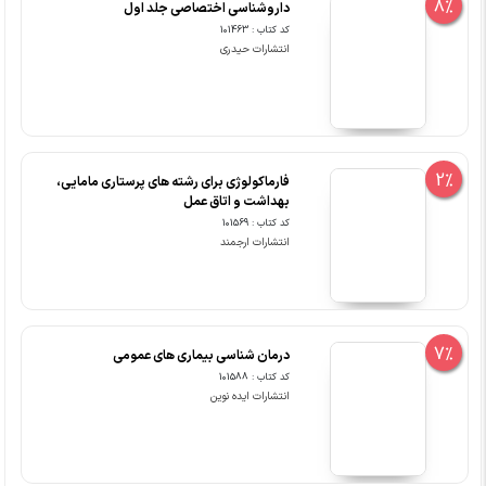
8%
داروشناسی اختصاصی جلد اول
کد کتاب : 101463
انتشارات حیدری
2%
فارماکولوژی برای رشته های پرستاری مامایی،
بهداشت و اتاق عمل
کد کتاب : 101569
انتشارات ارجمند
7%
درمان شناسی بیماری های عمومی
کد کتاب : 101588
انتشارات ایده نوین