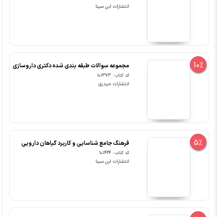
انتشارات ابن سینا
10%
مجموعه سوالات طبقه بندی شده دکتری داروسازی
کد کتاب : 101373
انتشارات حیدری
5%
فرهنگ جامع شناسایی و کاربرد گیاهان دارویی
کد کتاب : 101424
انتشارات ابن سینا