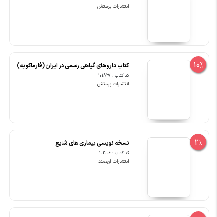
انتشارات پرستش
10%
کتاب داروهای گیاهی رسمی در ایران (فارماکوپه)
کد کتاب : 101827
انتشارات پرستش
2%
نسخه نویسی بیماری های شایع
کد کتاب : 102006
انتشارات ارجمند