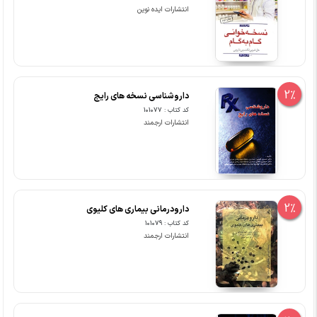
انتشارات ایده نوین
2%
داروشناسی نسخه های رایج
کد کتاب : 101077
انتشارات ارجمند
2%
دارودرمانی بیماری های کلیوی
کد کتاب : 101079
انتشارات ارجمند