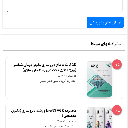
سایر کتابهای مرتبط
10%
AGK نکات داغ داروسازی بالینی درمان شناسی
(ویژه دکتری تخصصی رشته داروسازی)
کد کتاب : 200778
انتشارات گروه تالیفی دکتر خلیلی
10%
مجموعه AGK نکات داغ رشته داروسازی (دکتری
تخصصی)
کد کتاب : 200779
انتشارات گروه تالیفی دکتر خلیلی