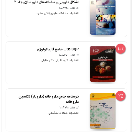
اشکال دارویی و سامانه های دارو سازی جلد 2
کد کتاب : 100875
انتشارات دانشگاه علوم پزشکی مشهد
10%
SQP کتاب جامع فارماکولوژی
کد کتاب : 100877
انتشارات گروه تالیفی دکتر خلیلی
2%
درسنامه جامع داروخانه (دارویار) تکنسین
داروخانه
کد کتاب : 100879
انتشارات جهاد دانشگاهی