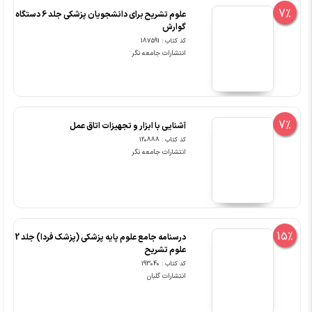
7%
علوم تشریح برای دانشجویان پزشکی جلد 6 دستگاه
گوارش
کد کتاب : 187591
انتشارات جامعه نگر
7%
آشنایی با ابزار و تجهیزات اتاق عمل
کد کتاب : 120888
انتشارات جامعه نگر
15%
درسنامه جامع علوم پایه پزشکی (پزشک فردا) جلد 2
علوم تشریح
کد کتاب : 193040
انتشارات گلبان