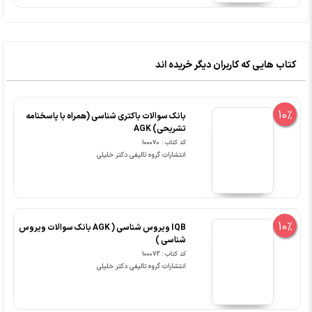
کتاب هایی که کاربران دیگر خریده اند
10%
بانک سوالات باکتری شناسی (همراه با پاسخنامه
تشریحی) AGK
کد کتاب : 100070
انتشارات گروه تالیفی دکتر خلیلی
10%
IQB ویروس شناسی ( AGK بانک سوالات ویروس
شناسی )
کد کتاب : 100072
انتشارات گروه تالیفی دکتر خلیلی