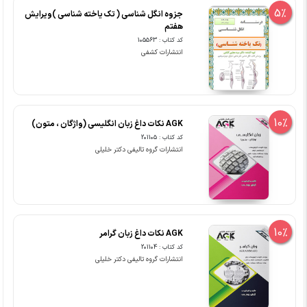
5%
جزوه انگل شناسی ( تک یاخته شناسی )ویرایش
هفتم
کد کتاب : 105563
انتشارات کشفی
10%
AGK نکات داغ زبان انگلیسی (واژگان ، متون)
کد کتاب : 201105
انتشارات گروه تالیفی دکتر خلیلی
10%
AGK نکات داغ زبان گرامر
کد کتاب : 201104
انتشارات گروه تالیفی دکتر خلیلی