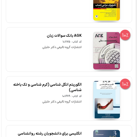
10%
AGK بانک سوالات زبان
کد کتاب : 101175
انتشارات گروه تالیفی دکتر خلیلی
10%
الگوریتم انگل شناسی (کرم شناسی و تک یاخته
شناسی)
کد کتاب : 101689
انتشارات گروه تالیفی دکتر خلیلی
انگلیسی برای دانشجویان رشته روانشناسی