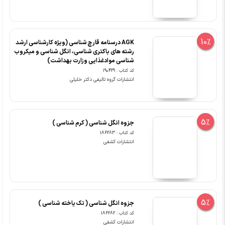
10%
AGK درسنامه قارچ شناسی (ویژه کارشناسی ارشد
رشته های باکتری شناسی، انگل شناسی و میکروب
شناسی موادغذایی وزارت بهداشت)
کد کتاب : 190429
انتشارات گروه تالیفی دکتر خلیلی
5%
جزوه انگل شناسی ( کرم شناسی )
کد کتاب : 186283
انتشارات کشفی
5%
جزوه انگل شناسی ( تک یاخته شناسی )
کد کتاب : 186282
انتشارات کشفی