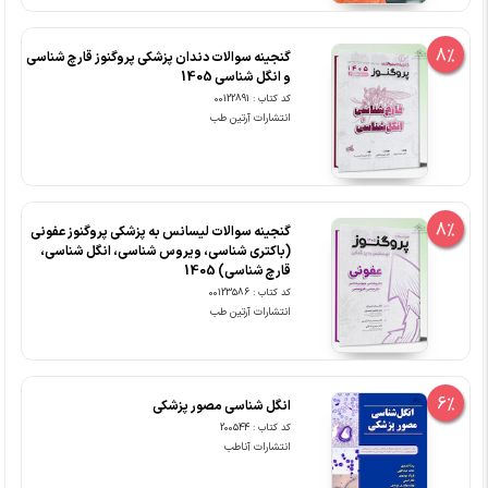
8%
گنجینه سوالات دندان پزشکی پروگنوز قارچ شناسی
و انگل شناسی 1405
کد کتاب : 00122891
انتشارات آرتین طب
8%
گنجینه سوالات لیسانس به پزشکی پروگنوز عفونی
(باکتری شناسی، ویروس شناسی، انگل شناسی،
قارچ شناسی) 1405
کد کتاب : 00123586
انتشارات آرتین طب
6%
انگل شناسی مصور پزشکی
کد کتاب : 200544
انتشارات آناطب