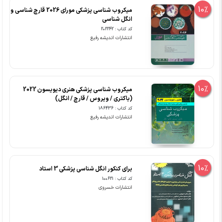
10%
میکروب شناسی پزشکی مورای 2026 قارچ شناسی و
انگل شناسی
کد کتاب : 202242
انتشارات اندیشه رفیع
10%
میکروب شناسی پزشکی هنری دیویسون 2022
(باکتری / ویروس / قارچ / انگل)
کد کتاب : 186436
انتشارات اندیشه رفیع
10%
برای کنکور انگل شناسی پزشکی 3 استاد
کد کتاب : 100621
انتشارات خسروی