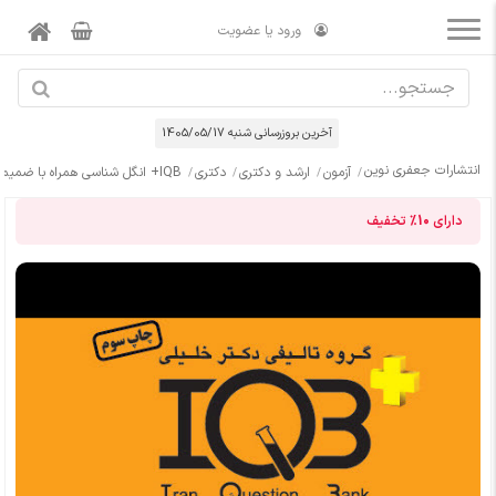
ورود یا عضویت
آخرین بروزرسانی شنبه 1405/05/17
انتشارات جعفری نوین
آزمون
ارشد و دکتری
دکتری
IQB+ انگل شناسی همراه با ضمیمه کتاب
دارای
10%
تخفیف