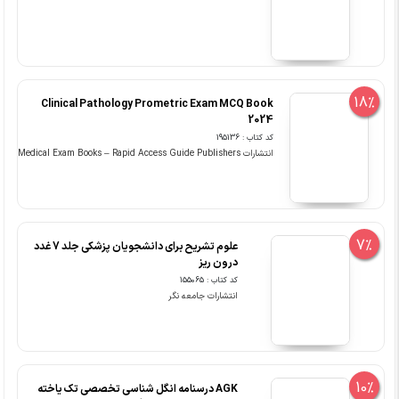
18%
Clinical Pathology Prometric Exam MCQ Book
2024
کد کتاب : 195136
انتشارات Medical Exam Books – Rapid Access Guide Publishers
7%
علوم تشریح برای دانشجویان پزشکی جلد 7 غدد
درون ریز
کد کتاب : 155065
انتشارات جامعه نگر
10%
‏AGK درسنامه انگل شناسی تخصصی تک یاخته