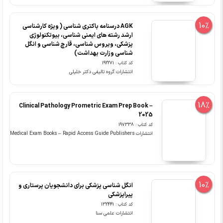
10%
AGK درسنامه باکتری شناسی ( ویژه کارشناسی
ارشد رشته های ایمنی شناسی، بیوتکنولوژی
پزشکی، ویروس شناسی، قارچ شناسی و انگل
شناسی وزارت بهداشت)
کد کتاب : 192271
انتشارات گروه تالیفی دکتر خلیلی
18%
Clinical Pathology Prometric Exam Prep Book –
2025
کد کتاب : 197338
انتشارات Medical Exam Books – Rapid Access Guide Publishers
10%
انگل شناسی پزشکی برای دانشجویان پرستاری و
پیراپزشکی
کد کتاب : 132441
انتشارات علمی سنا