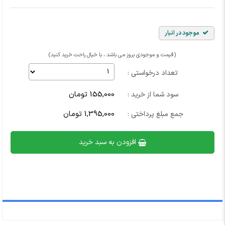
موجود در انبار
(قیمت و موجودی بروز می باشد ، با خیال راحت خرید کنید)
تعداد درخواستی :
155,000 تومان
سود شما از خرید :
1,395,000 تومان
جمع مبلغ پرداختی :
افزودن به سبد خرید