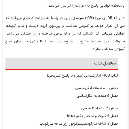
پاسخنامه توانایی پاسخ به سوالات را افزایش می‌دهد.
در واقع IQB پلاس (+IQB) شیوه‌ای نوین در پاسخ به سوالات کنکوری می‌باشد که
طی آن تمرکز مولف بر آموزش هدفمند و پیرامون گزینه درست و سایر گزینه‌ها
افزایش می‌یابد. لذا کسانی که در درک برخی مباحث دارای مشکل می‌باشند،
میتوانند بدون مطالعه منابع، از پاسخ‌های سوالات IQB پلاس به عنوان منبع
آموزش استفاده نمایند.
سرفصل کتاب
کتاب IQB+ انگل‌شناسی (همراه با پاسخ تشریحی)
بخش 1: مقدمات انگل‌شناسی
فصل 1: مقدمات انگل‌شناسی
بخش 2: تک‌یاخته‌شناسی
فصل 1: کلیات و ساختار تک‌یاخنه‌ها
فصل 2: شاخه سارکوماسیتیوگوفورا زیر شاخه سارکودینا