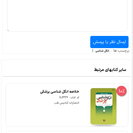
برچسب ها :
|
انگل شناسی
سایر کتابهای مرتبط
10%
خلاصه انگل شناسی پزشکی
کد کتاب : 202336
انتشارات آبادیس طب