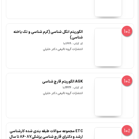
10%
الگوریتم انگل شناسی (کرم شناسی و تک یاخته
شناسی)
کد کتاب : 101689
انتشارات گروه تالیفی دکتر خلیلی
10%
AGK الگوریتم قارچ شناسی
کد کتاب : 102434
انتشارات گروه تالیفی دکتر خلیلی
10%
ETC مجموعه سوالات طبقه بندی شده کارشناسی
ارشد و دکترای قارچ شناسی پزشکی87 -86 تا سال