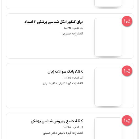
10%
برای کنکور انگل شناسی پزشکی 3 استاد
کد کتاب : 100621
انتشارات خسروی
10%
AGK بانک سوالات زبان
کد کتاب : 101175
انتشارات گروه تالیفی دکتر خلیلی
10%
AGK جامع ویروس شناسی پزشکی
کد کتاب : 101228
انتشارات گروه تالیفی دکتر خلیلی