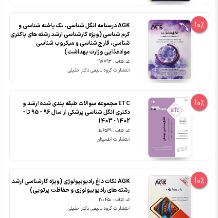
10%
AGK درسنامه انگل شناسی، تک یاخته شناسی و
کرم شناسی (ویژه کارشناسی ارشد رشته های باکتری
شناسی، قارچ شناسی و میکروب شناسی
موادغذایی وزارت بهداشت)
کد کتاب : 197893
انتشارات گروه تالیفی دکتر خلیلی
10%
ETC مجموعه سوالات طبقه بندی شده ارشد و
دکتری انگل شناسی پزشکی از سال 96 - 95 تا -
1402 - 1403
کد کتاب : 106549
انتشارات اطمینان
10%
AGK نکات داغ رادیوبیولوژی (ویژه کارشناسی ارشد
رشته های رادیوبیولوژی و حفاظت پرتویی)
کد کتاب : 200450
انتشارات گروه تالیفی دکتر خلیلی