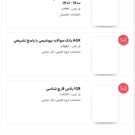
1400 - 1401
کد کتاب : 103949
انتشارات اطمینان
10%
AGK بانک سوالات بیوشیمی با پاسخ تشریحی
کد کتاب : 104557
انتشارات گروه تالیفی دکتر خلیلی
10%
IQB پلاس قارچ شناسی
کد کتاب : 186832
انتشارات گروه تالیفی دکتر خلیلی