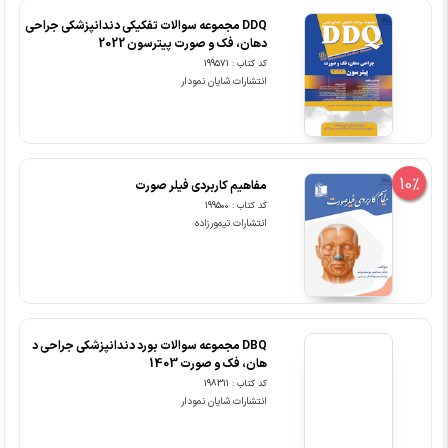
DDQ مجموعه سوالات تفکیکی دندانپزشکی جراحی
دهان، فک و صورت پیترسون 2022
کد کتاب : 199571
انتشارات شایان نمودار
10%
مفاهیم کاربردی فیلر صورت
کد کتاب : 199500
انتشارات تیمورزاده
DBQ مجموعه سوالات بورد دندانپزشکی جراحی د
هان، فک و صورت 1403
کد کتاب : 198311
انتشارات شایان نمودار