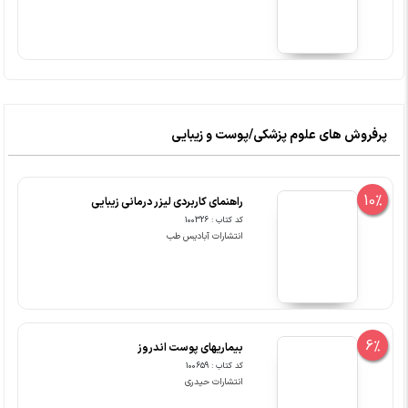
پرفروش های علوم پزشکی/پوست و زیبایی
10%
راهنمای کاربردی لیزر درمانی زیبایی
کد کتاب : 100326
انتشارات آبادیس طب
6%
بیماریهای پوست اندروز
کد کتاب : 100659
انتشارات حیدری