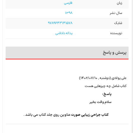
زبان
فارسی
سال نشر
1398
شابک
۹۷۸۹۶۴۳۱۴۱۵۷۸
نویسنده
یداله داداشی
پرسش و پاسخ
علی پولادی (دوشنبه , 1402/07/10)
کتاب شامل چه چیزهایی هست
پاسخ :
سلام وقت بخیر
کتاب جراحی زیبایی صورت
عناوین روی جلد کتاب می باشد .