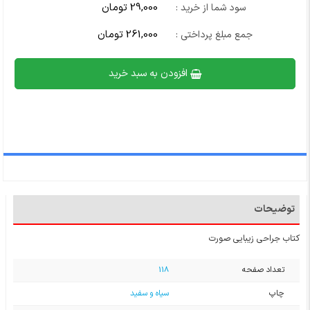
29,000 تومان
سود شما از خرید :
261,000 تومان
جمع مبلغ پرداختی :
افزودن به سبد خرید
توضیحات
کتاب جراحی زیبایی صورت
تعداد صفحه
118
چاپ
سیاه و سفید