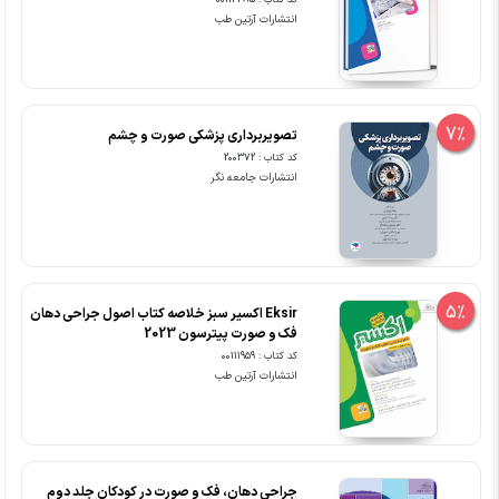
انتشارات آرتین طب
7%
تصویربرداری پزشکی صورت و چشم
کد کتاب : 200372
انتشارات جامعه نگر
5%
Eksir اکسیر سبز خلاصه کتاب اصول جراحی دهان
فک و صورت پیترسون 2023
کد کتاب : 00111959
انتشارات آرتین طب
جراحی دهان، فک و صورت در کودکان جلد دوم