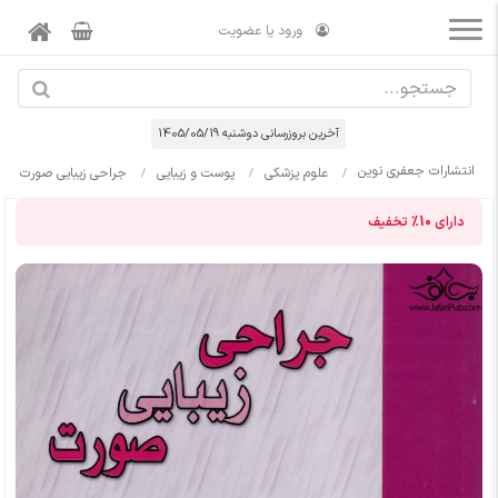
ورود یا عضویت
آخرین بروزرسانی دوشنبه 1405/05/19
انتشارات جعفری نوین
علوم پزشکی
پوست و زیبایی
جراحی زیبایی صورت
دارای
10%
تخفیف