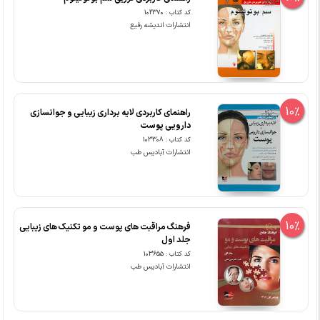
کد کتاب : 102370
انتشارات اندیشه رفیع
10%
راهنمای کاربردی لایه برداری زیبایی و جوانسازی
دارویی پوست
کد کتاب : 103308
انتشارات آبادیس طب
10%
فرهنگ مراقبت های پوست و مو تکنیک های زیبایی
جلد اول
کد کتاب : 103655
انتشارات آبادیس طب