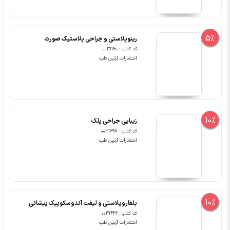
5%
رینوپلاستی و جراحی پلاستیک صورت
کد کتاب : 0031140
انتشارات آرتین طب
10%
زیبایی جراحی پلک
کد کتاب : 0031698
انتشارات آرتین طب
10%
بلفاروپلاستی و لیفت آندوسکوپیک پیشانی
کد کتاب : 0031426
انتشارات آرتین طب