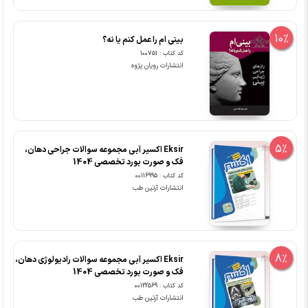
10%
بینی ام را عمل کنم یا نه؟
کد کتاب : 100751
انتشارات رویان پژوه
5%
Eksir اکسیر آبی مجموعه سوالات جراحی دهان،
فک و صورت بورد تخصصی 1404
کد کتاب : 00116995
انتشارات آرتین طب
8%
Eksir اکسیر آبی مجموعه سوالات رادیولوژی دهان،
فک و صورت بورد تخصصی 1404
کد کتاب : 00122569
انتشارات آرتین طب