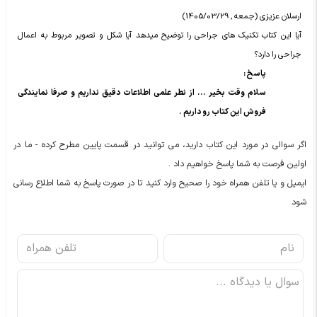
ارسلان عزیزی (جمعه , 1405/03/29)
آیا این کتاب تکنیک های جراحی را توضیح میدهد آیا شکل و تصویر مربوط به اعمال
جراحی را دارد؟
پاسخ :
سلام وقت بخیر ... از نطر علمی اطلاعات دقیق نداریم و صرفا نمایندگی
فروش این کتاب رو داریم .
اگر سوالی در مورد این کتاب دارید، می توانید در قسمت پایین مطرح کرده - ما در
اولین فرصت به شما پاسخ خواهیم داد .
ایمیل و یا تلفن همراه خود را صحیح وارد کنید تا در صورت پاسخ به شما اطلاع رسانی
شود