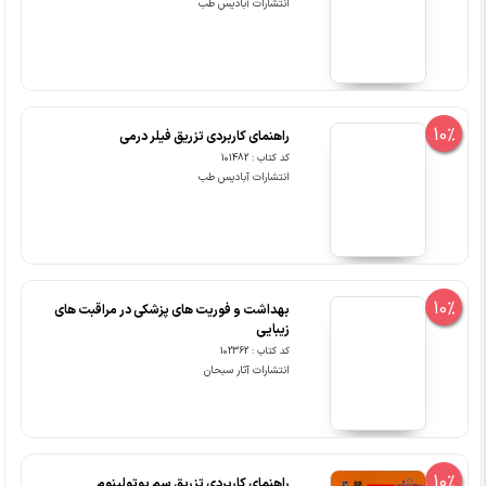
انتشارات آبادیس طب
10%
راهنمای کاربردی تزریق فیلر درمی
کد کتاب : 101482
انتشارات آبادیس طب
10%
بهداشت و فوریت های پزشکی در مراقبت های
زیبایی
کد کتاب : 102362
انتشارات آثار سبحان
10%
راهنمای کاربردی تزریق سم بوتولینوم