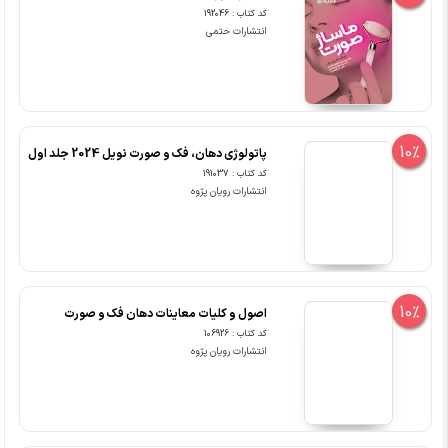
کد کتاب : 192046
انتشارات حتمی
10%
پاتولوژی دهان، فک و صورت نویل 2024 جلد اول
کد کتاب : 191037
انتشارات رویان پژوه
10%
اصول و کلیات معاینات دهان فک و صورت
کد کتاب : 106926
انتشارات رویان پژوه