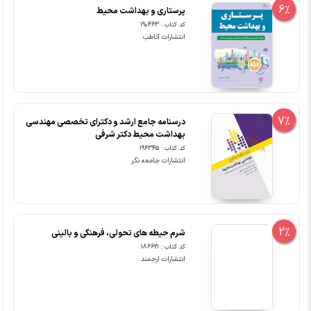
6%
پرستاری و بهداشت محیط
کد کتاب : 190463
انتشارات آناطب
7%
درسنامه جامع ارشد و دکترای تخصصی مهندسی
بهداشت محیط دکتر شرفی
کد کتاب : 196345
انتشارات جامعه نگر
2%
شرم حیطه های تحولی،‎ ‎فرهنگی و بالینی ‏
کد کتاب : 186621
انتشارات ارجمند