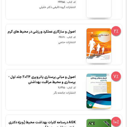
کد کتاب : 192255
انتشارات گروه تالیفی دکتر خلیلی
2%
اصول و سازگاری عملکرد ورزشی در محیط های گرم
کد کتاب : 191181
انتشارات حتمی
7%
اصول و مبانی پرستاری پاتروپری 2024 جلد اول -
پرستاری و محیط مراقبت بهداشتی
کد کتاب : 202215
انتشارات جامعه نگر
10%
‏AGK درسنامه کلیات بهداشت محیط (ویژه دکتری