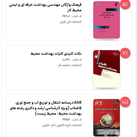
5%
فرهنگ واژگان مهندسی بهداشت حرفه ای و ایمنی
محیط کار
کد کتاب : 192607
انتشارات فن آوران
7%
نکات کلیدی کلیات بهداشت محیط
کد کتاب : 100927
انتشارات جامعه نگر
10%
AGK درسنامه انتقال و توزیع آب و جمع آوری
فاضلاب (ویژه کارشناسی ارشد و دکتری رشته های
بهداشت محیط- محیط زیست)
کد کتاب : 192258
انتشارات گروه تالیفی دکتر خلیلی