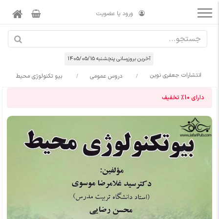
ورود یا عضویت
آخرین بروزرسانی پنچشنبه 1405/05/15
انتشارات جعفری نوین
دروس عمومی
بیو تکنولوژی محیط
دارای
10%
تخفیف