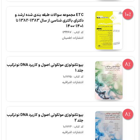
10%
ETC مجموعه سوالات طبقه بندی شده ارشد و
دکترای باکتری شناسی از سال 1383-1382 تا
1401-1400
کد کتاب : 132287
انتشارات اطمینان
8%
بیوتکنولوژی مولکولی اصول و کاربرد DNA نوترکیب
جلد 1
کد کتاب : 101785
انتشارات اشراقیه
8%
بیوتکنولوژی مولکولی اصول و کاربرد DNA نوترکیب
جلد 2
کد کتاب : 101786
انتشارات اشراقیه