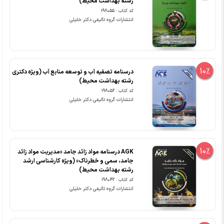
رشته بهداشت محیط)
کد کتاب : 198055
انتشارات گروه تالیفی دکتر خلیلی
10%
درسنامه تصفیه آب و توسعه منابع آب (ویژه دکتری
رشته بهداشت محیط)
کد کتاب : 198052
انتشارات گروه تالیفی دکتر خلیلی
10%
‏AGK درسنامه مواد زائد جامد «مدیریت مواد زائد
جامد، سمی و خطرناک» (ویژه کارشناسی ارشد
رشته بهداشت محیط)
کد کتاب : 198042
انتشارات گروه تالیفی دکتر خلیلی