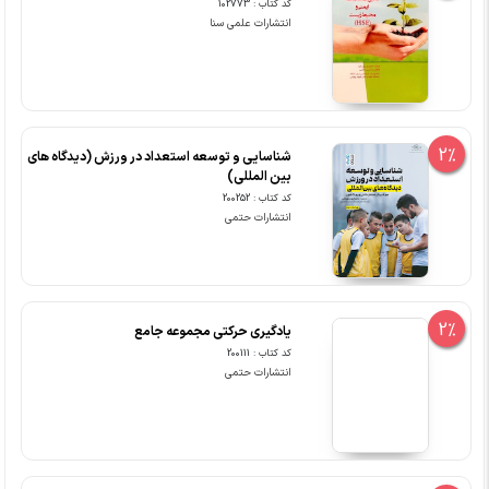
کد کتاب : 102773
انتشارات علمی سنا
2%
شناسایی و توسعه استعداد در ورزش (دیدگاه های
بین المللی)
کد کتاب : 200252
انتشارات حتمی
2%
یادگیری حرکتی مجموعه جامع
کد کتاب : 200111
انتشارات حتمی