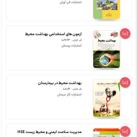
انتشارات فن آوران
10%
آزمون های استخدامی بهداشت محیط
کد کتاب : 102763
انتشارات پرستش
10%
بهداشت محیط در بیمارستان
کد کتاب : 102022
انتشارات آثار سبحان
10%
مدیریت سلامت ایمنی و محیط زیست HSE