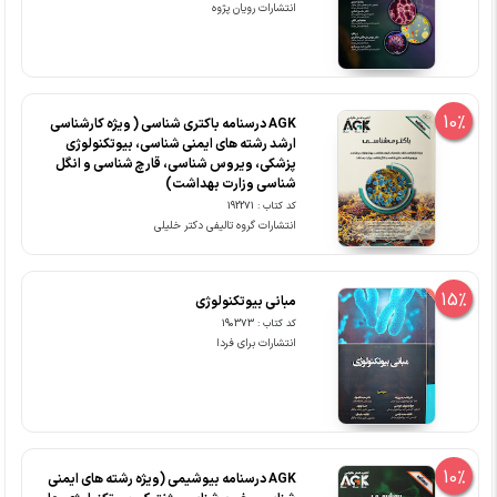
انتشارات رویان پژوه
10%
AGK درسنامه باکتری شناسی ( ویژه کارشناسی
ارشد رشته های ایمنی شناسی، بیوتکنولوژی
پزشکی، ویروس شناسی، قارچ شناسی و انگل
شناسی وزارت بهداشت)
کد کتاب : 192271
انتشارات گروه تالیفی دکتر خلیلی
15%
مبانی بیوتکنولوژی
کد کتاب : 190373
انتشارات برای فردا
10%
AGK درسنامه بیوشیمی (ویژه رشته های ایمنی