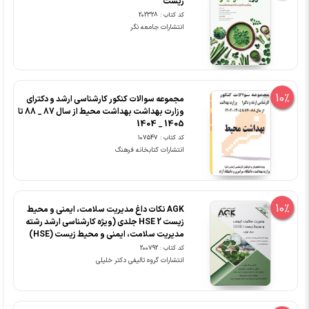
زیست
کد کتاب : 202328
انتشارات جامعه نگر
10%
مجموعه سوالات کنکور کارشناسی ارشد و دکترای
وزارت بهداشت بهداشت محیط از سال 87 _ 88 تا
1405 _ 1404
کد کتاب : 107547
انتشارات کتابخانه فرهنگ
10%
AGK نکات داغ مدیریت سلامت، ایمنی و محیط
زیست HSE 2 جلدی (ویژه کارشناسی ارشد رشته
مدیریت سلامت، ایمنی و محیط زیست (HSE)
کد کتاب : 200792
انتشارات گروه تالیفی دکتر خلیلی