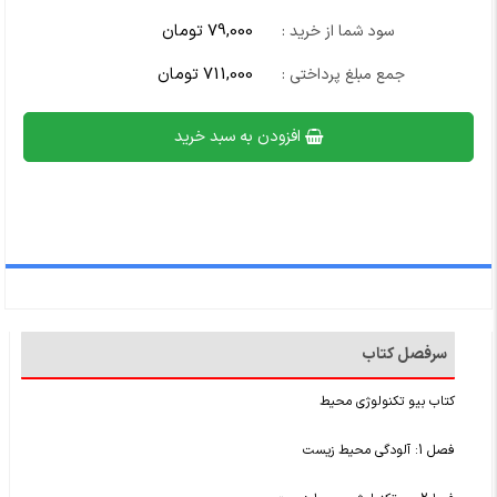
79,000 تومان
سود شما از خرید :
711,000 تومان
جمع مبلغ پرداختی :
افزودن به سبد خرید
سرفصل کتاب
کتاب بیو تکنولوژی محیط
فصل 1: آلودگی محیط زیست