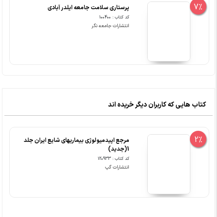
7%
پرستاری سلامت جامعه ایلدر آبادی
کد کتاب : 100400
انتشارات جامعه نگر
کتاب هایی که کاربران دیگر خریده اند
2%
مرجع اپیدمیولوژی بیماریهای شایع ایران جلد
1(جدید)
کد کتاب : 120933
انتشارات گپ