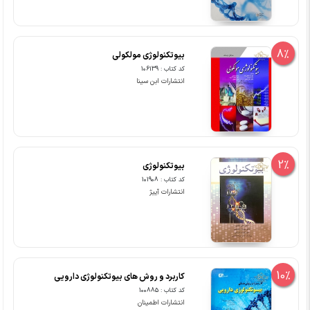
8%
بیوتکنولوژی مولکولی
کد کتاب : 106139
انتشارات ابن سینا
2%
بیوتکنولوژی
کد کتاب : 101908
انتشارات آییژ
10%
کاربرد و روش های بیوتکنولوژی دارویی
کد کتاب : 100885
انتشارات اطمینان