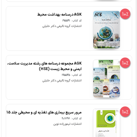
10%
AGK درسنامه بهداشت محیط
کد کتاب : 195541
انتشارات گروه تالیفی دکتر خلیلی
10%
AGK مجموعه درسنامه های رشته مدیریت سلامت،
ایمنی و محیط زیست (HSE)
کد کتاب : 195545
انتشارات گروه تالیفی دکتر خلیلی
10%
مرور سریع بیماری های تغذیه ای و محیطی جلد 15
کد کتاب : 201798
انتشارات تیمورزاده نوین