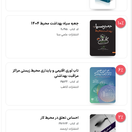
10%
جعبه سیاه بهداشت محیط 1404
کد کتاب : 201915
انتشارات علمی سنا
6%
تاب آوری اقلیمی و پایداری محیط زیستی مراکز
مراقبت بهداشتی
کد کتاب : 195132
انتشارات آناطب
2%
احساس تعلق در محیط کار
کد کتاب : 197884
انتشارات ارجمند