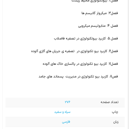
فصل2: بیوتکنولوژی محیط زیست
فصل3: میکروار گانیسم ها
فصل 4: متابولیسم میکروبی
فصل 5: کاربرد بیوتکنولوژی در تصفیه فاضلاب
فصل6: کاربرد بیو تکنولوژی در تصفیه ی جریان های گازی آلوده
فصل7: کاربرد بیو تکنولوژی در پاکسازی خاک های آلوده
فص8: کاربرد بیو تکنولوژی در مدیریت پسماند های جامد
تعداد صفحه
276
چاپ
سیاه و سفید
زبان
فارسی