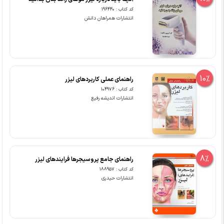
کد کتاب : 196440
انتشارات همراهان دانش
10%
راهنمای عملی کاربردهای لیزر
کد کتاب : 104976
انتشارات اندیشه رفیع
8%
راهنمای جامع پروسیجرها فرایندهای لیزر
کد کتاب : 188957
انتشارات حیدری