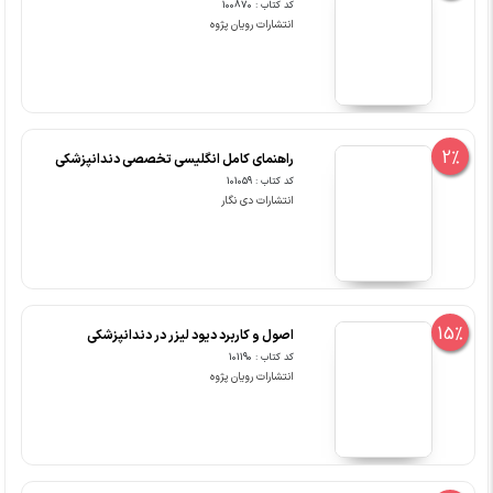
کد کتاب : 100870
انتشارات رویان پژوه
2%
راهنمای کامل انگلیسی تخصصی دندانپزشکی
کد کتاب : 101059
انتشارات دی نگار
15%
اصول و کاربرد دیود لیزر در دندانپزشکی
کد کتاب : 101190
انتشارات رویان پژوه