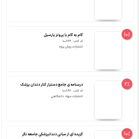
10%
گام به گام با پروتز پارسیل
کد کتاب : 100866
انتشارات رویان پژوه
2%
درسنامه ی جامع دستیار کنار دندان پزشک
کد کتاب : 100868
انتشارات جهاد دانشگاهی
10%
گزیده ای از مبانی دندانپزشکی جامعه نگر