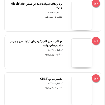
10%
پروتز های ایمپلنت دندانی میش جلد1 Misch
2015
کد کتاب : 101542
انتشارات رویان پژوه
10%
موفقیت های کلینیکی درمان ارتودنسی و جراحی
دندان های نهفته
کد کتاب : 101631
انتشارات رویان پژوه
10%
تفسیر مبانی CBCT
کد کتاب : 101700
انتشارات رویان پژوه