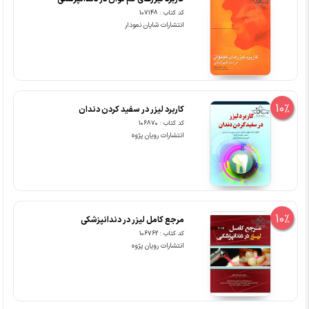
کد کتاب : 107148
انتشارات شایان نمودار
10%
کاربرد لیزر در سفید کردن دندان
کد کتاب : 106870
انتشارات رویان پژوه
10%
مرجع کامل لیزر در دندانپزشکی
کد کتاب : 106762
انتشارات رویان پژوه