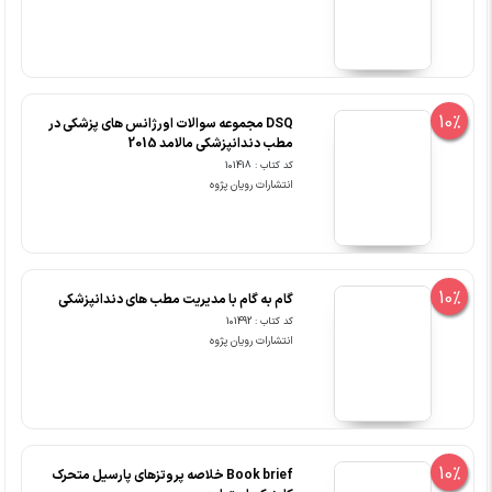
10%
DSQ مجموعه سوالات اورژانس های پزشکی در
مطب دندانپزشکی مالامد 2015
کد کتاب : 101418
انتشارات رویان پژوه
10%
گام به گام با مدیریت مطب های دندانپزشکی
کد کتاب : 101492
انتشارات رویان پژوه
10%
Book brief خلاصه پروتزهای پارسیل متحرک