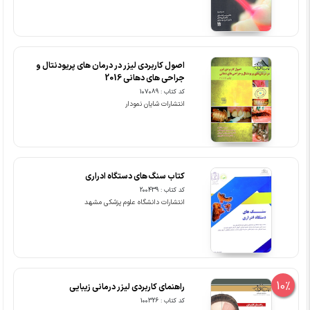
اصول کاربردی لیزر در درمان های پریودنتال و
جراحی های دهانی 2016
کد کتاب : 107089
انتشارات شایان نمودار
کتاب سنگ های دستگاه ادراری
کد کتاب : 200439
انتشارات دانشگاه علوم پزشکی مشهد
10%
راهنمای کاربردی لیزر درمانی زیبایی
کد کتاب : 100326