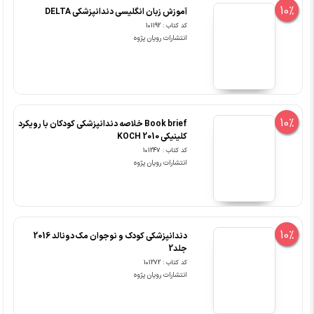
10%
آموزش زبان انگلیسی دندانپزشکی DELTA
کد کتاب : 101192
انتشارات رویان پژوه
10%
Book brief خلاصه دندانپزشکی کودکان با رویکرد
کلینیکی KOCH 2010
کد کتاب : 101247
انتشارات رویان پژوه
10%
دندانپزشکی کودک و نوجوان مک دونالد 2016
جلد2
کد کتاب : 101272
انتشارات رویان پژوه