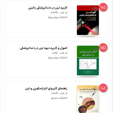
10%
کاربرد لیزر در دندانپزشکی بالینی
کد کتاب : 106764
انتشارات رویان پژوه
15%
اصول و کاربرد دیود لیزر در دندانپزشکی
کد کتاب : 101190
انتشارات رویان پژوه
10%
راهنمای کاربردی لاپاراسکوپی و لیزر
کد کتاب : 102064
انتشارات حیدری