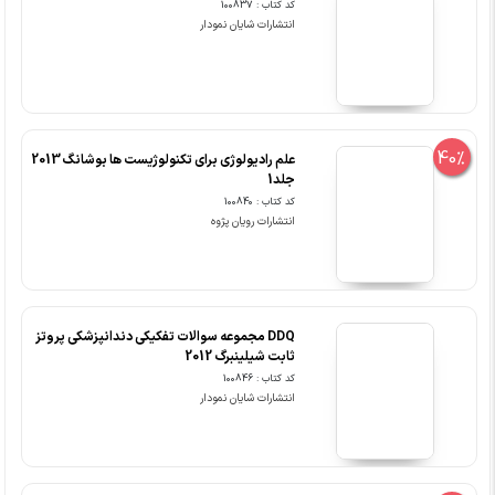
کد کتاب : 100837
انتشارات شایان نمودار
40%
علم رادیولوژی برای تکنولوژیست ها بوشانگ 2013
جلد1
کد کتاب : 100840
انتشارات رویان پژوه
DDQ مجموعه سوالات تفکیکی دندانپزشکی پروتز
ثابت شیلینبرگ 2012
کد کتاب : 100846
انتشارات شایان نمودار