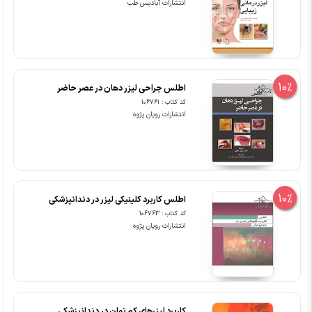
انتشارات آبادیس طب
10%
اطلس جراحی لیزر دهان در عصر حاضر
کد کتاب : 106761
انتشارات رویان پژوه
10%
اطلس کاربرد کلینیکی لیزر در دندانپزشکی
کد کتاب : 106763
انتشارات رویان پژوه
کاربرد لیزرهای کم توان در دندانپزشکی