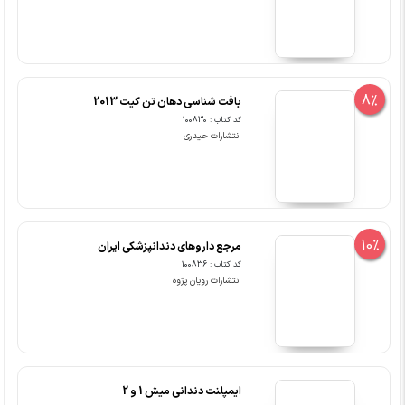
8%
بافت شناسی دهان تن کیت 2013
کد کتاب : 100830
انتشارات حیدری
10%
مرجع داروهای دندانپزشکی ایران
کد کتاب : 100836
انتشارات رویان پژوه
ایمپلنت دندانی میش 1 و 2