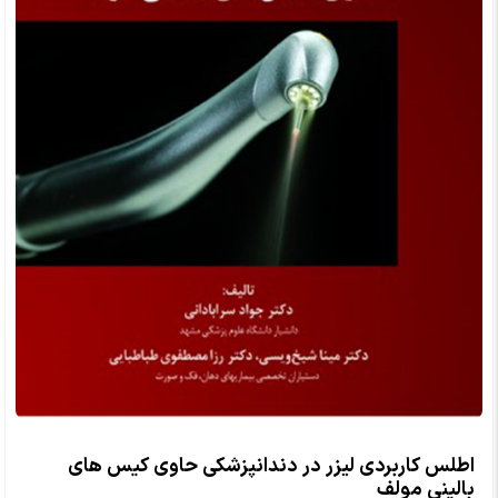
اطلس کاربردی لیزر در دندانپزشکی حاوی کیس های
بالینی مولف