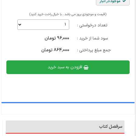
موجود در انبار
(قیمت و موجودی بروز می باشد ، با خیال راحت خرید کنید)
تعداد درخواستی :
96,000 تومان
سود شما از خرید :
864,000 تومان
جمع مبلغ پرداختی :
افزودن به سبد خرید
سرفصل کتاب