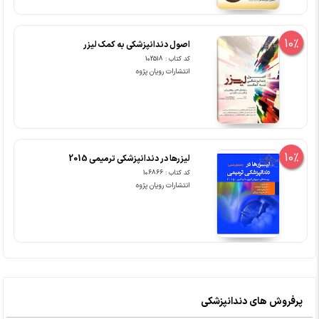
10%
اصول دندانپزشکی به کمک لیزر
کد کتاب : 102518
انتشارات رویان پژوه
10%
لیزرها در دندانپزشکی ترمیمی 2015
کد کتاب : 106866
انتشارات رویان پژوه
پرفروش های دندانپزشکی