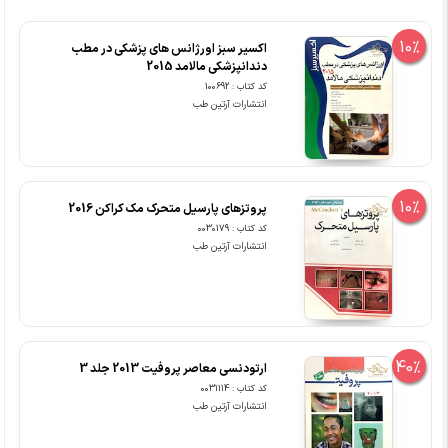
10%
اکسیر سبز اورژانس های پزشکی در مطب
دندانپزشکی مالامد 2015
کد کتاب : 100692
انتشارات آرتین طب
10%
پروتزهای پارسیل متحرک مک کراکن 2016
کد کتاب : 0030179
انتشارات آرتین طب
40%
ارتودنسی معاصر پروفیت 2013 جلد 3
کد کتاب : 0031114
انتشارات آرتین طب