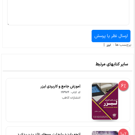
برچسب ها :
|
لیزر
سایر کتابهای مرتبط
6%
آموزش جامع و کاربردی لیزر
کد کتاب : 196974
انتشارات آناطب
10%
آنچه باید درباره لیزر موهای زائد بدن بدانید