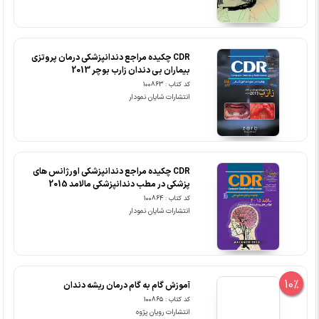
CDR چکیده مراجع دندانپزشکی درمان پروتزی
بیماران بی دندان زارب بوچر 2013
کد کتاب : 100863
انتشارات شایان نمودار
CDR چکیده مراجع دندانپزشکی اورژانس های
پزشکی در مطب دندانپزشکی مالامد 2015
کد کتاب : 100864
انتشارات شایان نمودار
10%
آموزش گام به گام درمان ریشه دندان
کد کتاب : 100865
انتشارات رویان پژوه