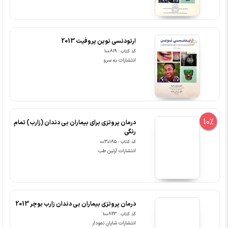
ارتودنسی نوین پروفیت 2013
کد کتاب : 100819
انتشارات به سرو
10%
درمان پروتزی برای بیماران بی دندان (زارب) تمام
رنگی
کد کتاب : 0030185
انتشارات آرتین طب
درمان پروتزی بیماران بی دندان زارب بوچر 2013
کد کتاب : 100823
انتشارات شایان نمودار