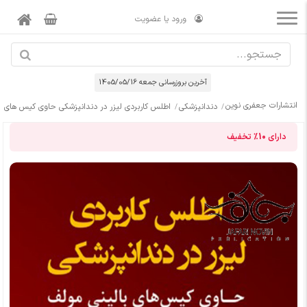
ورود یا عضویت
آخرین بروزرسانی جمعه 1405/05/16
انتشارات جعفری نوین
دندانپزشکی
اطلس کاربردی لیزر در دندانپزشکی حاوی کیس های ب
دارای
10%
تخفیف