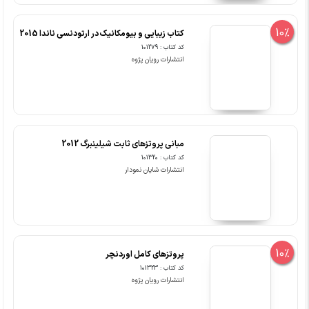
10%
کتاب زیبایی و بیومکانیک در ارتودنسی ناندا 2015
کد کتاب : 101279
انتشارات رویان پژوه
مبانی پروتزهای ثابت شیلینبرگ 2012
کد کتاب : 101320
انتشارات شایان نمودار
10%
پروتزهای کامل اوردنچر
کد کتاب : 101323
انتشارات رویان پژوه