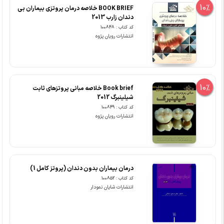
10%
BOOK BRIEF خلاصه درمان پروتزی بیماران بی
دندان زارب 2013
کد کتاب : 100848
انتشارات رویان پژوه
10%
Book brief خلاصه مبانی پروتزهای ثابت
شیلینبرگ 2012
کد کتاب : 100849
انتشارات رویان پژوه
درمان بیماران بدون دندان (پروتز کامل 1)
کد کتاب : 100852
انتشارات شایان نمودار