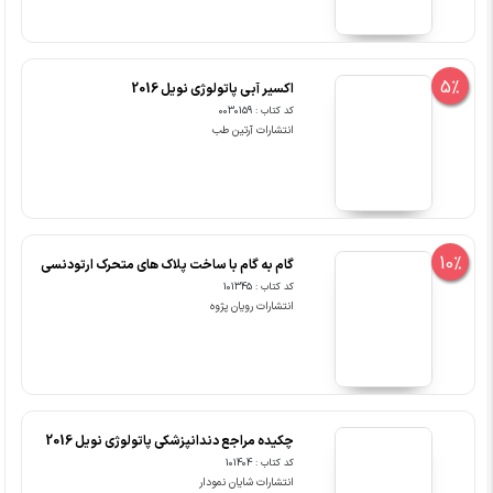
5%
اکسیر آبی پاتولوژی نویل 2016
کد کتاب : 0030159
انتشارات آرتین طب
10%
گام به گام با ساخت پلاک های متحرک ارتودنسی
کد کتاب : 101345
انتشارات رویان پژوه
چکیده مراجع دندانپزشکی پاتولوژی نویل 2016
کد کتاب : 101404
انتشارات شایان نمودار