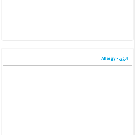
آلرژی - Allergy