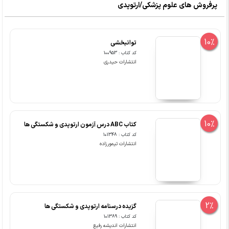
10%
توانبخشی
کد کتاب : 100953
انتشارات حیدری
10%
کتاب ABC درس آزمون ارتوپدی و شکستگی ها
کد کتاب : 101348
انتشارات تیمورزاده
2%
گزیده درسنامه ارتوپدی و شکستگی ها
کد کتاب : 101389
انتشارات اندیشه رفیع