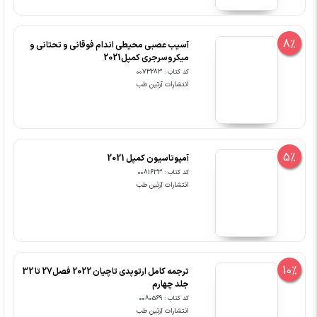
8%
آسیب عصبی محیطی اندام فوقانی و تحتانی و
میکروسرجری کمپل2021
کد کتاب : 0073283
انتشارات آرتین طب
5%
آمپوتاسیون کمپل 2021
کد کتاب : 0081633
انتشارات آرتین طب
10%
ترجمه کامل ارتوپدی تاچیان 2022 فصل27 تا 32
جلد چهارم
کد کتاب : 0080569
انتشارات آرتین طب