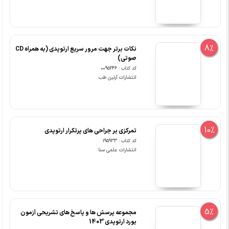
8%
نکات برتر جهت مرور سریع ارتوپدی (به همراه CD
صوتی)
کد کتاب : 0095246
انتشارات آرتین طب
10%
تمرکزی بر جراحی های پرتکرار ارتوپدی
کد کتاب : 195933
انتشارات علمی سنا
5%
مجموعه پرسش ها و پاسخ های تشریحی آزمون
بورد ارتوپدی 1403