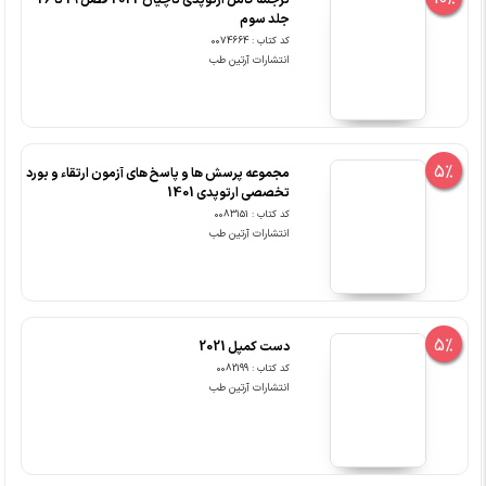
انتشارات آرتین طب
5%
مجموعه پرسش ها و پاسخ های آزمون ارتقاء و بورد
تخصصی ارتوپدی 1401
کد کتاب : 0083151
انتشارات آرتین طب
5%
دست کمپل 2021
کد کتاب : 0082199
انتشارات آرتین طب
5%
کمپل ارتوپدی - هیپ کمپل 2021