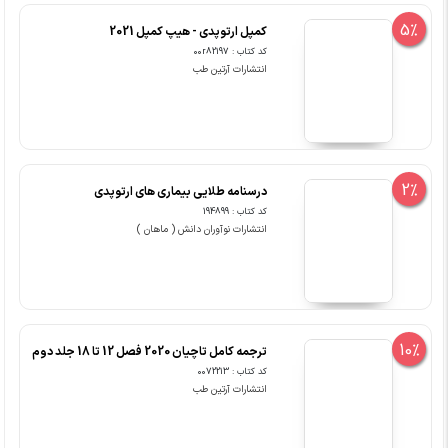
کد کتاب : 00r82197
انتشارات آرتین طب
2%
درسنامه طلایی بیماری های ارتوپدی
کد کتاب : 194899
انتشارات نوآوران دانش ( ماهان )
10%
ترجمه کامل تاچیان 2020 فصل 12 تا 18 جلد دوم
کد کتاب : 0072213
انتشارات آرتین طب