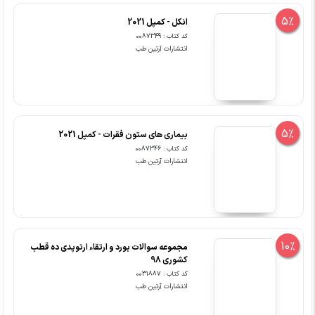
کد کتاب : 0087349
انتشارات آرتین طب
5%
بیماری های ستون فقرات - کمپل 2021
کد کتاب : 0087346
انتشارات آرتین طب
10%
مجموعه سوالات بورد و ارتقاء ارتوپدی ده قطب
کشوری 98
کد کتاب : 0031887
انتشارات آرتین طب