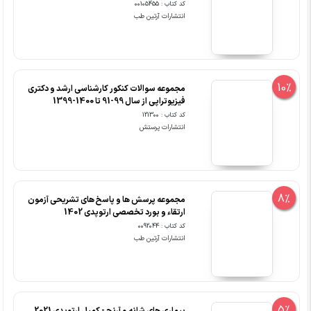
کد کتاب : 00105455
انتشارات آرتین طب
10%
مجموعه سوالات کنکور کارشناسی ارشد و دکتری
فیزیوتراپی از سال 99-91 تا 1400-1399
کد کتاب : 121300
انتشارات پرستش
8%
مجموعه پرسش ها و پاسخ های تشریحی آزمون
ارتقاء و بورد تخصصی ارتوپدی 1402
کد کتاب : 0092044
انتشارات آرتین طب
5%
بیماری های شانه و آرنج - کمپل ارتوپدی 2021
کد کتاب : 0089083
انتشارات آرتین طب