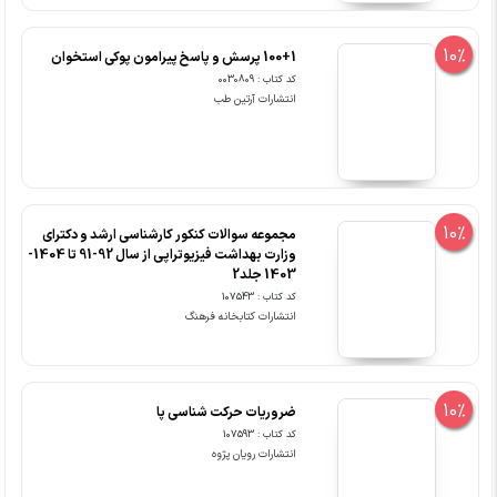
10%
100+1 پرسش و پاسخ پیرامون پوکی استخوان
کد کتاب : 0030809
انتشارات آرتین طب
10%
مجموعه سوالات کنکور کارشناسی ارشد و دکترای
وزارت بهداشت فیزیوتراپی از سال 92-91 تا 1404-
1403 جلد2
کد کتاب : 107543
انتشارات کتابخانه فرهنگ
10%
ضروریات حرکت شناسی پا
کد کتاب : 107593
انتشارات رویان پژوه