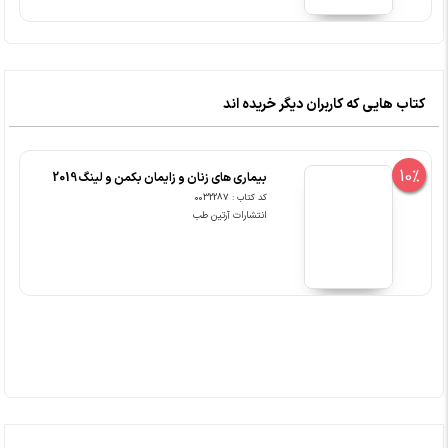
کتاب هایی که کاربران دیگر خریده اند
10%
بیماری های زنان و زایمان بکمن و لینگ 2019
کد کتاب : 0032287
انتشارات آرتین طب
پرفروش های علوم پزشکی/ارتوپدی