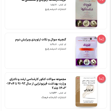
گزیده درسنامه ارتوپدی و شکستگی ها
کد کتاب : 105017
انتشارات اندیشه رفیع
10%
گنجینه سوال و نکات ارتوپدی ویرایش دوم
کد کتاب : 102707
انتشارات اندیشه رفیع
10%
مجموعه سوالات کنکور کارشناسی ارشد و دکترای
وزارت بهداشت فیزیوتراپی از سال 92-91 تا 1404-
1403 جلد2
کد کتاب : 107543
انتشارات کتابخانه فرهنگ