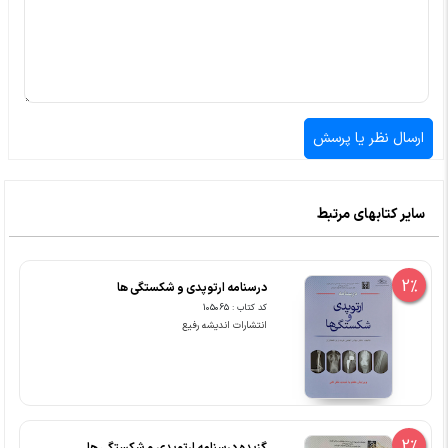
سایر کتابهای مرتبط
2%
درسنامه ارتوپدی و شکستگی ها
کد کتاب : 105065
انتشارات اندیشه رفیع
2%