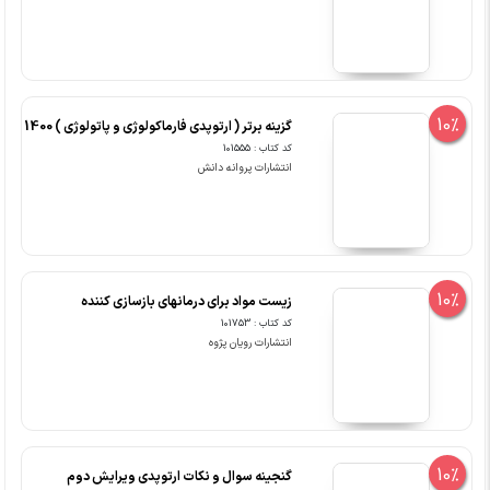
10%
گزینه برتر ( ارتوپدی فارماکولوژی و پاتولوژی ) 1400
کد کتاب : 101555
انتشارات پروانه دانش
10%
زیست مواد برای درمانهای بازسازی کننده
کد کتاب : 101753
انتشارات رویان پژوه
10%
گنجینه سوال و نکات ارتوپدی ویرایش دوم
کد کتاب : 102707
انتشارات اندیشه رفیع