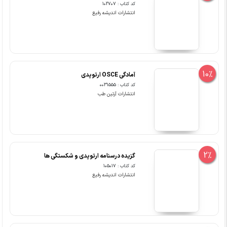
10%
آمادگی OSCE ارتوپدی
کد کتاب : 0031555
انتشارات آرتین طب
2%
گزیده درسنامه ارتوپدی و شکستگی ها
کد کتاب : 105017
انتشارات اندیشه رفیع
2%
درسنامه ارتوپدی و شکستگی ها
کد کتاب : 105065