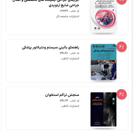
ابزارهای جراحی ایمپلنت های تخصصی و اعمال
جراحی شایع ارتوپدی
کد کتاب : 132239
انتشارات جامعه نگر
6%
راهنمای بالینی سیستم ونتیلاتور پزشکی
کد کتاب : 144047
انتشارات آناطب
6%
سنجش تراکم استخوان
کد کتاب : 144034
انتشارات آناطب