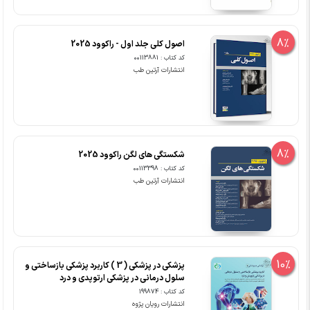
8%
اصول کلی جلد اول - راکوود 2025
کد کتاب : 00113881
انتشارات آرتین طب
8%
شکستگی های لگن راکوود 2025
کد کتاب : 00113398
انتشارات آرتین طب
10%
پزشکی در پزشکی ( 3 ) کاربرد پزشکی بازساختی و
سلول درمانی در پزشکی ارتوپدی و درد
کد کتاب : 199874
انتشارات رویان پژوه