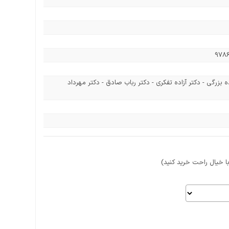
978
ه بزرگی - دکتر آزاده تفکری - دکتر رباب صادق - دکتر مهرداد
 خیال راحت خرید کنید)