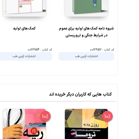
شیوه نامه کمک های اولیه برای عموم
کمک های اولیه
در شرایط جنگی و تروریستی
کد کتاب : 00126512
کد کتاب : 00126514
انتشارات آرتین طب
انتشارات آرتین طب
کتاب هایی که کاربران دیگر خریده اند
10%
10%