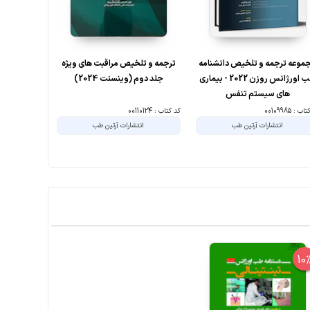
موعه ترجمه و تلخیص دانشنامه
ترجمه و تلخیص مراقبت های ویژه
ترجمه و تل
طب اورژانس روزن 2022 - بیماری
جلد دوم (وینسنت 2024)
جلد اول 
های سیستم تنفس
ب : 00109985
کد کتاب : 00110124
کد کتاب : 00109830
انتشارات آرتین طب
انتشارات آرتین طب
ان
10