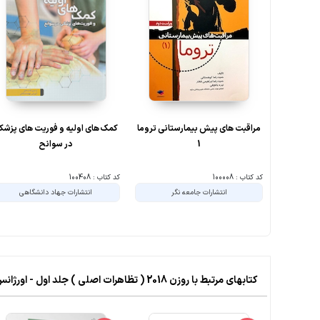
مراقبت های پیش بیمارستانی تروما
کمک های اولیه و فوریت های پزشک
1
در سوانح
کد کتاب : 100008
کد کتاب : 100408
انتشارات جامعه نگر
انتشارات جهاد دانشگاهی
کتابهای مرتبط با روزن 2018 ( تظاهرات اصلی ) جلد اول - اورژانس