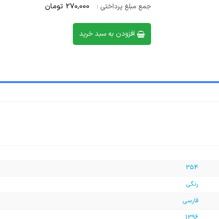
270,000 تومان
جمع مبلغ پرداختی :
افزودن به سبد خرید
354
رنگی
فارسی
1396