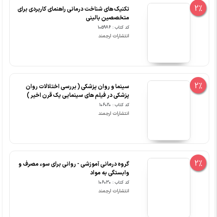
2%
تکنیک های شناخت درمانی راهنمای کاربردی برای
متخصصین بالینی
کد کتاب : 105986
انتشارات ارجمند
2%
سینما و روان پزشکی ( بررسی اختلالات روان
پزشکی در فیلم های سینمایی یک قرن اخیر )
کد کتاب : 106020
انتشارات ارجمند
2%
گروه درمانی آموزشی - روانی برای سوء مصرف و
وابستگی به مواد
کد کتاب : 106030
انتشارات ارجمند