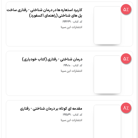
5%
کاربرد استعاره ها در درمان شناختی - رفتاری ساخت
پل های شناختی (راهنمای آکسفورد)
کد کتاب : 194669
انتشارات ابن سینا
5%
درمان شناختی - رفتاری (کتاب خودیاری)
کد کتاب : 194010
انتشارات ابن سینا
8%
مقدمه ای کوتاه بر درمان شناختی - رفتاری
کد کتاب : 192569
انتشارات ابن سینا