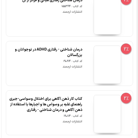
2%
درمان شناختی رفتاری مبانی و فراتر از آن
کد کتاب : 155364
انتشارات ارجمند
2%
درمان شناختی - رفتاری ADHD در نوجوانان و
بزرگسالان
کد کتاب : 190214
انتشارات ارجمند
2%
کتاب کار ذهن آگاهی برای اختلال وسواسی-جبری
راهنمای غلبه بر وسواس ها و اجبارها با استفاده از
ذهن آگاهی و درمان شناختی - رفتاری
کد کتاب : 190114
انتشارات ارجمند