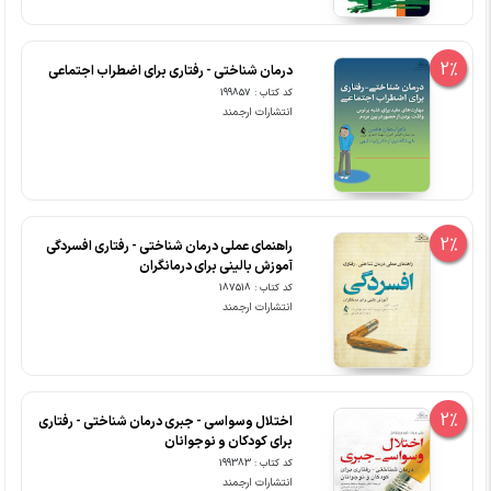
2%
درمان شناختی - رفتاری برای اضطراب اجتماعی
کد کتاب : 199857
انتشارات ارجمند
2%
راهنمای عملی درمان شناختی - رفتاری افسردگی
آموزش بالینی برای درمانگران
کد کتاب : 187518
انتشارات ارجمند
2%
اختلال وسواسی - جبری درمان شناختی - رفتاری
برای کودکان و نوجوانان
کد کتاب : 199383
انتشارات ارجمند