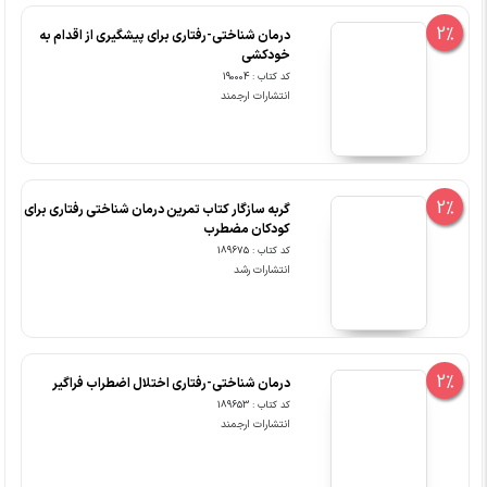
2%
درمان شناختی-رفتاری برای پیشگیری از اقدام به
خودکشی
کد کتاب : 190004
انتشارات ارجمند
2%
گربه سازگار کتاب تمرین درمان شناختی رفتاری برای
کودکان مضطرب
کد کتاب : 189675
انتشارات رشد
2%
درمان شناختی-رفتاری اختلال اضطراب فراگیر
کد کتاب : 189653
انتشارات ارجمند