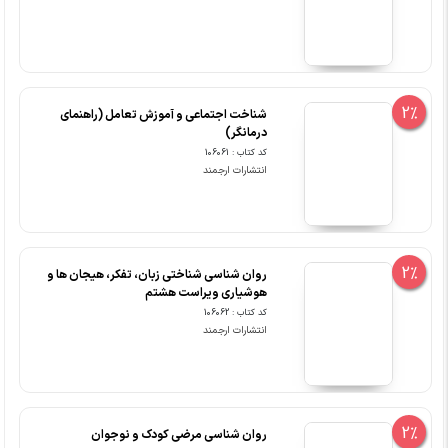
2%
شناخت اجتماعی و آموزش تعامل (راهنمای
درمانگر)
کد کتاب : 106061
انتشارات ارجمند
2%
روان شناسی شناختی زبان، تفکر، هیجان ها و
هوشیاری ویراست هشتم
کد کتاب : 106062
انتشارات ارجمند
2%
روان شناسی مرضی کودک و نوجوان