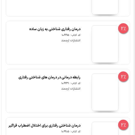
2%
درمان رفتاری شناختی به زبان ساده
کد کتاب : 106215
انتشارات ارجمند
2%
رابطه درمانی در درمان های شناختی رفتاری
کد کتاب : 106231
انتشارات ارجمند
2%
درمان شناختی رفتاری برای اختلال اضطراب فراگیر
کد کتاب : 106205