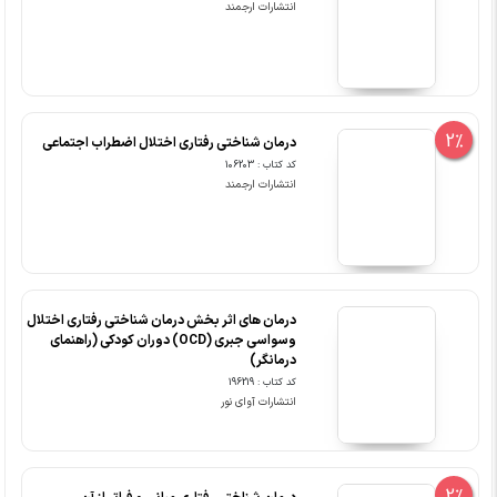
انتشارات ارجمند
2%
درمان شناختی رفتاری اختلال اضطراب اجتماعی
کد کتاب : 106203
انتشارات ارجمند
درمان های اثر بخش درمان شناختی رفتاری اختلال
وسواسی جبری (OCD) دوران کودکی (راهنمای
درمانگر)
کد کتاب : 196219
انتشارات آوای نور