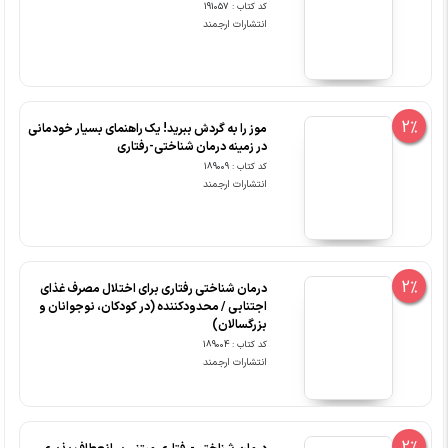
کد کتاب : 191057
انتشارات ارجمند
2%
موز را به گردش ببرید! یک راهنمای بسیار خودمانی
در زمینه درمان شناختی-رفتاری
کد کتاب : 189009
انتشارات ارجمند
2%
درمان شناختی رفتاری برای اختلال مصرف غذای
اجتنابی / محدودکننده (در کودکان، نوجوانان و
بزرگسالان)
کد کتاب : 189004
انتشارات ارجمند