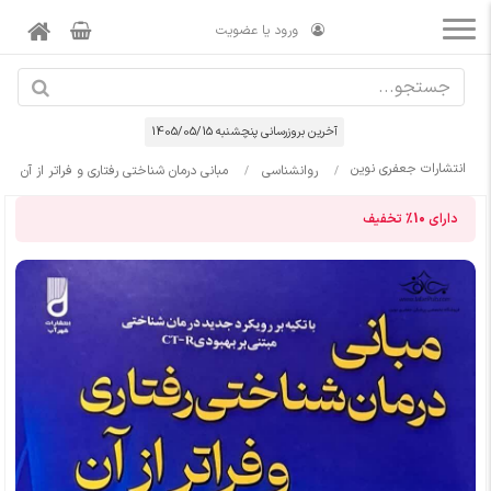
ورود یا عضویت
آخرین بروزرسانی پنچشنبه 1405/05/15
انتشارات جعفری نوین
روانشناسی
مبانی درمان شناختی رفتاری و فراتر از آن
دارای
10%
تخفیف