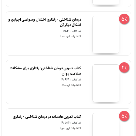
5%
درمان شناختی - رفتاری اختلال وسواسی اجباری و
اشکال دیگر آن
کد کتاب : 191041
انتشارات ابن سینا
2%
کتاب تمرین درمان شناختی-رفتاری برای مشکلات
سلامت روان
کد کتاب : 190668
انتشارات ارجمند
5%
کتاب تمرین عامدانه در درمان شناختی - رفتاری
کد کتاب : 190586
انتشارات ابن سینا