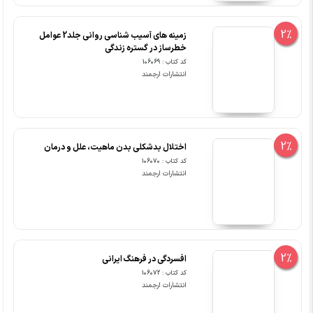
2%
زمینه های آسیب شناسی روانی جلد2 عوامل
خطرساز در گستره زندگی
کد کتاب : 106069
انتشارات ارجمند
2%
اختلال بدشکلی بدن ماهیت، علل و درمان
کد کتاب : 106070
انتشارات ارجمند
2%
افسردگی در فرهنگ ایرانی
کد کتاب : 106072
انتشارات ارجمند