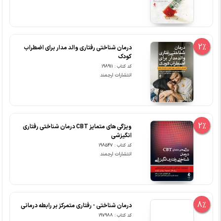
2%
درمان شناختی رفتاری والد مدار برای اضطراب
کودک
کد کتاب : 198911
انتشارات ارجمند
2%
ویژگی های متمایز CBT درمان شناختی رفتاری
انگیزشی
کد کتاب : 198547
انتشارات ارجمند
8%
درمان شناختی - رفتاری متمرکز بر رابطه درمانی
کد کتاب : 197988