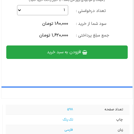
(قیمت و موجودی بروز می باشد ، با خیال راحت خرید کنید)
تعداد درخواستی :
180,000 تومان
سود شما از خرید :
1,620,000 تومان
جمع مبلغ پرداختی :
افزودن به سبد خرید
تعداد صفحه
598
چاپ
تک رنگ
زبان
فارسی