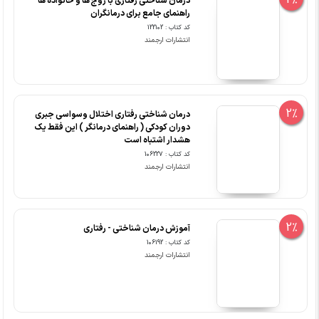
2%
درمان شناختی رفتاری با زوج ها و خانواده ها
راهنمای جامع برای درمانگران
کد کتاب : 122102
انتشارات ارجمند
2%
درمان شناختی رفتاری اختلال وسواسی جبری
دوران کودکی ( راهنمای درمانگر ) این فقط یک
هشدار اشتباه است
کد کتاب : 106227
انتشارات ارجمند
2%
آموزش درمان شناختی - رفتاری
کد کتاب : 106192
انتشارات ارجمند