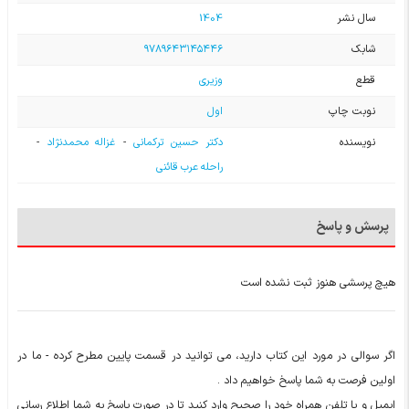
سال نشر
1404
شابک
۹۷۸۹۶۴۳۱۴۵۴۴۶
قطع
وزیری
نوبت چاپ
اول
نویسنده
دکتر حسین ترکمانی
-
غزاله محمدنژاد
-
راحله عرب قائنی
پرسش و پاسخ
هیچ پرسشی هنوز ثبت نشده است
اگر سوالی در مورد این کتاب دارید، می توانید در قسمت پایین مطرح کرده - ما در
اولین فرصت به شما پاسخ خواهیم داد .
ایمیل و یا تلفن همراه خود را صحیح وارد کنید تا در صورت پاسخ به شما اطلاع رسانی