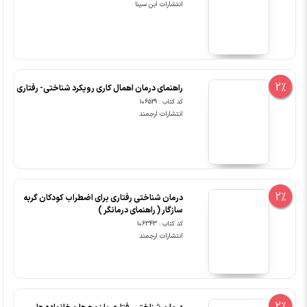
انتشارات ابن سینا
2%
راهنمای درمان اهمال کاری رویکرد شناختی- رفتاری
کد کتاب : 106529
انتشارات ارجمند
2%
درمان شناختی رفتاری برای اضطراب کودکان گربه
سازگار ( راهنمای درمانگر )
کد کتاب : 106343
انتشارات ارجمند