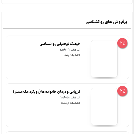
پرفروش های روانشناسی
2%
فرهنگ توصیفی روانشناسی
کد کتاب : 105973
انتشارات رشد
2%
ارزیابی و درمان خانواده ها (رویکرد مک مستر)
کد کتاب : 105985
انتشارات ارجمند