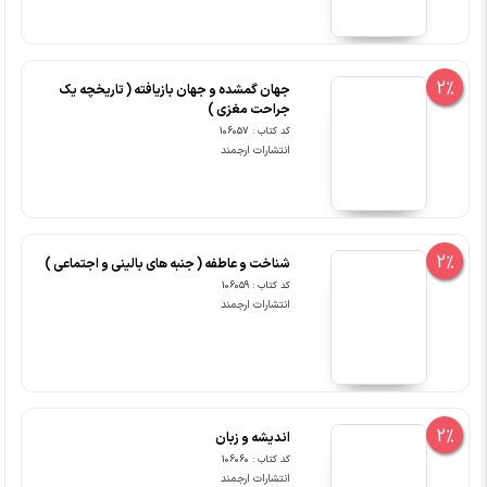
2%
جهان گمشده و جهان بازیافته ( تاریخچه یک
جراحت مغزی )
کد کتاب : 106057
انتشارات ارجمند
2%
شناخت و عاطفه ( جنبه های بالینی و اجتماعی )
کد کتاب : 106059
انتشارات ارجمند
2%
اندیشه و زبان
کد کتاب : 106060
انتشارات ارجمند