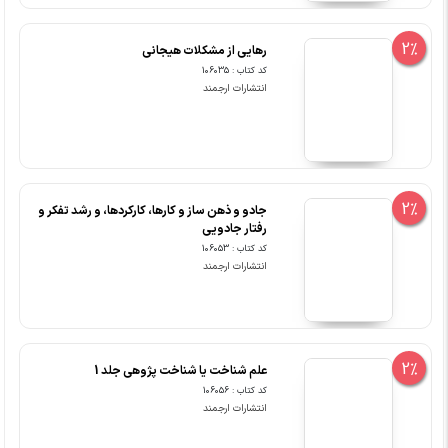
2%
رهایی از مشکلات هیجانی
کد کتاب : 106035
انتشارات ارجمند
2%
جادو و ذهن ساز و کارها، کارکردها، و رشد تفکر و
رفتار جادویی
کد کتاب : 106053
انتشارات ارجمند
2%
علم شناخت یا شناخت پژوهی جلد 1
کد کتاب : 106056
انتشارات ارجمند