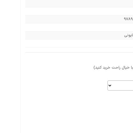
۹۷۸
یونی
 خیال راحت خرید کنید)