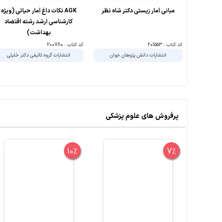
مبانی آمار زیستی دکتر شاه نظر
‏AGK نکات داغ آمار حیاتی (ویژه
کارشناسی ارشد رشته اقتصاد
بهداشت)
کد کتاب : 201553
کد کتاب : 200780
انتشارات دانش پژوهان جوان
انتشارات گروه تالیفی دکتر خلیلی
پرفروش های علوم پزشکی
10%
7%