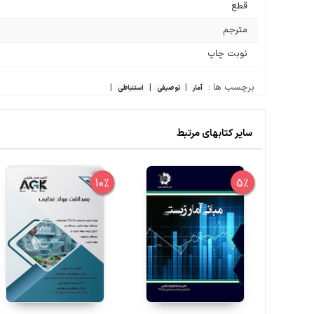
قطع
مترجم
نوبت چاپ
برچسب ها :
|
|
|
آمار
توصیفی
استنباطی
سایر کتابهای مرتبط
10%
5%