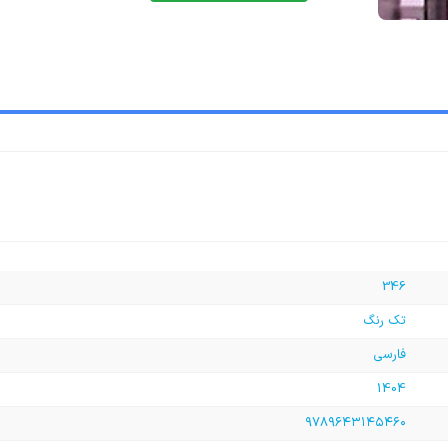
346
تک رنگ
فارسی
1404
۹۷۸۹۶۴۳۱۴۵۴۶۰