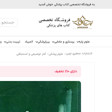
به فروشگاه تخصصی کتاب پزشکی خوش آمدید
علوم پایه
پرستاری و مامایی
پیراپزشکی
المپیاد
تربیت بدنی
زب
انتشارات جعفری نوین
علوم پزشکی
آمار توصیفی و استنباطی
دارای
10%
تخفیف