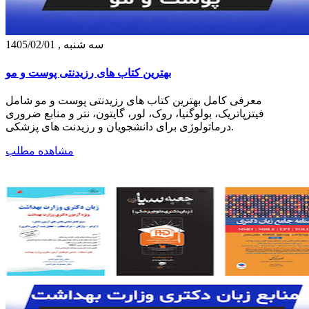
سه شنبه , 1405/02/01
بهترین کتاب‌ های رزیدنتی پوست و مو
معرفی کامل بهترین کتاب‌ های رزیدنتی پوست و مو شامل
فیتزپاتریک، بولوگنیا، روک، لور، گایتون، نتر و منابع ضروری
درماتولوژی برای دانشجویان و رزیدنت‌ های پزشکی.
مشاهده مطلب