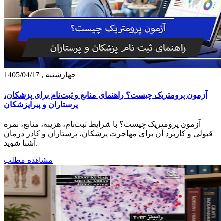
چهارشنبه , 1405/04/17
آزمون پرومتریک چیست؟ راهنمای منابع و ثبت‌نام برای پزشکان،
پرستاران و پیراپزشکان
آزمون پرومتریک چیست؟ با شرایط ثبت‌نام، هزینه، منابع، نمره
قبولی و کاربرد آن برای مهاجرت پزشکان، پرستاران و کادر درمان
آشنا شوید.
مشاهده مطلب