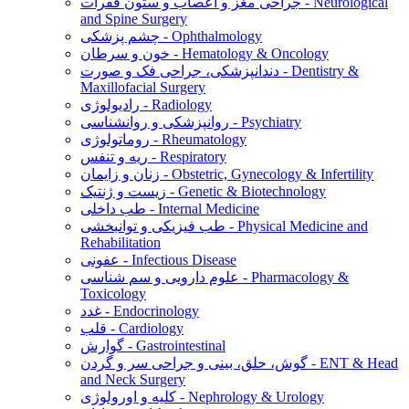
جراحی مغز و اعصاب و ستون فقرات - Neurological
and Spine Surgery
چشم پزشکی - Ophthalmology
خون و سرطان - Hematology & Oncology
دندانپزشکی، جراحی فک و صورت - Dentistry &
Maxillofacial Surgery
رادیولوژی - Radiology
روانپزشکی و روانشناسی - Psychiatry
روماتولوژی - Rheumatology
ریه و تنفس - Respiratory
زنان و زایمان - Obstetric, Gynecology & Infertility
زیست و ژنتیک - Genetic & Biotechnology
طب داخلی - Internal Medicine
طب فیزیکی و توانبخشی - Physical Medicine and
Rehabilitation
عفونی - Infectious Disease
علوم دارویی و سم شناسی - Pharmacology &
Toxicology
غدد - Endocrinology
قلب - Cardiology
گوارش - Gastrointestinal
گوش، حلق، بینی و جراحی سر و گردن - ENT & Head
and Neck Surgery
کلیه و اورولوژی - Nephrology & Urology