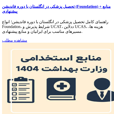
تحصیل پزشکی در انگلستان با دوره فاندیشن (Foundation) + منابع
پیشنهادی
راهنمای کامل تحصیل پزشکی در انگلستان با دوره فاندیشن؛ انواع
Foundation، شرایط پذیرش و UCAT، ددلاین UCAS، هزینه ها،
مسیرهای مناسب برای ایرانیان و منابع پیشنهادی.
مشاهده مطلب