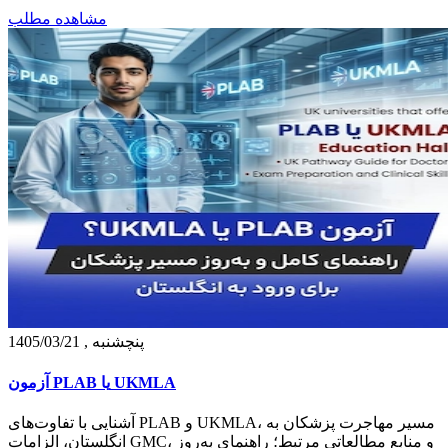
مشاهده مطلب
پنچشنبه , 1405/03/21
آزمون PLAB یا UKMLA
آشنایی با تفاوت‌های PLAB و UKMLA، مسیر مهاجرت پزشکان به
انگلستان، الزامات GMC، و منابع مطالعاتی مرتبط؛ راهنمای به‌روز