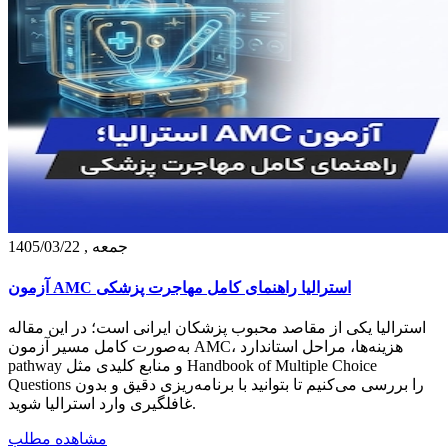
جمعه , 1405/03/22
آزمون AMC استرالیا راهنمای کامل مهاجرت پزشکی
استرالیا یکی از مقاصد محبوب پزشکان ایرانی است؛ در این مقاله
به‌صورت کامل مسیر آزمون AMC، هزینه‌ها، مراحل استاندارد
pathway و منابع کلیدی مثل Handbook of Multiple Choice
Questions را بررسی می‌کنیم تا بتوانید با برنامه‌ریزی دقیق و بدون
غافلگیری وارد استرالیا شوید.
مشاهده مطلب