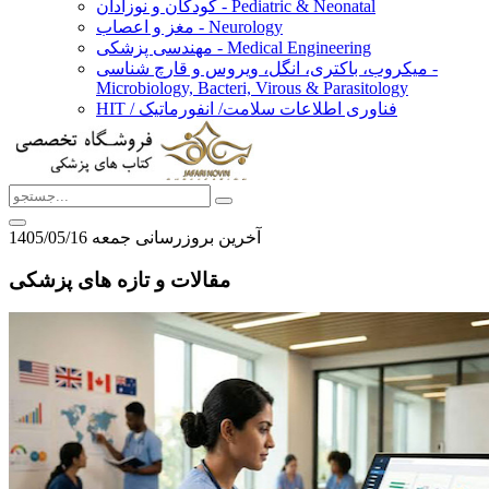
کودکان و نوزادان - Pediatric & Neonatal
مغز و اعصاب - Neurology
مهندسی پزشکی - Medical Engineering
میکروب، باکتری، انگل، ویروس و قارچ شناسی -
Microbiology, Bacteri, Virous & Parasitology
HIT / فناوری اطلاعات سلامت/ انفورماتیک
آخرین بروزرسانی جمعه 1405/05/16
مقالات و تازه های پزشکی